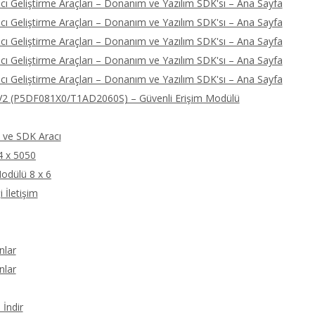
ı Geliştirme Araçları – Donanım ve Yazılım SDK'sı – Ana Sayfa
ı Geliştirme Araçları – Donanım ve Yazılım SDK'sı – Ana Sayfa
ı Geliştirme Araçları – Donanım ve Yazılım SDK'sı – Ana Sayfa
ı Geliştirme Araçları – Donanım ve Yazılım SDK'sı – Ana Sayfa
ı Geliştirme Araçları – Donanım ve Yazılım SDK'sı – Ana Sayfa
2 (P5DF081X0/T1AD2060S) – Güvenli Erişim Modülü
ve SDK Aracı
4 x 5050
odülü 8 x 6
 İletişim
nlar
nlar
İndir