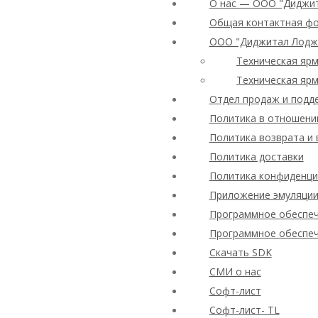
О нас — ООО "Диджи
Общая контактная ф
ООО "Диджитал Лодж
Техническая ярм
Техническая ярм
Отдел продаж и подд
Политика в отношени
Политика возврата и 
Политика доставки
Политика конфиденциал
Приложение эмуляции
Программное обеспеч
Программное обеспеч
Скачать SDK
СМИ о нас
Софт-лист
Софт-лист- TL