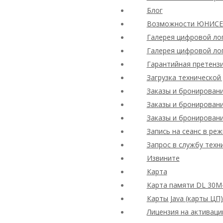
Блог
Возможности ЮНИСЕФ
Галерея цифровой ло
Галерея цифровой ло
Гарантийная претенз
Загрузка технической
Заказы и бронирован
Заказы и бронирован
Заказы и бронирован
Запись на сеанс в ре
Запрос в службу техн
Извините
Карта
Карта памяти DL 30M
Карты Java (карты ЦП)
Лицензия на активаци