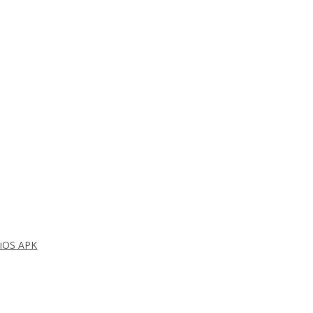
S APK