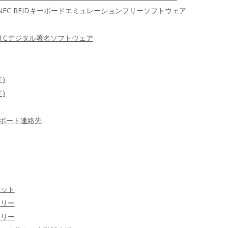
 NFC RFIDキーボードエミュレーションフリーソフトウェア
FCデジタル署名ソフトウェア
)
)
ポート連絡先
ケット
ラリー
ラリー