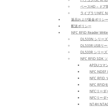
ベースHD – ド
ライブラリNFC NF
返品および返金ポリシ
配送ポリシー
NFC RFID Reader Write
DL533N シリーズ
DL533R USBリ
DL533R シリーズ 
NFC RFID S
APDUコ
NFC NDEF
NFC RFI
NFC RF
NFCリーダ
NFCリー
NT4H N