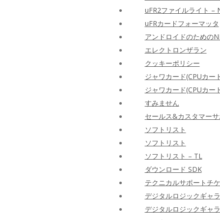
uFR2ファイルライト –
uFRカードフォーマッタ
アンドロイドのためのN
エレクトロンザラン
クッキーポリシー
ジャワカード(CPUカード
ジャワカード(CPUカード
すみません
セールス&カスタマーサ
ソフトリスト
ソフトリスト
ソフトリスト – TL
ダウンロード SDK
テクニカルサポートチ
デジタルロジックギャ
デジタルロジックギャ