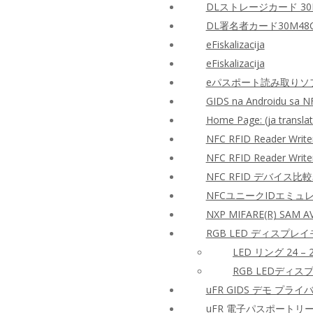
DLストレージカード 30
DL署名者カード30M48
eFiskalizacija
eFiskalizacija
eパスポート読み取りソフ
GIDS na Androidu sa N
Home Page: (ja translat
NFC RFID Reader Writ
NFC RFID Reader Wri
NFC RFID デバイス比
NFCユニークIDエミュ
NXP MIFARE(R) SAM
RGB LED ディスプレイ
LED リング 24 – 2
RGB LEDディスプ
uFR GIDS デモ プラ
uFR 電子パスポートリ