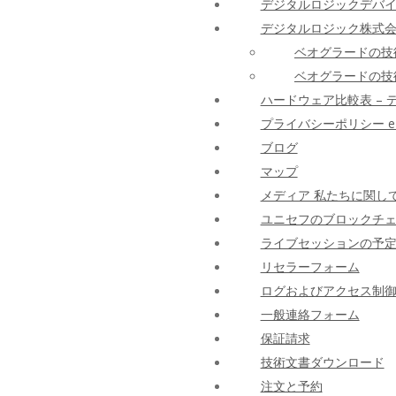
デジタルロジックデバ
デジタルロジック株式会
ベオグラードの技術
ベオグラードの技術
ハードウェア比較表 – 
プライバシーポリシー e-fisk
ブログ
マップ
メディア 私たちに関し
ユニセフのブロックチ
ライブセッションの予
リセラーフォーム
ログおよびアクセス制御モ
一般連絡フォーム
保証請求
技術文書ダウンロード
注文と予約