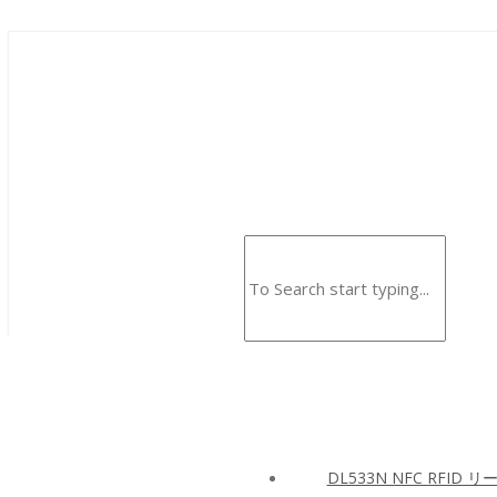
DL533N NFC RFID