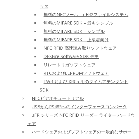
ッタ
無料のNFCツール – uFR2ファイルシステム
無料のMIFARE SDK – 最もシンプル
無料のMIFARE SDK – シンプル
無料のMIFARE SDK – 上級者向け
NFC RFID 高速読み取りソフトウェア
DESFire Software SDK デモ
リレートリガソフトウェア
RTCおよびEEPROMソフトウェア
TWR および XRCa 用のタイムアテンダント
SDK
NFCビデオチュートリアル
USBからRS485へのインターフェースコンバータ
μFR シリーズ NFC RFID リーダー ライター ハードウ
ェア
ハードウェアおよびソフトウェアの一般的なサポー