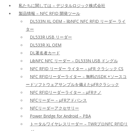
私たちに関しては – デジタルロジック株式会社
製品情報 – NFC RFID 開発ツール
DL533N XL OEM – libNFC NFC RFID リーダー ライ
ター
DL533R USB リーダー
DL533R XL OEM
DL署名者カード
LibNFC NFC リーダー – DL533N USB ドングル
NFC RFID リーダー ライター – μFR クラシック CS
NFC RFIDリーダーライター – 無料のSDK +ソースコ
ードソフトウェアサンプルを備えたμFRクラシック
NFC RFIDリーダーライター – μFRナノ
NFCリーダー – μFRアドバンス
NFCリーダーアクセサリー
Power Bridge for Android – PBA
トータルワイヤレスリーダー – TWRプロNFC RFIDリ