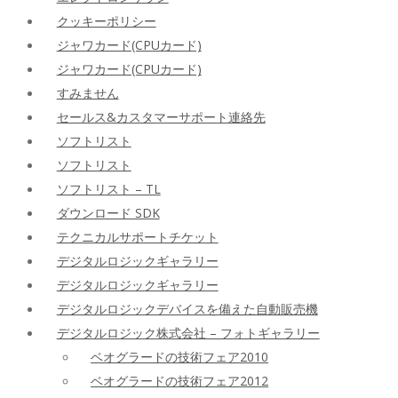
クッキーポリシー
ジャワカード(CPUカード)
ジャワカード(CPUカード)
すみません
セールス&カスタマーサポート連絡先
ソフトリスト
ソフトリスト
ソフトリスト – TL
ダウンロード SDK
テクニカルサポートチケット
デジタルロジックギャラリー
デジタルロジックギャラリー
デジタルロジックデバイスを備えた自動販売機
デジタルロジック株式会社 – フォトギャラリー
ベオグラードの技術フェア2010
ベオグラードの技術フェア2012