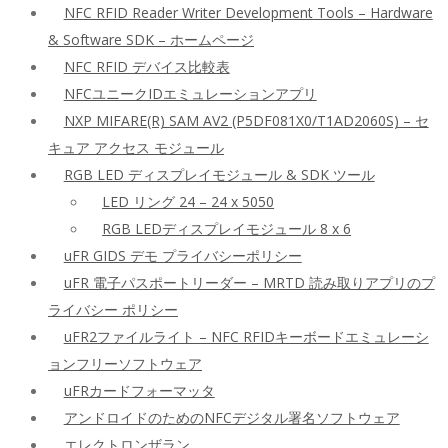
NFC RFID Reader Writer Development Tools – Hardware
& Software SDK – ホームページ
NFC RFID デバイス比較表
NFCユニークIDエミュレーションアプリ
NXP MIFARE(R) SAM AV2 (P5DF081X0/T1AD2060S) – セ
キュア アクセス モジュール
RGB LED ディスプレイモジュール & SDK ツール
LED リング 24 – 24 x 5050
RGB LEDディスプレイモジュール 8 x 6
uFR GIDS デモ プライバシーポリシー
uFR 電子パスポートリーダー – MRTD 読み取りアプリのプ
ライバシー ポリシー
uFR2ファイルライト – NFC RFIDキーボードエミュレーシ
ョンフリーソフトウェア
uFRカードフォーマッタ
アンドロイドのためのNFCデジタル署名ソフトウェア
エレクトロンザラン