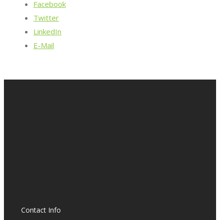
Facebook
Twitter
LinkedIn
E-Mail
Contact Info