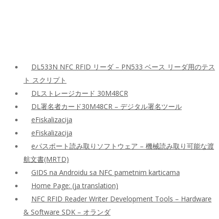
DL533N NFC RFID リーダ – PN533 ベース リーダ用のテス
ト スクリプト
DLストレージカード 30M48CR
DL署名者カード30M48CR – デジタル署名ツール
eFiskalizacija
eFiskalizacija
eパスポート読み取りソフトウェア – 機械読み取り可能な渡
航文書(MRTD)
GIDS na Androidu sa NFC pametnim karticama
Home Page: (ja translation)
NFC RFID Reader Writer Development Tools – Hardware
& Software SDK – オランダ