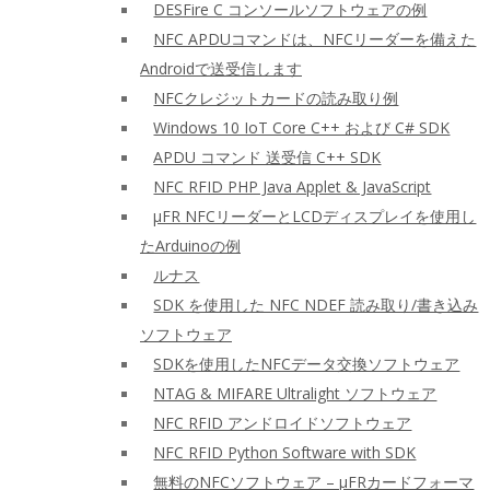
DESFire C コンソールソフトウェアの例
NFC APDUコマンドは、NFCリーダーを備えた
Androidで送受信します
NFCクレジットカードの読み取り例
Windows 10 IoT Core C++ および C# SDK
APDU コマンド 送受信 C++ SDK
NFC RFID PHP Java Applet & JavaScript
μFR NFCリーダーとLCDディスプレイを使用し
たArduinoの例
ルナス
SDK を使用した NFC NDEF 読み取り/書き込み
ソフトウェア
SDKを使用したNFCデータ交換ソフトウェア
NTAG & MIFARE Ultralight ソフトウェア
NFC RFID アンドロイドソフトウェア
NFC RFID Python Software with SDK
無料のNFCソフトウェア – μFRカードフォーマ