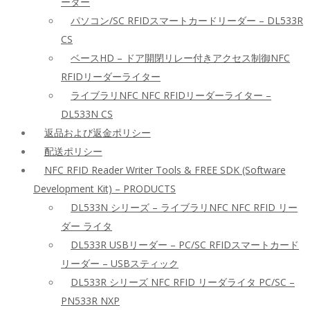
ーダー
パソコン/SC RFIDスマートカードリーダー – DL533R
CS
ベースHD – ドア開閉リレー付きアクセス制御NFC
RFIDリーダーライター
ライブラリNFC NFC RFIDリーダーライター –
DL533N CS
返品および返金ポリシー
配送ポリシー
NFC RFID Reader Writer Tools & FREE SDK (Software
Development Kit) – PRODUCTS
DL533N シリーズ – ライブラリNFC NFC RFID リー
ダー ライタ
DL533R USBリーダー – PC/SC RFIDスマートカード
リーダー – USBスティック
DL533R シリーズ NFC RFID リーダライタ PC/SC –
PN533R NXP