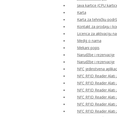
Java kartice (CPU kartic
Karta
Karta za tehničku podr
Kontakt za prodaju i ko
Licenca za aktivaciju n
Mediji o nama
Mekani popis
Narudžbe i rezervacije
Narudžbe i rezervacije
NFC jedinstvena aplikac
NFC RFID Reader Alati z
NFC RFID Reader Alati z
NFC RFID Reader Alati z
NFC RFID Reader Alati z
NFC RFID Reader Alati z
NFC RFID Reader Alati z