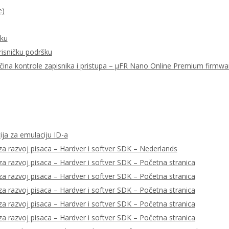
e)
šku
risničku podršku
ačina kontrole zapisnika i pristupa – μFR Nano Online Premium firmwa
ija za emulaciju ID-a
a razvoj pisaca – Hardver i softver SDK – Nederlands
a razvoj pisaca – Hardver i softver SDK – Početna stranica
a razvoj pisaca – Hardver i softver SDK – Početna stranica
a razvoj pisaca – Hardver i softver SDK – Početna stranica
a razvoj pisaca – Hardver i softver SDK – Početna stranica
a razvoj pisaca – Hardver i softver SDK – Početna stranica