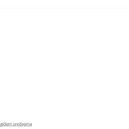
ogičkim uređajima