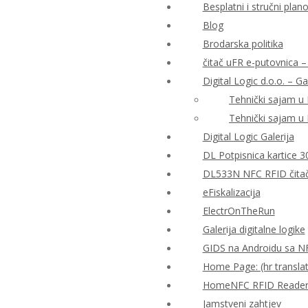
Besplatni i stručni plan
Blog
Brodarska politika
čitač uFR e-putovnica – 
Digital Logic d.o.o. – Ga
Tehnički sajam u
Tehnički sajam u
Digital Logic Galerija
DL Potpisnica kartice 3
DL533N NFC RFID čitač 
eFiskalizacija
ElectrOnTheRun
Galerija digitalne logike
GIDS na Androidu sa N
Home Page: (hr translat
HomeNFC RFID Reader Al
Jamstveni zahtjev