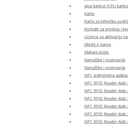
Java kartice (CPU kartic
Karta
Karta za tehničku podr
Kontakt za prodaju i ko
Licenca za aktivaciju n
Mediji o nama
Mekani popis
Narudžbe i rezervacije
Narudžbe i rezervacije
NFC jedinstvena aplikac
NFC RFID Reader Alati z
NFC RFID Reader Alati z
NFC RFID Reader Alati z
NFC RFID Reader Alati z
NFC RFID Reader Alati z
NFC RFID Reader Alati z