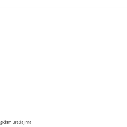
ogičkim uređajima