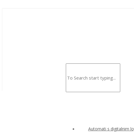
Automati s digitalnim l