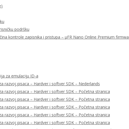
e)
šku
risničku podršku
ačina kontrole zapisnika i pristupa – μFR Nano Online Premium firmwa
ija za emulaciju ID-a
a razvoj pisaca – Hardver i softver SDK – Nederlands
a razvoj pisaca – Hardver i softver SDK – Početna stranica
a razvoj pisaca – Hardver i softver SDK – Početna stranica
a razvoj pisaca – Hardver i softver SDK – Početna stranica
a razvoj pisaca – Hardver i softver SDK – Početna stranica
a razvoj pisaca – Hardver i softver SDK – Početna stranica