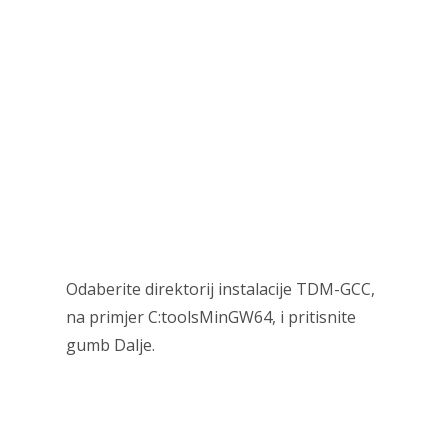
Odaberite direktorij instalacije TDM-GCC,
na primjer C:toolsMinGW64, i pritisnite
gumb Dalje.