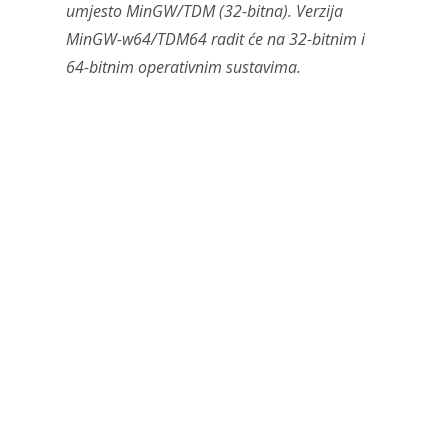
umjesto MinGW/TDM (32-bitna). Verzija
MinGW-w64/TDM64 radit će na 32-bitnim i
64-bitnim operativnim sustavima.