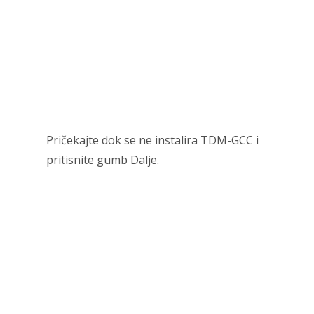
Pričekajte dok se ne instalira TDM-GCC i
pritisnite gumb Dalje.