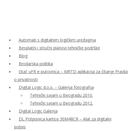
Automati s digitalnim logičkim uređajima
Besplatni i stručni planovi tehničke podrške
Blog
Brodarska politika
čitač uFR e-putovnica – MRTD aplikacija za čitanje Pravila
o privatnosti
Digital Logic d.o.o. – Galerija fotografija
Tehnički sajam u Beogradu 2010.
Tehnički sajam u Beogradu 2012.
Digital Logic Galerija
DL Potpisnica kartice 30M48CR – Alat za digitalni
potpis