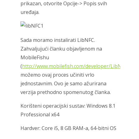
prikazan, otvorite Opcije-> Popis svih
uređaja.
Sada moramo instalirati LibNFC.
Zahvaljujući članku objavljenom na
MobileFishu
(
http://www.mobilefish.com/developer/LibNFC/Lib
možemo ovaj proces učiniti vrlo
jednostavnim. Ovo je samo ažurirana
verzija prethodno spomenutog članka.
Korišteni operacijski sustav: Windows 8.1
Professional x64
Hardver: Core i5, 8 GB RAM-a, 64-bitni OS