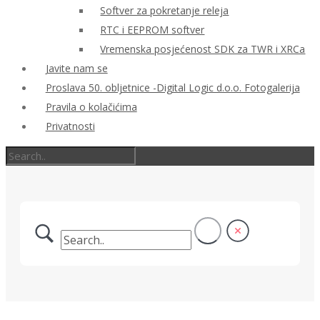
Softver za pokretanje releja
RTC i EEPROM softver
Vremenska posjećenost SDK za TWR i XRCa
Javite nam se
Proslava 50. obljetnice -Digital Logic d.o.o. Fotogalerija
Pravila o kolačićima
Privatnosti