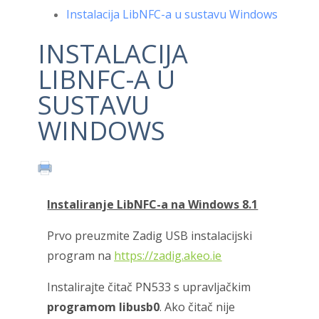
Instalacija LibNFC-a u sustavu Windows
INSTALACIJA
LIBNFC-A U
SUSTAVU
WINDOWS
Instaliranje LibNFC-a na Windows 8.1
Prvo preuzmite Zadig USB instalacijski
program na
https://zadig.akeo.ie
Instalirajte čitač PN533 s upravljačkim
programom libusb0
. Ako čitač nije