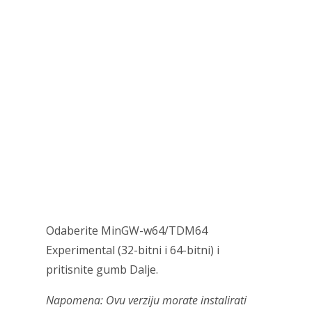
Odaberite MinGW-w64/TDM64
Experimental (32-bitni i 64-bitni) i
pritisnite gumb Dalje.
Napomena: Ovu verziju morate instalirati