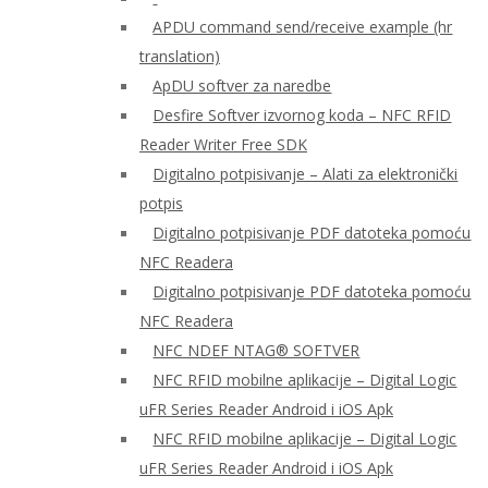
APDU command send/receive example (hr
translation)
ApDU softver za naredbe
Desfire Softver izvornog koda – NFC RFID
Reader Writer Free SDK
Digitalno potpisivanje – Alati za elektronički
potpis
Digitalno potpisivanje PDF datoteka pomoću
NFC Readera
Digitalno potpisivanje PDF datoteka pomoću
NFC Readera
NFC NDEF NTAG® SOFTVER
NFC RFID mobilne aplikacije – Digital Logic
uFR Series Reader Android i iOS Apk
NFC RFID mobilne aplikacije – Digital Logic
uFR Series Reader Android i iOS Apk