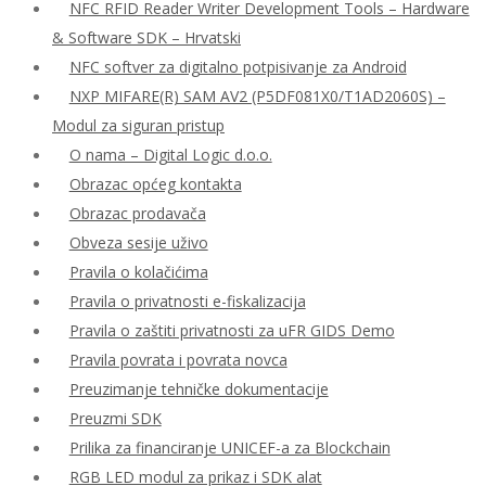
NFC RFID Reader Writer Development Tools – Hardware
& Software SDK – Hrvatski
NFC softver za digitalno potpisivanje za Android
NXP MIFARE(R) SAM AV2 (P5DF081X0/T1AD2060S) –
Modul za siguran pristup
O nama – Digital Logic d.o.o.
Obrazac općeg kontakta
Obrazac prodavača
Obveza sesije uživo
Pravila o kolačićima
Pravila o privatnosti e-fiskalizacija
Pravila o zaštiti privatnosti za uFR GIDS Demo
Pravila povrata i povrata novca
Preuzimanje tehničke dokumentacije
Preuzmi SDK
Prilika za financiranje UNICEF-a za Blockchain
RGB LED modul za prikaz i SDK alat