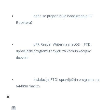
Kada se preporučuje nadogradnja RF
Boostera?
uFR Reader Writer na macOS – FTDI
upravljački programi i savjeti za komunikacijske
dozvole
Instalacija FTDI upravljačkih programa na
64-bitni macOS