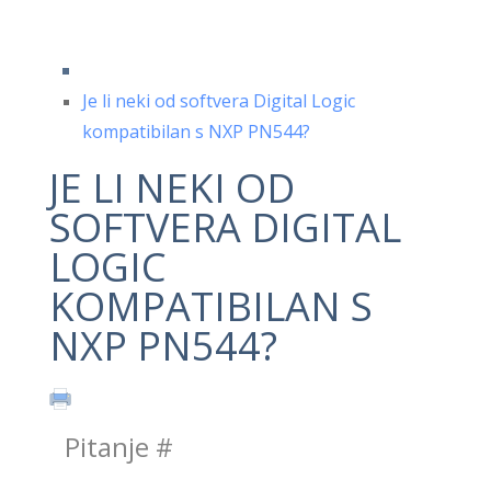
Je li neki od softvera Digital Logic
kompatibilan s NXP PN544?
JE LI NEKI OD
SOFTVERA DIGITAL
LOGIC
KOMPATIBILAN S
NXP PN544?
Pitanje
#