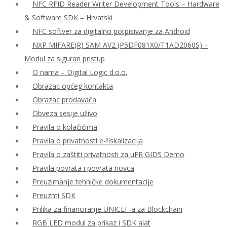
NFC RFID Reader Writer Development Tools – Hardware
& Software SDK – Hrvatski
NFC softver za digitalno potpisivanje za Android
NXP MIFARE(R) SAM AV2 (P5DF081X0/T1AD2060S) –
Modul za siguran pristup
O nama – Digital Logic d.o.o.
Obrazac općeg kontakta
Obrazac prodavača
Obveza sesije uživo
Pravila o kolačićima
Pravila o privatnosti e-fiskalizacija
Pravila o zaštiti privatnosti za uFR GIDS Demo
Pravila povrata i povrata novca
Preuzimanje tehničke dokumentacije
Preuzmi SDK
Prilika za financiranje UNICEF-a za Blockchain
RGB LED modul za prikaz i SDK alat