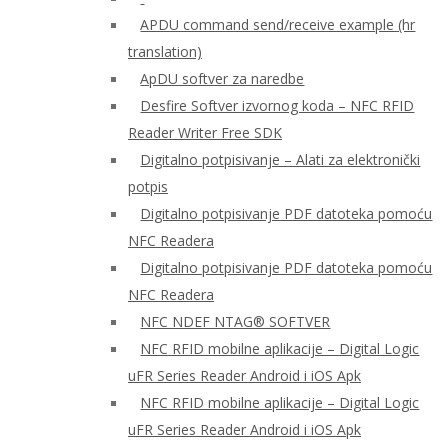
APDU command send/receive example (hr
translation)
ApDU softver za naredbe
Desfire Softver izvornog koda – NFC RFID
Reader Writer Free SDK
Digitalno potpisivanje – Alati za elektronički
potpis
Digitalno potpisivanje PDF datoteka pomoću
NFC Readera
Digitalno potpisivanje PDF datoteka pomoću
NFC Readera
NFC NDEF NTAG® SOFTVER
NFC RFID mobilne aplikacije – Digital Logic
uFR Series Reader Android i iOS Apk
NFC RFID mobilne aplikacije – Digital Logic
uFR Series Reader Android i iOS Apk