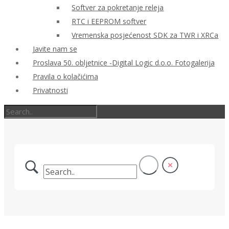
Softver za pokretanje releja
RTC i EEPROM softver
Vremenska posjećenost SDK za TWR i XRCa
Javite nam se
Proslava 50. obljetnice -Digital Logic d.o.o. Fotogalerija
Pravila o kolačićima
Privatnosti