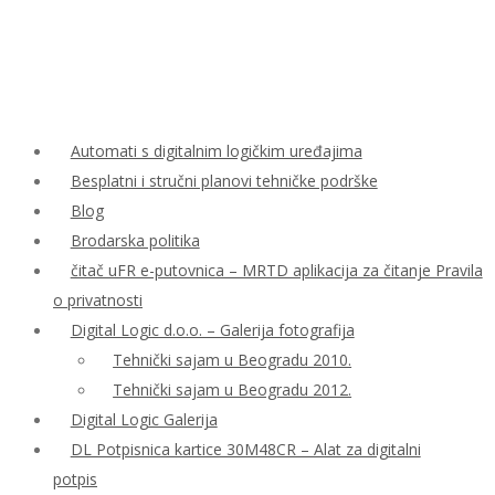
Automati s digitalnim logičkim uređajima
Besplatni i stručni planovi tehničke podrške
Blog
Brodarska politika
čitač uFR e-putovnica – MRTD aplikacija za čitanje Pravila
o privatnosti
Digital Logic d.o.o. – Galerija fotografija
Tehnički sajam u Beogradu 2010.
Tehnički sajam u Beogradu 2012.
Digital Logic Galerija
DL Potpisnica kartice 30M48CR – Alat za digitalni
potpis