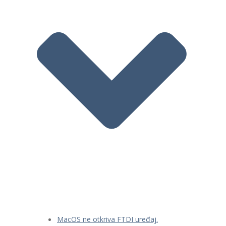
MacOS ne otkriva FTDI uređaj.