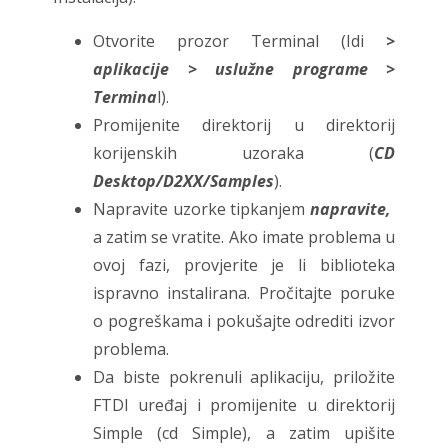
Otvorite prozor Terminal (Idi
>
aplikacije > uslužne programe >
Termina
l).
Promijenite direktorij u direktorij
korijenskih uzoraka (
CD
Desktop/D2XX/Samples
).
Napravite uzorke tipkanjem
napravite,
a zatim se vratite. Ako imate problema u
ovoj fazi, provjerite je li biblioteka
ispravno instalirana. Pročitajte poruke
o pogreškama i pokušajte odrediti izvor
problema.
Da biste pokrenuli aplikaciju, priložite
FTDI uređaj i promijenite u direktorij
Simple (cd Simple), a zatim upišite