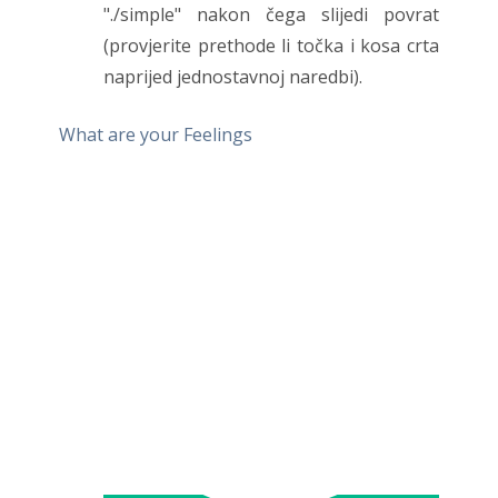
"./simple" nakon čega slijedi povrat
(provjerite prethode li točka i kosa crta
naprijed jednostavnoj naredbi).
What are your Feelings