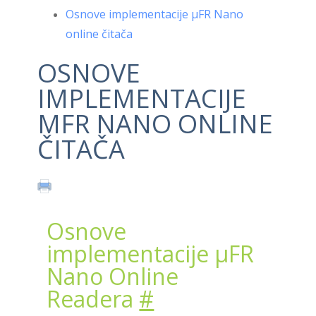
Osnove implementacije μFR Nano
online čitača
OSNOVE
IMPLEMENTACIJE
ΜFR NANO ONLINE
ČITAČA
Osnove
implementacije μFR
Nano Online
Readera
#