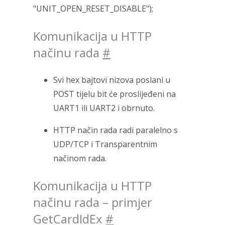
"UNIT_OPEN_RESET_DISABLE");
Komunikacija u HTTP
načinu rada
#
Svi hex bajtovi nizova poslani u
POST tijelu bit će proslijeđeni na
UART1 ili UART2 i obrnuto.
HTTP način rada radi paralelno s
UDP/TCP i Transparentnim
načinom rada.
Komunikacija u HTTP
načinu rada – primjer
GetCardIdEx
#