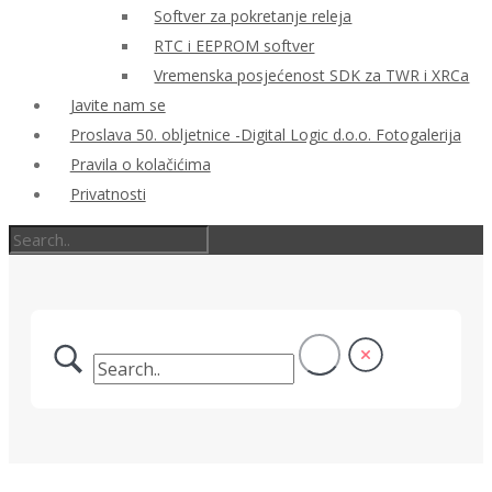
Softver za pokretanje releja
RTC i EEPROM softver
Vremenska posjećenost SDK za TWR i XRCa
Javite nam se
Proslava 50. obljetnice -Digital Logic d.o.o. Fotogalerija
Pravila o kolačićima
Privatnosti