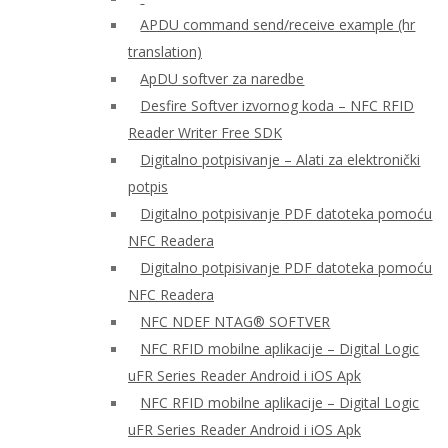
APDU command send/receive example (hr
translation)
ApDU softver za naredbe
Desfire Softver izvornog koda – NFC RFID
Reader Writer Free SDK
Digitalno potpisivanje – Alati za elektronički
potpis
Digitalno potpisivanje PDF datoteka pomoću
NFC Readera
Digitalno potpisivanje PDF datoteka pomoću
NFC Readera
NFC NDEF NTAG® SOFTVER
NFC RFID mobilne aplikacije – Digital Logic
uFR Series Reader Android i iOS Apk
NFC RFID mobilne aplikacije – Digital Logic
uFR Series Reader Android i iOS Apk