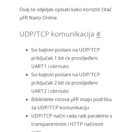
Ovaj će odjeljak opisati kako koristiti čitač
μFR Nano Online.
UDP/TCP komunikacija
#
Svi bajtovi poslani na UDP/TCP
priključak 1 bit će proslijeđeni
UART1 i obrnuto
Svi bajtovi poslani na UDP/TCP
priključak 2 bit će proslijeđeni
UART2 i obrnuto
Biblioteke nizova μFR imaju podršku
za UDP/TCP komunikaciju
UDP/TCP način rada radi paralelno s
transparentnim i HTTP načinom