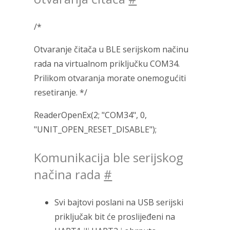
/*
Otvaranje čitača u BLE serijskom načinu
rada na virtualnom priključku COM34.
Prilikom otvaranja morate onemogućiti
resetiranje. */
ReaderOpenEx(2; "COM34", 0,
"UNIT_OPEN_RESET_DISABLE");
Komunikacija ble serijskog
načina rada
#
Svi bajtovi poslani na USB serijski
priključak bit će proslijeđeni na