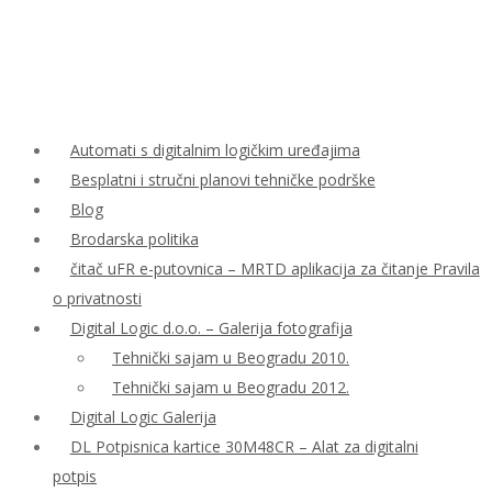
Automati s digitalnim logičkim uređajima
Besplatni i stručni planovi tehničke podrške
Blog
Brodarska politika
čitač uFR e-putovnica – MRTD aplikacija za čitanje Pravila
o privatnosti
Digital Logic d.o.o. – Galerija fotografija
Tehnički sajam u Beogradu 2010.
Tehnički sajam u Beogradu 2012.
Digital Logic Galerija
DL Potpisnica kartice 30M48CR – Alat za digitalni
potpis