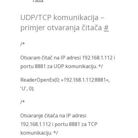
rada.
UDP/TCP komunikacija –
primjer otvaranja čitača
#
/*
Otvaram čitač na IP adresi 192.168.1.112 i
portu 8881 za UDP komunikaciju. */
ReaderOpenEx(0; »192.168.1.112:8881«,
'U', 0);
/*
Otvaranje čitača na IP adresi
192.168.1.112 i portu 8881 za TCP
komunikaciju. */