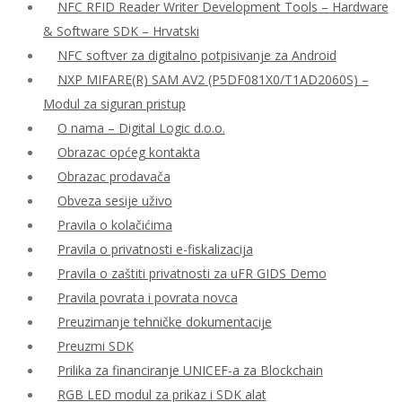
NFC RFID Reader Writer Development Tools – Hardware
& Software SDK – Hrvatski
NFC softver za digitalno potpisivanje za Android
NXP MIFARE(R) SAM AV2 (P5DF081X0/T1AD2060S) –
Modul za siguran pristup
O nama – Digital Logic d.o.o.
Obrazac općeg kontakta
Obrazac prodavača
Obveza sesije uživo
Pravila o kolačićima
Pravila o privatnosti e-fiskalizacija
Pravila o zaštiti privatnosti za uFR GIDS Demo
Pravila povrata i povrata novca
Preuzimanje tehničke dokumentacije
Preuzmi SDK
Prilika za financiranje UNICEF-a za Blockchain
RGB LED modul za prikaz i SDK alat