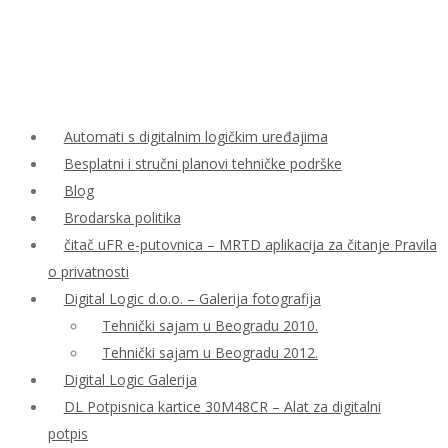
Automati s digitalnim logičkim uređajima
Besplatni i stručni planovi tehničke podrške
Blog
Brodarska politika
čitač uFR e-putovnica – MRTD aplikacija za čitanje Pravila
o privatnosti
Digital Logic d.o.o. – Galerija fotografija
Tehnički sajam u Beogradu 2010.
Tehnički sajam u Beogradu 2012.
Digital Logic Galerija
DL Potpisnica kartice 30M48CR – Alat za digitalni
potpis