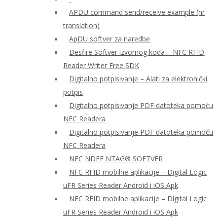
APDU command send/receive example (hr
translation)
ApDU softver za naredbe
Desfire Softver izvornog koda – NFC RFID
Reader Writer Free SDK
Digitalno potpisivanje – Alati za elektronički
potpis
Digitalno potpisivanje PDF datoteka pomoću
NFC Readera
Digitalno potpisivanje PDF datoteka pomoću
NFC Readera
NFC NDEF NTAG® SOFTVER
NFC RFID mobilne aplikacije – Digital Logic
uFR Series Reader Android i iOS Apk
NFC RFID mobilne aplikacije – Digital Logic
uFR Series Reader Android i iOS Apk