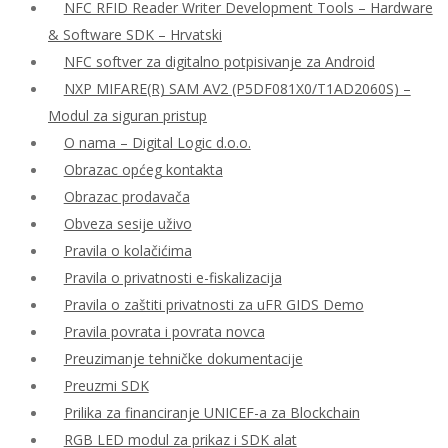
NFC RFID Reader Writer Development Tools – Hardware
& Software SDK – Hrvatski
NFC softver za digitalno potpisivanje za Android
NXP MIFARE(R) SAM AV2 (P5DF081X0/T1AD2060S) –
Modul za siguran pristup
O nama – Digital Logic d.o.o.
Obrazac općeg kontakta
Obrazac prodavača
Obveza sesije uživo
Pravila o kolačićima
Pravila o privatnosti e-fiskalizacija
Pravila o zaštiti privatnosti za uFR GIDS Demo
Pravila povrata i povrata novca
Preuzimanje tehničke dokumentacije
Preuzmi SDK
Prilika za financiranje UNICEF-a za Blockchain
RGB LED modul za prikaz i SDK alat