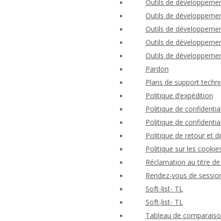
Outils de développemen
Outils de développement
Outils de développement
Outils de développement
Outils de développement
Pardon
Plans de support techni
Politique d’expédition
Politique de confident
Politique de confidential
Politique de retour et
Politique sur les cookie
Réclamation au titre de 
Rendez-vous de session
Soft-list- TL
Soft-list- TL
Tableau de comparaison