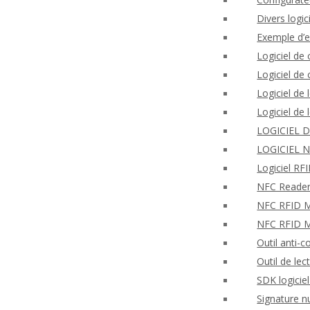
Divers logi
Exemple d’
Logiciel de
Logiciel d
Logiciel de
Logiciel de
LOGICIEL 
LOGICIEL 
Logiciel R
NFC Reader
NFC RFID Mo
NFC RFID M
Outil anti-c
Outil de lec
SDK logicie
Signature n