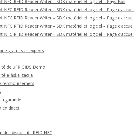
t NFC RFID Reader Writer – SDK matériel et logiciel – Pays-Bas
 NFC RFID Reader Writer – SDK matériel et logiciel – Page d’accueil
 NFC RFID Reader Writer – SDK matériel et logiciel – Page d’accueil
 NFC RFID Reader Writer – SDK matériel et logiciel – Page d’accueil
 NFC RFID Reader Writer – SDK matériel et logiciel – Page d’accueil
que gratuits et experts
ialité de uFR GIDS Demo
ité e-fiskalizacija
 de remboursement
s
la garantie
 en direct
 des dispositifs RFID NFC