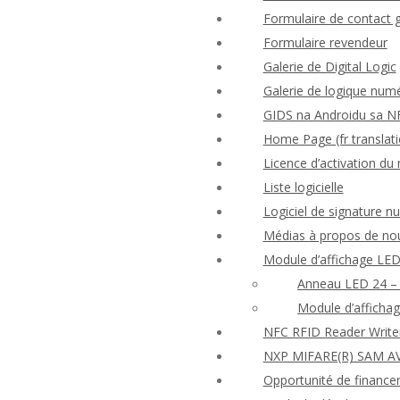
Formulaire de contact 
Formulaire revendeur
Galerie de Digital Logic
Galerie de logique num
GIDS na Androidu sa N
Home Page (fr translati
Licence d’activation d
Liste logicielle
Logiciel de signature 
Médias à propos de no
Module d’affichage LED
Anneau LED 24 – 
Module d’afficha
NFC RFID Reader Write
NXP MIFARE(R) SAM AV
Opportunité de finance