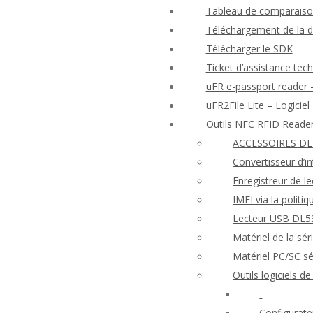
Tableau de comparaison
Téléchargement de la 
Télécharger le SDK
Ticket d’assistance tec
uFR e-passport reader –
uFR2File Lite – Logiciel
Outils NFC RFID Reade
ACCESSOIRES DE
Convertisseur d’i
Enregistreur de l
IMEI via la politi
Lecteur USB DL53
Matériel de la s
Matériel PC/SC 
Outils logiciels 
Configurate