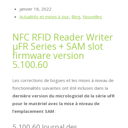
janvier 18, 2022
Actualités et mises à jour
,
Blog
,
Nouvelles
NFC RFID Reader Writer
μFR Series + SAM slot
firmware version
5.100.60
Les corrections de bogues et les mises à niveau de
fonctionnalités suivantes ont été incluses dans la
dernière version du micrologiciel de la série uFR
pour le matériel avec la mise à niveau de
l’emplacement SAM
:
5.100.60 Journal des