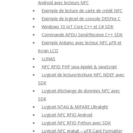
Android avec lecteurs NFC
Exemple de lecture de carte de crédit NFC
Exemple de logiciel de console DESFire C
Windows 10 IoT Core C++ et C# SDK
Commande APDU Send/Receive C++ SDK
Exemple Arduino avec lecteur NFC μFR et
écran LCD
LUNAS
NFC RFID PHP Java Applet & JavaScript
Logiciel de lecture/écriture NFC NDEF avec
SDK
Logiciel d’échange de données NFC avec
SDK
Logiciel NTAG & MIFARE Ultralight
Logiciel NFC RFID Android
Logiciel NFC RFID Python avec SDK
Logiciel NFC gratuit – μFR Card Formatter