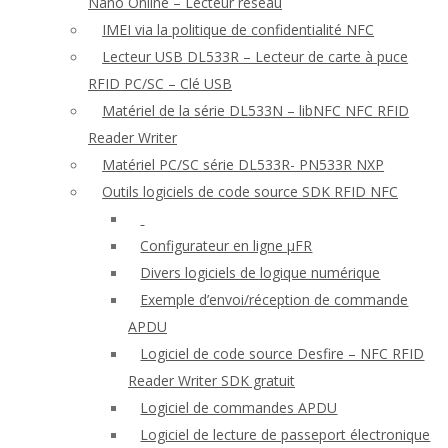
Nano Online – Lecteur réseau
IMEI via la politique de confidentialité NFC
Lecteur USB DL533R – Lecteur de carte à puce
RFID PC/SC – Clé USB
Matériel de la série DL533N – libNFC NFC RFID
Reader Writer
Matériel PC/SC série DL533R- PN533R NXP
Outils logiciels de code source SDK RFID NFC
Configurateur en ligne μFR
Divers logiciels de logique numérique
Exemple d’envoi/réception de commande
APDU
Logiciel de code source Desfire – NFC RFID
Reader Writer SDK gratuit
Logiciel de commandes APDU
Logiciel de lecture de passeport électronique