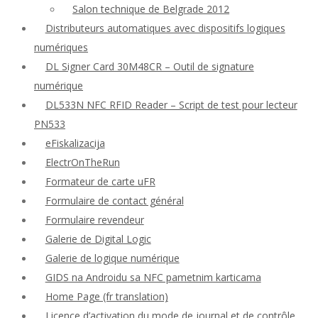
Salon technique de Belgrade 2012
Distributeurs automatiques avec dispositifs logiques
numériques
DL Signer Card 30M48CR – Outil de signature
numérique
DL533N NFC RFID Reader – Script de test pour lecteur
PN533
eFiskalizacija
ElectrOnTheRun
Formateur de carte uFR
Formulaire de contact général
Formulaire revendeur
Galerie de Digital Logic
Galerie de logique numérique
GIDS na Androidu sa NFC pametnim karticama
Home Page (fr translation)
Licence d’activation du mode de journal et de contrôle