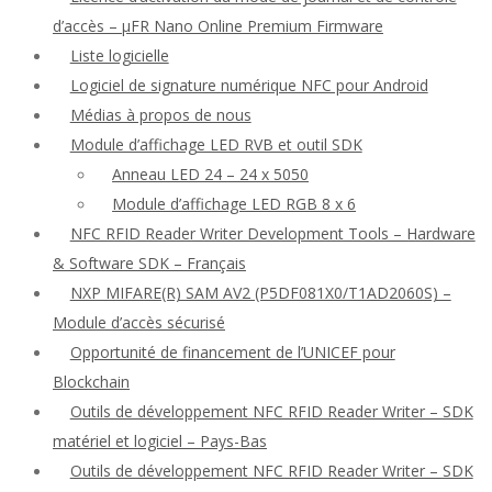
d’accès – μFR Nano Online Premium Firmware
Liste logicielle
Logiciel de signature numérique NFC pour Android
Médias à propos de nous
Module d’affichage LED RVB et outil SDK
Anneau LED 24 – 24 x 5050
Module d’affichage LED RGB 8 x 6
NFC RFID Reader Writer Development Tools – Hardware
& Software SDK – Français
NXP MIFARE(R) SAM AV2 (P5DF081X0/T1AD2060S) –
Module d’accès sécurisé
Opportunité de financement de l’UNICEF pour
Blockchain
Outils de développement NFC RFID Reader Writer – SDK
matériel et logiciel – Pays-Bas
Outils de développement NFC RFID Reader Writer – SDK