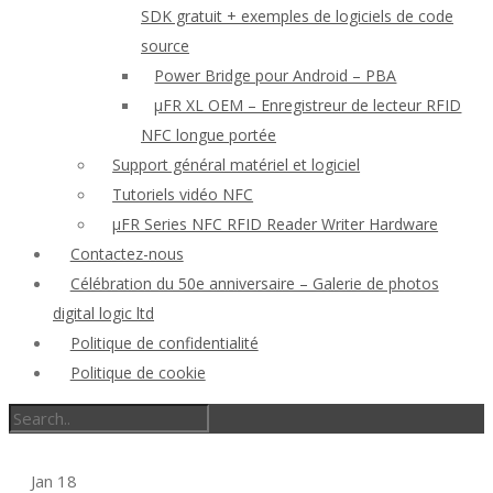
SDK gratuit + exemples de logiciels de code
source
Power Bridge pour Android – PBA
μFR XL OEM – Enregistreur de lecteur RFID
NFC longue portée
Support général matériel et logiciel
Tutoriels vidéo NFC
μFR Series NFC RFID Reader Writer Hardware
Contactez-nous
Célébration du 50e anniversaire – Galerie de photos
digital logic ltd
Politique de confidentialité
Politique de cookie
Jan
18