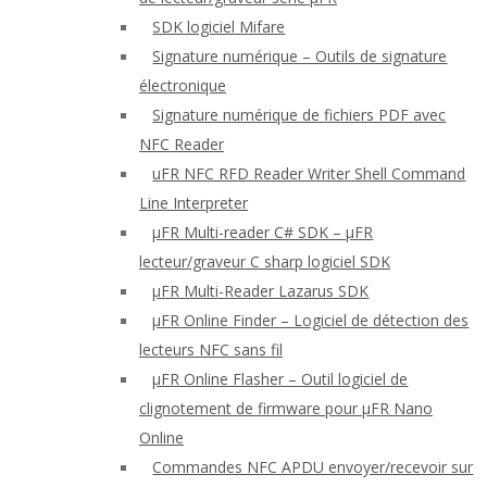
SDK logiciel Mifare
Signature numérique – Outils de signature
électronique
Signature numérique de fichiers PDF avec
NFC Reader
uFR NFC RFD Reader Writer Shell Command
Line Interpreter
μFR Multi-reader C# SDK – μFR
lecteur/graveur C sharp logiciel SDK
μFR Multi-Reader Lazarus SDK
μFR Online Finder – Logiciel de détection des
lecteurs NFC sans fil
μFR Online Flasher – Outil logiciel de
clignotement de firmware pour μFR Nano
Online
Commandes NFC APDU envoyer/recevoir sur