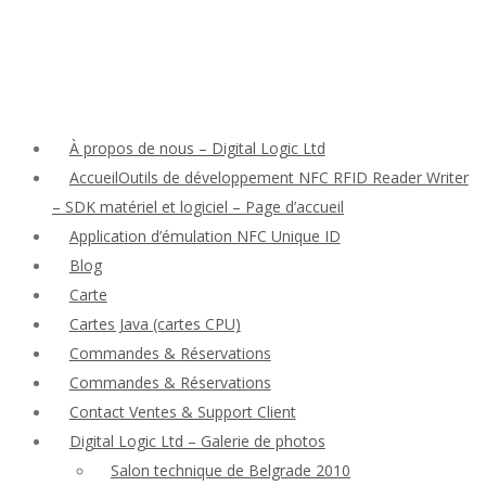
À propos de nous – Digital Logic Ltd
AccueilOutils de développement NFC RFID Reader Writer
– SDK matériel et logiciel – Page d’accueil
Application d’émulation NFC Unique ID
Blog
Carte
Cartes Java (cartes CPU)
Commandes & Réservations
Commandes & Réservations
Contact Ventes & Support Client
Digital Logic Ltd – Galerie de photos
Salon technique de Belgrade 2010