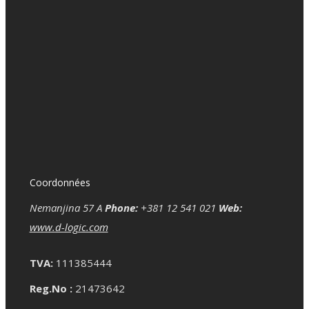
Coordonnées
Nemanjina 57 A
Phone:
+381 12 541 021
Web:
www.d-logic.com
TVA:
111385444
Reg.No :
21473642