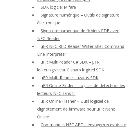
SDK logiciel Mifare
Signature numérique – Outils de signature
électronique
Signature numérique de fichiers PDF avec
NFC Reader
uFR NFC RFD Reader Writer Shell Command
Line Interpreter
μFR Multi-reader C# SDK – μFR
lecteur/graveur C sharp logiciel SDK
μFR Multi-Reader Lazarus SDK
μFR Online Finder – Logiciel de détection des
lecteurs NFC sans fil
μFR Online Flasher – Outil logiciel de
clignotement de firmware pour μFR Nano
Online
Commandes NFC APDU envoyer/recevoir sur