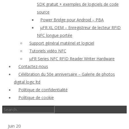
SDK gratuit + exemples de logiciels de code
source
Power Bridge pour Android – PBA
μFR XL OEM – Enregistreur de lecteur RFID
NFC longue portée
Support général matériel et logiciel
Tutoriels vidéo NFC
μFR Series NFC RFID Reader Writer Hardware
Contactez-nous
Célébration du 50e anniversaire – Galerie de photos
digital logic ltd
Politique de confidentialité
Politique de cookie
Juin
20