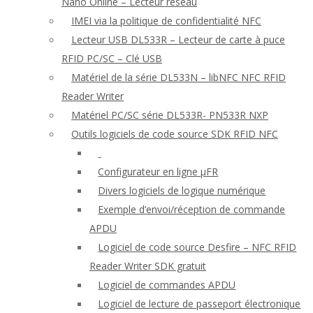
Nano Online – Lecteur réseau
IMEI via la politique de confidentialité NFC
Lecteur USB DL533R – Lecteur de carte à puce
RFID PC/SC – Clé USB
Matériel de la série DL533N – libNFC NFC RFID
Reader Writer
Matériel PC/SC série DL533R- PN533R NXP
Outils logiciels de code source SDK RFID NFC
Configurateur en ligne μFR
Divers logiciels de logique numérique
Exemple d’envoi/réception de commande
APDU
Logiciel de code source Desfire – NFC RFID
Reader Writer SDK gratuit
Logiciel de commandes APDU
Logiciel de lecture de passeport électronique