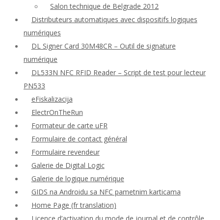
Salon technique de Belgrade 2012
Distributeurs automatiques avec dispositifs logiques
numériques
DL Signer Card 30M48CR – Outil de signature
numérique
DL533N NFC RFID Reader – Script de test pour lecteur
PN533
eFiskalizacija
ElectrOnTheRun
Formateur de carte uFR
Formulaire de contact général
Formulaire revendeur
Galerie de Digital Logic
Galerie de logique numérique
GIDS na Androidu sa NFC pametnim karticama
Home Page (fr translation)
Licence d’activation du mode de journal et de contrôle