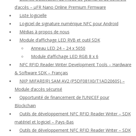
d’accès – μFR Nano Online Premium Firmware
Liste logicielle
Logiciel de signature numérique NFC pour Android
Médias à propos de nous
Module d’affichage LED RVB et outil SDK
Anneau LED 24 – 24 x 5050
Module d’affichage LED RGB 8 x 6
NFC RFID Reader Writer Development Tools – Hardware
& Software SDK – Français
NXP MIFARE(R) SAM AV2 (P5DF081X0/T1AD2060S) –
Module d’accès sécurisé
Opportunité de financement de l’UNICEF pour
Blockchain
Outils de développement NFC RFID Reader Writer – SDK
matériel et logiciel – Pays-Bas
Outils de développement NFC RFID Reader Writer – SDK