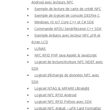
Android avec lecteurs NFC
Exemple de lecture de carte de crédit NFC
Exemple de logiciel de console DESFire C
Windows 10 IoT Core C++ et C# SDK
Commande APDU Send/Receive C++ SDK
Exemple Arduino avec lecteur NFC μFR et
écran LCD
LUNAS
NFC RFID PHP Java Applet & JavaScript
Logiciel de lecture/écriture NFC NDEF avec
SDK
Logiciel d’échange de données NFC avec
SDK
Logiciel NTAG & MIFARE Ultralight
Logiciel NFC RFID Android
Logiciel NFC RFID Python avec SDK
Logiciel NFC gratuit – μFR Card Formatter