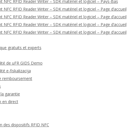
t NFC RFID Reader Writer – SDK matériel et logiciel – Pays-Bas
 NFC RFID Reader Writer – SDK matériel et logiciel – Page d’accueil
 NFC RFID Reader Writer – SDK matériel et logiciel – Page d’accueil
 NFC RFID Reader Writer – SDK matériel et logiciel – Page d’accueil
 NFC RFID Reader Writer – SDK matériel et logiciel – Page d’accueil
que gratuits et experts
ialité de uFR GIDS Demo
ité e-fiskalizacija
 de remboursement
s
la garantie
 en direct
 des dispositifs RFID NFC