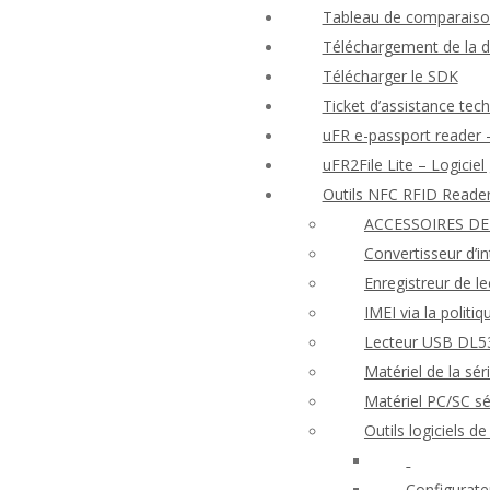
Tableau de comparaison
Téléchargement de la 
Télécharger le SDK
Ticket d’assistance tec
uFR e-passport reader –
uFR2File Lite – Logiciel
Outils NFC RFID Reade
ACCESSOIRES DE
Convertisseur d’i
Enregistreur de l
IMEI via la politi
Lecteur USB DL53
Matériel de la s
Matériel PC/SC 
Outils logiciels 
Configurate