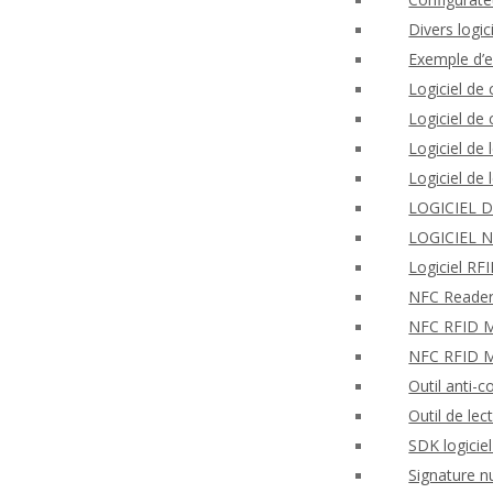
Divers logi
Exemple d’
Logiciel de
Logiciel d
Logiciel de
Logiciel de
LOGICIEL 
LOGICIEL 
Logiciel R
NFC Reader
NFC RFID Mo
NFC RFID M
Outil anti-c
Outil de lec
SDK logicie
Signature n