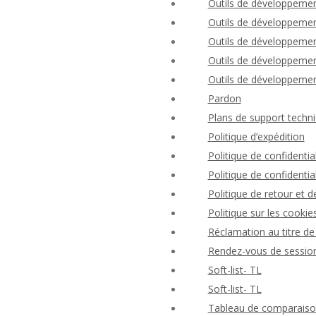
Outils de développemen
Outils de développement
Outils de développement
Outils de développement
Outils de développement
Pardon
Plans de support techni
Politique d’expédition
Politique de confident
Politique de confidential
Politique de retour et
Politique sur les cookie
Réclamation au titre de 
Rendez-vous de session
Soft-list- TL
Soft-list- TL
Tableau de comparaison