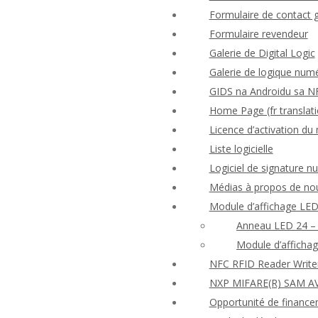
Formulaire de contact 
Formulaire revendeur
Galerie de Digital Logic
Galerie de logique num
GIDS na Androidu sa N
Home Page (fr translati
Licence d’activation d
Liste logicielle
Logiciel de signature 
Médias à propos de no
Module d’affichage LED
Anneau LED 24 – 
Module d’afficha
NFC RFID Reader Write
NXP MIFARE(R) SAM AV
Opportunité de finance