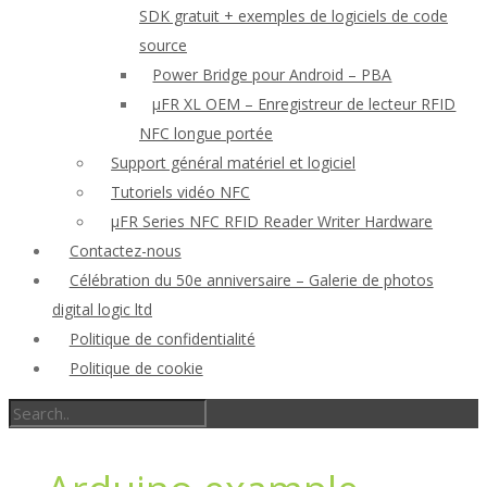
SDK gratuit + exemples de logiciels de code
source
Power Bridge pour Android – PBA
μFR XL OEM – Enregistreur de lecteur RFID
NFC longue portée
Support général matériel et logiciel
Tutoriels vidéo NFC
μFR Series NFC RFID Reader Writer Hardware
Contactez-nous
Célébration du 50e anniversaire – Galerie de photos
digital logic ltd
Politique de confidentialité
Politique de cookie