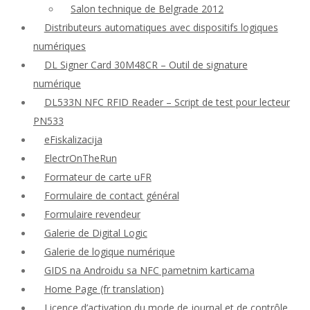
Salon technique de Belgrade 2012
Distributeurs automatiques avec dispositifs logiques
numériques
DL Signer Card 30M48CR – Outil de signature
numérique
DL533N NFC RFID Reader – Script de test pour lecteur
PN533
eFiskalizacija
ElectrOnTheRun
Formateur de carte uFR
Formulaire de contact général
Formulaire revendeur
Galerie de Digital Logic
Galerie de logique numérique
GIDS na Androidu sa NFC pametnim karticama
Home Page (fr translation)
Licence d’activation du mode de journal et de contrôle