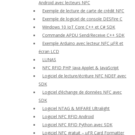
Android avec lecteurs NFC
Exemple de lecture de carte de crédit NFC
Exemple de logiciel de console DESFire C
Windows 10 IoT Core C++ et C# SDK
Commande APDU Send/Receive C++ SDK
Exemple Arduino avec lecteur NFC μFR et
écran LCD
LUNAS
NFC RFID PHP Java Applet & JavaScript
Logiciel de lecture/écriture NFC NDEF avec
SDK
Logiciel d’échange de données NFC avec
SDK
Logiciel NTAG & MIFARE Ultralight
Logiciel NFC RFID Android
Logiciel NFC RFID Python avec SDK
Logiciel NFC gratuit – μFR Card Formatter