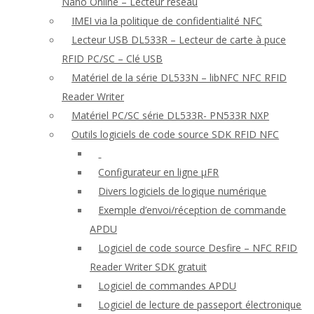
Nano Online – Lecteur réseau
IMEI via la politique de confidentialité NFC
Lecteur USB DL533R – Lecteur de carte à puce
RFID PC/SC – Clé USB
Matériel de la série DL533N – libNFC NFC RFID
Reader Writer
Matériel PC/SC série DL533R- PN533R NXP
Outils logiciels de code source SDK RFID NFC
Configurateur en ligne μFR
Divers logiciels de logique numérique
Exemple d’envoi/réception de commande
APDU
Logiciel de code source Desfire – NFC RFID
Reader Writer SDK gratuit
Logiciel de commandes APDU
Logiciel de lecture de passeport électronique