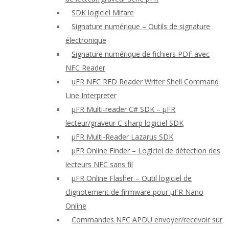
SDK logiciel Mifare
Signature numérique – Outils de signature
électronique
Signature numérique de fichiers PDF avec
NFC Reader
uFR NFC RFD Reader Writer Shell Command
Line Interpreter
μFR Multi-reader C# SDK – μFR
lecteur/graveur C sharp logiciel SDK
μFR Multi-Reader Lazarus SDK
μFR Online Finder – Logiciel de détection des
lecteurs NFC sans fil
μFR Online Flasher – Outil logiciel de
clignotement de firmware pour μFR Nano
Online
Commandes NFC APDU envoyer/recevoir sur