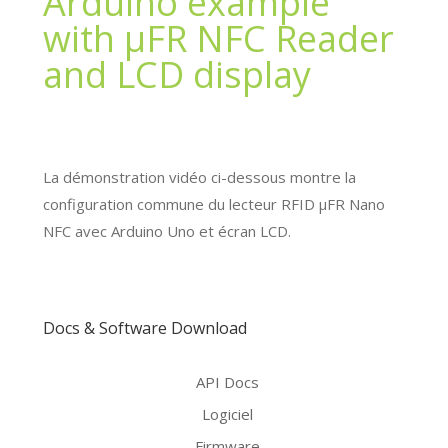
Arduino example
with µFR NFC Reader
and LCD display
La démonstration vidéo ci-dessous montre la
configuration commune du lecteur RFID μFR Nano
NFC avec Arduino Uno et écran LCD.
Docs & Software Download
API Docs
Logiciel
Firmware