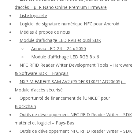
d’accès – μFR Nano Online Premium Firmware
Liste logicielle
Logiciel de signature numérique NFC pour Android
Médias à propos de nous
Module d’affichage LED RVB et outil SDK
Anneau LED 24 – 24 x 5050
Module d’affichage LED RGB 8 x 6
NFC RFID Reader Writer Development Tools – Hardware
& Software SDK – Français
NXP MIFARE(R) SAM AV2 (P5DF081X0/T1AD2060S) –
Module d’accès sécurisé
Opportunité de financement de l’UNICEF pour
Blockchain
Outils de développement NFC RFID Reader Writer – SDK
matériel et logiciel – Pays-Bas
Outils de développement NFC RFID Reader Writer – SDK