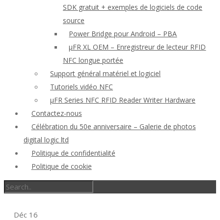
SDK gratuit + exemples de logiciels de code
source
Power Bridge pour Android – PBA
μFR XL OEM – Enregistreur de lecteur RFID
NFC longue portée
Support général matériel et logiciel
Tutoriels vidéo NFC
μFR Series NFC RFID Reader Writer Hardware
Contactez-nous
Célébration du 50e anniversaire – Galerie de photos
digital logic ltd
Politique de confidentialité
Politique de cookie
Déc
16