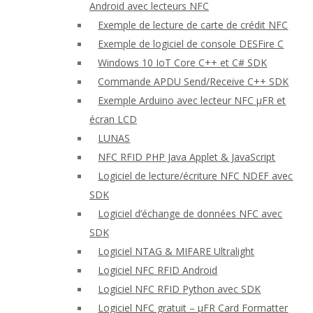
Android avec lecteurs NFC
Exemple de lecture de carte de crédit NFC
Exemple de logiciel de console DESFire C
Windows 10 IoT Core C++ et C# SDK
Commande APDU Send/Receive C++ SDK
Exemple Arduino avec lecteur NFC μFR et
écran LCD
LUNAS
NFC RFID PHP Java Applet & JavaScript
Logiciel de lecture/écriture NFC NDEF avec
SDK
Logiciel d’échange de données NFC avec
SDK
Logiciel NTAG & MIFARE Ultralight
Logiciel NFC RFID Android
Logiciel NFC RFID Python avec SDK
Logiciel NFC gratuit – μFR Card Formatter