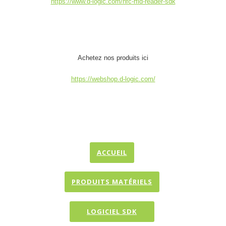
https://www.d-logic.com/nfc-rfid-reader-sdk
Achetez nos produits ici
https://webshop.d-logic.com/
ACCUEIL
PRODUITS MATÉRIELS
LOGICIEL SDK