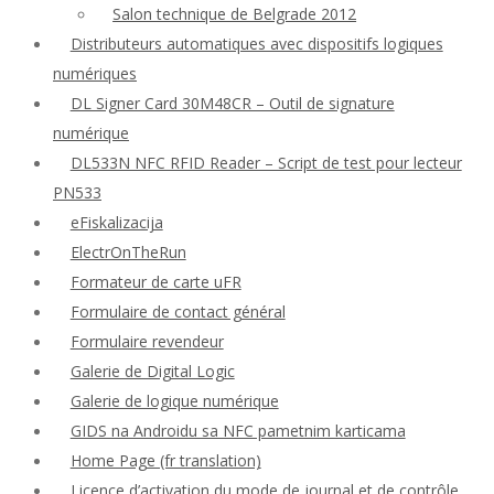
Salon technique de Belgrade 2012
Distributeurs automatiques avec dispositifs logiques
numériques
DL Signer Card 30M48CR – Outil de signature
numérique
DL533N NFC RFID Reader – Script de test pour lecteur
PN533
eFiskalizacija
ElectrOnTheRun
Formateur de carte uFR
Formulaire de contact général
Formulaire revendeur
Galerie de Digital Logic
Galerie de logique numérique
GIDS na Androidu sa NFC pametnim karticama
Home Page (fr translation)
Licence d’activation du mode de journal et de contrôle