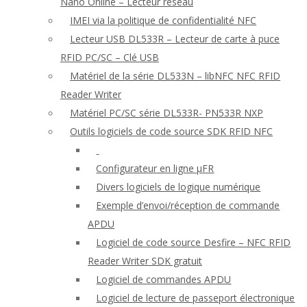
Nano Online – Lecteur réseau
IMEI via la politique de confidentialité NFC
Lecteur USB DL533R – Lecteur de carte à puce
RFID PC/SC – Clé USB
Matériel de la série DL533N – libNFC NFC RFID
Reader Writer
Matériel PC/SC série DL533R- PN533R NXP
Outils logiciels de code source SDK RFID NFC
Configurateur en ligne μFR
Divers logiciels de logique numérique
Exemple d’envoi/réception de commande
APDU
Logiciel de code source Desfire – NFC RFID
Reader Writer SDK gratuit
Logiciel de commandes APDU
Logiciel de lecture de passeport électronique