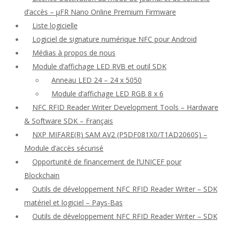
d’accès – μFR Nano Online Premium Firmware
Liste logicielle
Logiciel de signature numérique NFC pour Android
Médias à propos de nous
Module d’affichage LED RVB et outil SDK
Anneau LED 24 – 24 x 5050
Module d’affichage LED RGB 8 x 6
NFC RFID Reader Writer Development Tools – Hardware
& Software SDK – Français
NXP MIFARE(R) SAM AV2 (P5DF081X0/T1AD2060S) –
Module d’accès sécurisé
Opportunité de financement de l’UNICEF pour
Blockchain
Outils de développement NFC RFID Reader Writer – SDK
matériel et logiciel – Pays-Bas
Outils de développement NFC RFID Reader Writer – SDK