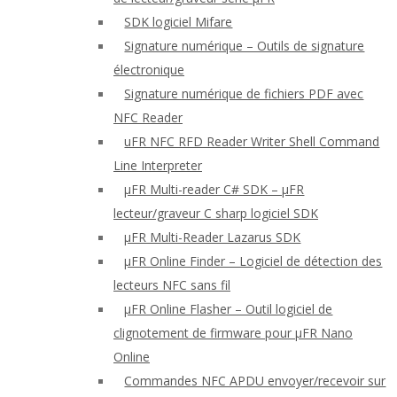
SDK logiciel Mifare
Signature numérique – Outils de signature
électronique
Signature numérique de fichiers PDF avec
NFC Reader
uFR NFC RFD Reader Writer Shell Command
Line Interpreter
μFR Multi-reader C# SDK – μFR
lecteur/graveur C sharp logiciel SDK
μFR Multi-Reader Lazarus SDK
μFR Online Finder – Logiciel de détection des
lecteurs NFC sans fil
μFR Online Flasher – Outil logiciel de
clignotement de firmware pour μFR Nano
Online
Commandes NFC APDU envoyer/recevoir sur