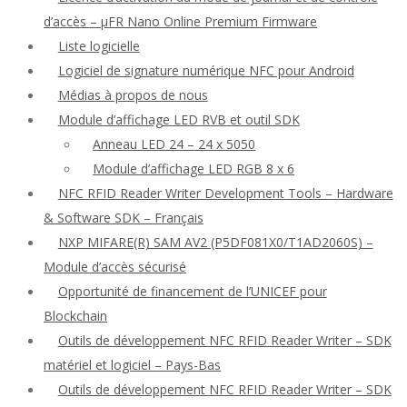
d’accès – μFR Nano Online Premium Firmware
Liste logicielle
Logiciel de signature numérique NFC pour Android
Médias à propos de nous
Module d’affichage LED RVB et outil SDK
Anneau LED 24 – 24 x 5050
Module d’affichage LED RGB 8 x 6
NFC RFID Reader Writer Development Tools – Hardware
& Software SDK – Français
NXP MIFARE(R) SAM AV2 (P5DF081X0/T1AD2060S) –
Module d’accès sécurisé
Opportunité de financement de l’UNICEF pour
Blockchain
Outils de développement NFC RFID Reader Writer – SDK
matériel et logiciel – Pays-Bas
Outils de développement NFC RFID Reader Writer – SDK