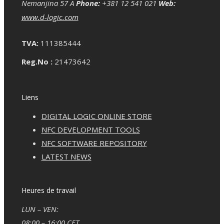
Nemanjina 57 A
Phone:
+381 12 541 021
Web:
www.d-logic.com
TVA:
111385444
Reg.No :
21473642
Liens
DIGITAL LOGIC ONLINE STORE
NFC DEVELOPMENT TOOLS
NFC SOFTWARE REPOSITORY
LATEST NEWS
Heures de travail
LUN – VEN:
08:00 – 16:00 CET