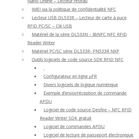
Nano Online – Lecteur réseau
IMEI via la politique de confidentialité NFC
Lecteur USB DL533R – Lecteur de carte à puce
RFID PC/SC – Clé USB
Matériel de la série DL533N – libNFC NFC RFID
Reader Writer
Matériel PC/SC série DL533R- PN533R NXP
Outils logiciels de code source SDK RFID NFC
Configurateur en ligne μFR
Divers logiciels de logique numérique
Exemple d’envoi/réception de commande
APDU
Logiciel de code source Desfire – NFC RFID
Reader Writer SDK gratuit
Logiciel de commandes APDU
Logiciel de lecture de passeport électronique