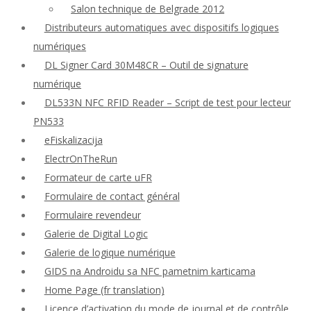
Salon technique de Belgrade 2012
Distributeurs automatiques avec dispositifs logiques
numériques
DL Signer Card 30M48CR – Outil de signature
numérique
DL533N NFC RFID Reader – Script de test pour lecteur
PN533
eFiskalizacija
ElectrOnTheRun
Formateur de carte uFR
Formulaire de contact général
Formulaire revendeur
Galerie de Digital Logic
Galerie de logique numérique
GIDS na Androidu sa NFC pametnim karticama
Home Page (fr translation)
Licence d’activation du mode de journal et de contrôle