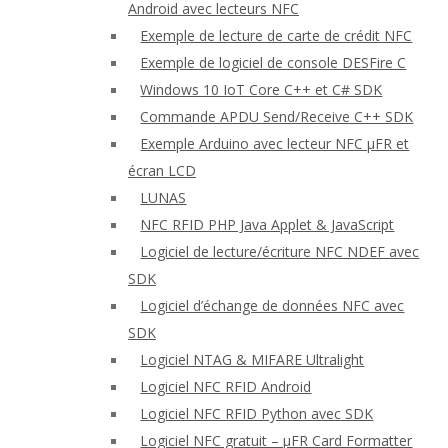
Android avec lecteurs NFC
Exemple de lecture de carte de crédit NFC
Exemple de logiciel de console DESFire C
Windows 10 IoT Core C++ et C# SDK
Commande APDU Send/Receive C++ SDK
Exemple Arduino avec lecteur NFC μFR et
écran LCD
LUNAS
NFC RFID PHP Java Applet & JavaScript
Logiciel de lecture/écriture NFC NDEF avec
SDK
Logiciel d’échange de données NFC avec
SDK
Logiciel NTAG & MIFARE Ultralight
Logiciel NFC RFID Android
Logiciel NFC RFID Python avec SDK
Logiciel NFC gratuit – μFR Card Formatter