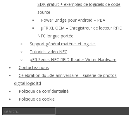
SDK gratuit + exemples de logiciels de code
source
Power Bridge pour Android – PBA
μFR XL OEM – Enregistreur de lecteur RFID
NFC longue portée
Support général matériel et logiciel
Tutoriels vidéo NFC
μFR Series NFC RFID Reader Writer Hardware
Contactez-nous
Célébration du 50e anniversaire – Galerie de photos
digital logic ltd
Politique de confidentialité
Politique de cookie