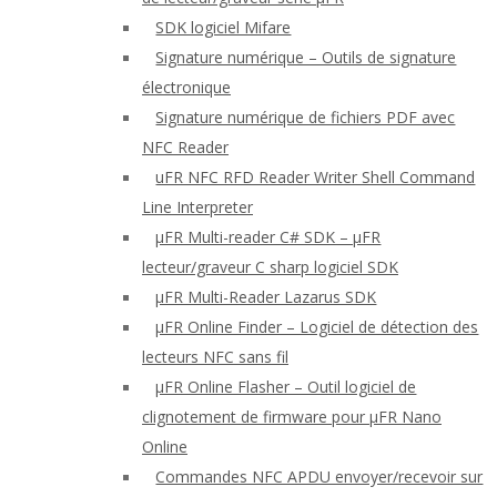
SDK logiciel Mifare
Signature numérique – Outils de signature
électronique
Signature numérique de fichiers PDF avec
NFC Reader
uFR NFC RFD Reader Writer Shell Command
Line Interpreter
μFR Multi-reader C# SDK – μFR
lecteur/graveur C sharp logiciel SDK
μFR Multi-Reader Lazarus SDK
μFR Online Finder – Logiciel de détection des
lecteurs NFC sans fil
μFR Online Flasher – Outil logiciel de
clignotement de firmware pour μFR Nano
Online
Commandes NFC APDU envoyer/recevoir sur