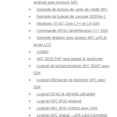
Android avec lecteurs NFC
Exemple de lecture de carte de crédit NFC
Exemple de logiciel de console DESFire C
Windows 10 IoT Core C++ et C# SDK
Commande APDU Send/Receive C++ SDK
Exemple Arduino avec lecteur NFC μFR et
écran LCD
LUNAS
NFC RFID PHP Java Applet & JavaScript
Logiciel de lecture/écriture NFC NDEF avec
SDK
Logiciel d’échange de données NFC avec
SDK
Logiciel NTAG & MIFARE Ultralight
Logiciel NFC RFID Android
Logiciel NFC RFID Python avec SDK
Logiciel NFC gratuit – μFR Card Formatter