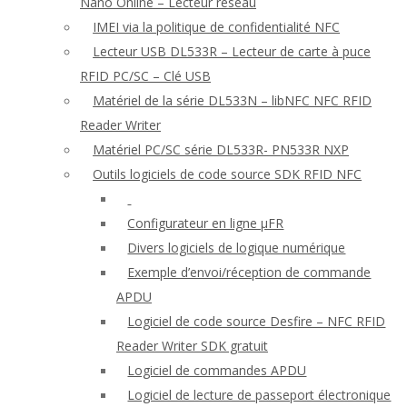
Nano Online – Lecteur réseau
IMEI via la politique de confidentialité NFC
Lecteur USB DL533R – Lecteur de carte à puce
RFID PC/SC – Clé USB
Matériel de la série DL533N – libNFC NFC RFID
Reader Writer
Matériel PC/SC série DL533R- PN533R NXP
Outils logiciels de code source SDK RFID NFC
Configurateur en ligne μFR
Divers logiciels de logique numérique
Exemple d’envoi/réception de commande
APDU
Logiciel de code source Desfire – NFC RFID
Reader Writer SDK gratuit
Logiciel de commandes APDU
Logiciel de lecture de passeport électronique