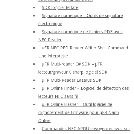
SDK logiciel Mifare
Signature numérique – Outils de signature
électronique
Signature numérique de fichiers PDF avec
NFC Reader
uFR NFC RFD Reader Writer Shell Command
Line Interpreter
μFR Multi-reader C# SDK – μFR
lecteur/graveur C sharp logiciel SDK
μFR Multi-Reader Lazarus SDK
μFR Online Finder – Logiciel de détection des
lecteurs NFC sans fil
μFR Online Flasher – Outil logiciel de
clignotement de firmware pour μFR Nano
Online
Commandes NFC APDU envoyer/recevoir sur