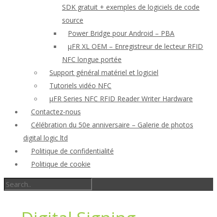
SDK gratuit + exemples de logiciels de code
source
Power Bridge pour Android – PBA
μFR XL OEM – Enregistreur de lecteur RFID
NFC longue portée
Support général matériel et logiciel
Tutoriels vidéo NFC
μFR Series NFC RFID Reader Writer Hardware
Contactez-nous
Célébration du 50e anniversaire – Galerie de photos
digital logic ltd
Politique de confidentialité
Politique de cookie