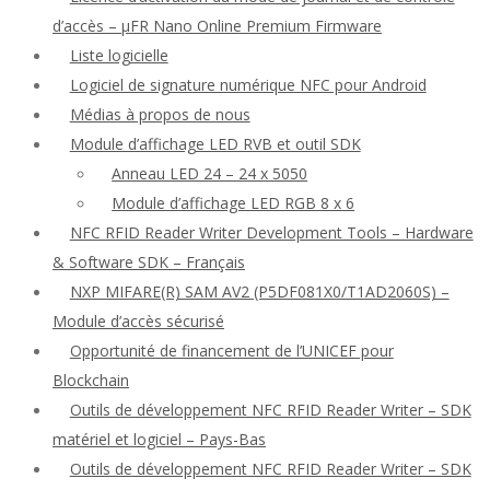
d’accès – μFR Nano Online Premium Firmware
Liste logicielle
Logiciel de signature numérique NFC pour Android
Médias à propos de nous
Module d’affichage LED RVB et outil SDK
Anneau LED 24 – 24 x 5050
Module d’affichage LED RGB 8 x 6
NFC RFID Reader Writer Development Tools – Hardware
& Software SDK – Français
NXP MIFARE(R) SAM AV2 (P5DF081X0/T1AD2060S) –
Module d’accès sécurisé
Opportunité de financement de l’UNICEF pour
Blockchain
Outils de développement NFC RFID Reader Writer – SDK
matériel et logiciel – Pays-Bas
Outils de développement NFC RFID Reader Writer – SDK