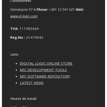
Coordonnées
Nemanjina 57 A
Phone:
+381 12 541 021
Web:
www.d-logic.com
TVA:
111385444
Reg.No :
21473642
Liens
DIGITAL LOGIC ONLINE STORE
NFC DEVELOPMENT TOOLS
NFC SOFTWARE REPOSITORY
LATEST NEWS
Heures de travail