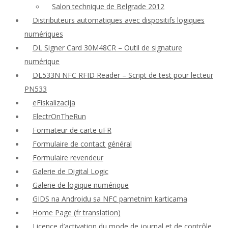
Salon technique de Belgrade 2012
Distributeurs automatiques avec dispositifs logiques
numériques
DL Signer Card 30M48CR – Outil de signature
numérique
DL533N NFC RFID Reader – Script de test pour lecteur
PN533
eFiskalizacija
ElectrOnTheRun
Formateur de carte uFR
Formulaire de contact général
Formulaire revendeur
Galerie de Digital Logic
Galerie de logique numérique
GIDS na Androidu sa NFC pametnim karticama
Home Page (fr translation)
Licence d’activation du mode de journal et de contrôle