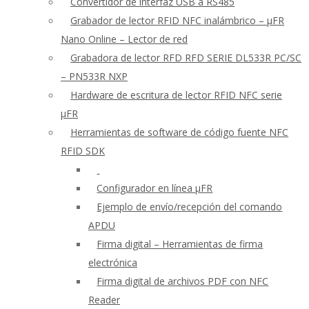
Convertidor de interfaz USB a RS485
Grabador de lector RFID NFC inalámbrico – μFR
Nano Online – Lector de red
Grabadora de lector RFD RFD SERIE DL533R PC/SC
– PN533R NXP
Hardware de escritura de lector RFID NFC serie
μFR
Herramientas de software de código fuente NFC
RFID SDK
Configurador en línea μFR
Ejemplo de envío/recepción del comando
APDU
Firma digital – Herramientas de firma
electrónica
Firma digital de archivos PDF con NFC
Reader