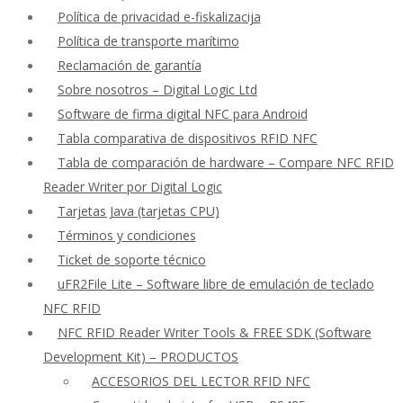
Política de privacidad e-fiskalizacija
Política de transporte marítimo
Reclamación de garantía
Sobre nosotros – Digital Logic Ltd
Software de firma digital NFC para Android
Tabla comparativa de dispositivos RFID NFC
Tabla de comparación de hardware – Compare NFC RFID
Reader Writer por Digital Logic
Tarjetas Java (tarjetas CPU)
Términos y condiciones
Ticket de soporte técnico
uFR2File Lite – Software libre de emulación de teclado
NFC RFID
NFC RFID Reader Writer Tools & FREE SDK (Software
Development Kit) – PRODUCTOS
ACCESORIOS DEL LECTOR RFID NFC