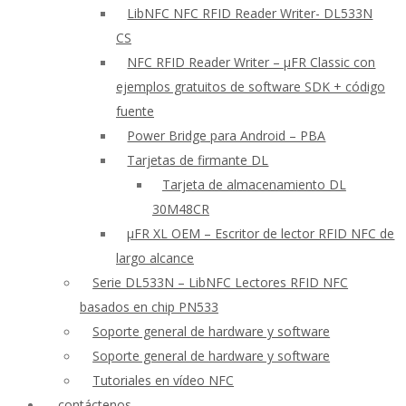
LibNFC NFC RFID Reader Writer- DL533N
CS
NFC RFID Reader Writer – μFR Classic con
ejemplos gratuitos de software SDK + código
fuente
Power Bridge para Android – PBA
Tarjetas de firmante DL
Tarjeta de almacenamiento DL
30M48CR
μFR XL OEM – Escritor de lector RFID NFC de
largo alcance
Serie DL533N – LibNFC Lectores RFID NFC
basados en chip PN533
Soporte general de hardware y software
Soporte general de hardware y software
Tutoriales en vídeo NFC
contáctenos