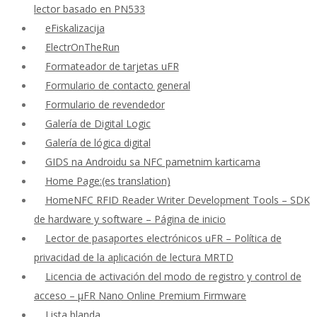
lector basado en PN533
eFiskalizacija
ElectrOnTheRun
Formateador de tarjetas uFR
Formulario de contacto general
Formulario de revendedor
Galería de Digital Logic
Galería de lógica digital
GIDS na Androidu sa NFC pametnim karticama
Home Page:(es translation)
HomeNFC RFID Reader Writer Development Tools – SDK
de hardware y software – Página de inicio
Lector de pasaportes electrónicos uFR – Política de
privacidad de la aplicación de lectura MRTD
Licencia de activación del modo de registro y control de
acceso – μFR Nano Online Premium Firmware
Lista blanda