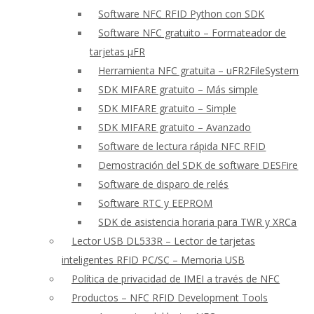
Software NFC RFID Python con SDK
Software NFC gratuito – Formateador de
tarjetas μFR
Herramienta NFC gratuita – uFR2FileSystem
SDK MIFARE gratuito – Más simple
SDK MIFARE gratuito – Simple
SDK MIFARE gratuito – Avanzado
Software de lectura rápida NFC RFID
Demostración del SDK de software DESFire
Software de disparo de relés
Software RTC y EEPROM
SDK de asistencia horaria para TWR y XRCa
Lector USB DL533R – Lector de tarjetas
inteligentes RFID PC/SC – Memoria USB
Política de privacidad de IMEI a través de NFC
Productos – NFC RFID Development Tools