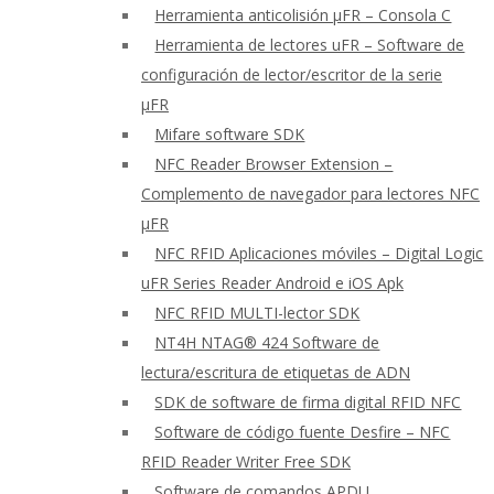
Herramienta anticolisión μFR – Consola C
Herramienta de lectores uFR – Software de
configuración de lector/escritor de la serie
μFR
Mifare software SDK
NFC Reader Browser Extension –
Complemento de navegador para lectores NFC
μFR
NFC RFID Aplicaciones móviles – Digital Logic
uFR Series Reader Android e iOS Apk
NFC RFID MULTI-lector SDK
NT4H NTAG® 424 Software de
lectura/escritura de etiquetas de ADN
SDK de software de firma digital RFID NFC
Software de código fuente Desfire – NFC
RFID Reader Writer Free SDK
Software de comandos APDU