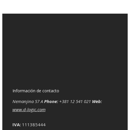
Información de contacto
Nemanjina 57 A
Phone:
+381 12 541 021
Web:
www.d-logic.com
IVA:
111385444