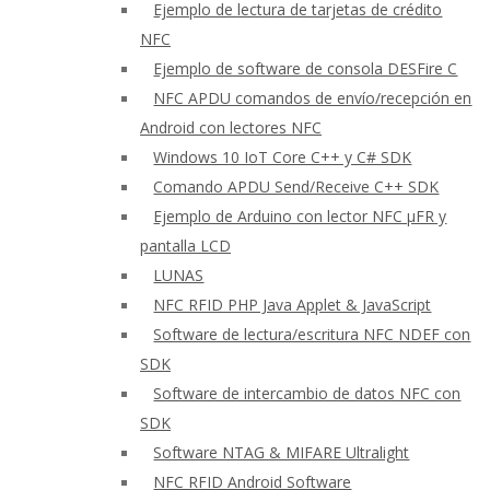
Ejemplo de lectura de tarjetas de crédito
NFC
Ejemplo de software de consola DESFire C
NFC APDU comandos de envío/recepción en
Android con lectores NFC
Windows 10 IoT Core C++ y C# SDK
Comando APDU Send/Receive C++ SDK
Ejemplo de Arduino con lector NFC μFR y
pantalla LCD
LUNAS
NFC RFID PHP Java Applet & JavaScript
Software de lectura/escritura NFC NDEF con
SDK
Software de intercambio de datos NFC con
SDK
Software NTAG & MIFARE Ultralight
NFC RFID Android Software