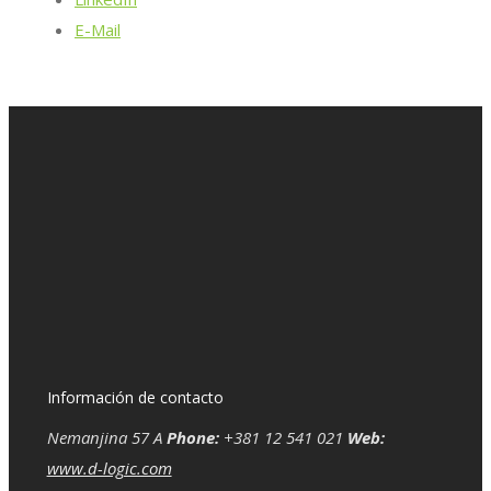
E-Mail
Información de contacto
Nemanjina 57 A
Phone:
+381 12 541 021
Web:
www.d-logic.com