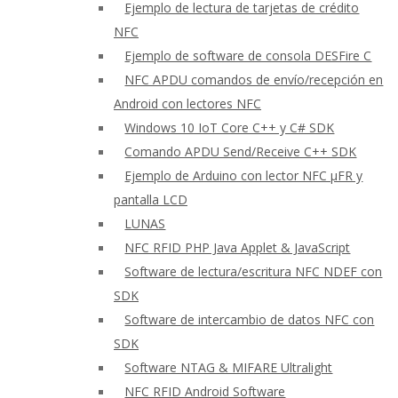
Ejemplo de lectura de tarjetas de crédito
NFC
Ejemplo de software de consola DESFire C
NFC APDU comandos de envío/recepción en
Android con lectores NFC
Windows 10 IoT Core C++ y C# SDK
Comando APDU Send/Receive C++ SDK
Ejemplo de Arduino con lector NFC μFR y
pantalla LCD
LUNAS
NFC RFID PHP Java Applet & JavaScript
Software de lectura/escritura NFC NDEF con
SDK
Software de intercambio de datos NFC con
SDK
Software NTAG & MIFARE Ultralight
NFC RFID Android Software