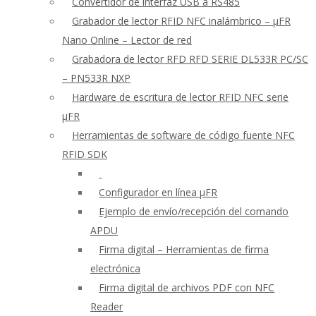
Convertidor de interfaz USB a RS485
Grabador de lector RFID NFC inalámbrico – μFR
Nano Online – Lector de red
Grabadora de lector RFD RFD SERIE DL533R PC/SC
– PN533R NXP
Hardware de escritura de lector RFID NFC serie
μFR
Herramientas de software de código fuente NFC
RFID SDK
Configurador en línea μFR
Ejemplo de envío/recepción del comando
APDU
Firma digital – Herramientas de firma
electrónica
Firma digital de archivos PDF con NFC
Reader