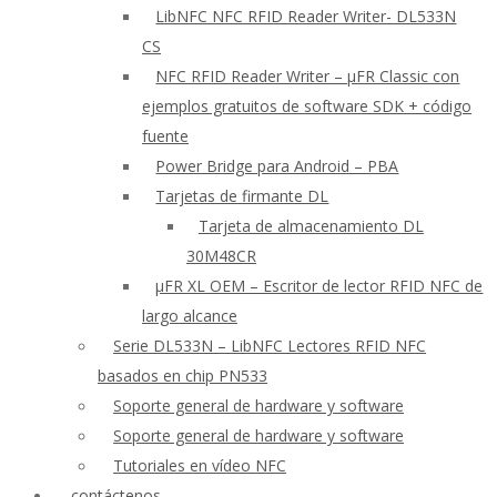
LibNFC NFC RFID Reader Writer- DL533N
CS
NFC RFID Reader Writer – μFR Classic con
ejemplos gratuitos de software SDK + código
fuente
Power Bridge para Android – PBA
Tarjetas de firmante DL
Tarjeta de almacenamiento DL
30M48CR
μFR XL OEM – Escritor de lector RFID NFC de
largo alcance
Serie DL533N – LibNFC Lectores RFID NFC
basados en chip PN533
Soporte general de hardware y software
Soporte general de hardware y software
Tutoriales en vídeo NFC
contáctenos