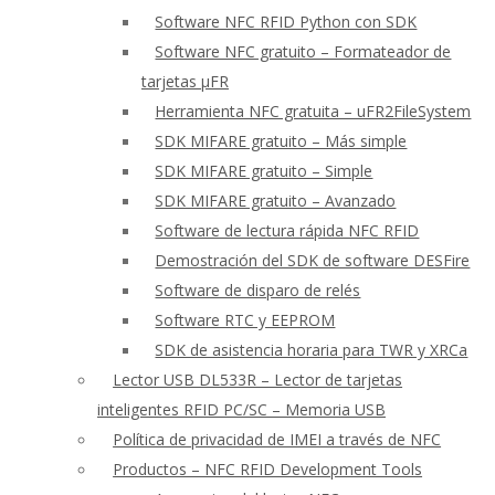
Software NFC RFID Python con SDK
Software NFC gratuito – Formateador de
tarjetas μFR
Herramienta NFC gratuita – uFR2FileSystem
SDK MIFARE gratuito – Más simple
SDK MIFARE gratuito – Simple
SDK MIFARE gratuito – Avanzado
Software de lectura rápida NFC RFID
Demostración del SDK de software DESFire
Software de disparo de relés
Software RTC y EEPROM
SDK de asistencia horaria para TWR y XRCa
Lector USB DL533R – Lector de tarjetas
inteligentes RFID PC/SC – Memoria USB
Política de privacidad de IMEI a través de NFC
Productos – NFC RFID Development Tools