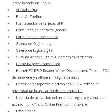
lector basado en PN533
eFiskalizacija
ElectrOnTheRun
Formateador de tarjetas uFR
Formulario de contacto general
Formulario de revendedor
Galería de Digital Logic
Galería de lógica digital
GIDS na Androidu sa NFC pametnim karticama
Home Page:(es translation)
HomeNFC RFID Reader Writer Development Tools – SDK
de hardware y software – Página de inicio
Lector de pasaportes electrónicos uFR – Política de
privacidad de la aplicación de lectura MRTD
Licencia de activación del modo de registro y control de
acceso – μFR Nano Online Premium Firmware
Lista blanda