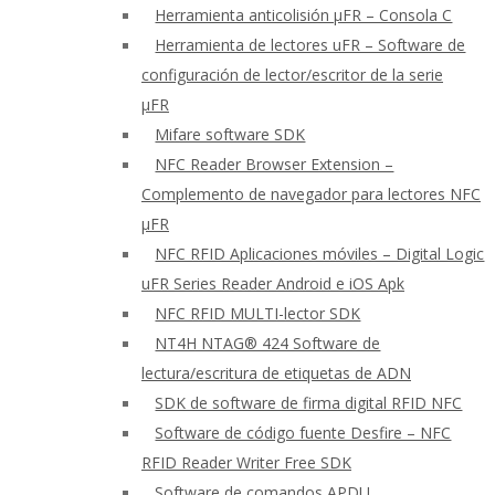
Herramienta anticolisión μFR – Consola C
Herramienta de lectores uFR – Software de
configuración de lector/escritor de la serie
μFR
Mifare software SDK
NFC Reader Browser Extension –
Complemento de navegador para lectores NFC
μFR
NFC RFID Aplicaciones móviles – Digital Logic
uFR Series Reader Android e iOS Apk
NFC RFID MULTI-lector SDK
NT4H NTAG® 424 Software de
lectura/escritura de etiquetas de ADN
SDK de software de firma digital RFID NFC
Software de código fuente Desfire – NFC
RFID Reader Writer Free SDK
Software de comandos APDU