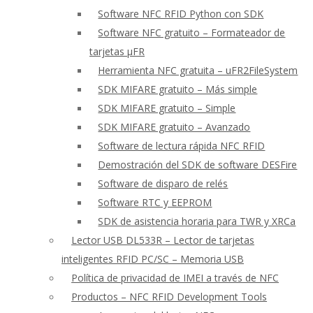
Software NFC RFID Python con SDK
Software NFC gratuito – Formateador de
tarjetas μFR
Herramienta NFC gratuita – uFR2FileSystem
SDK MIFARE gratuito – Más simple
SDK MIFARE gratuito – Simple
SDK MIFARE gratuito – Avanzado
Software de lectura rápida NFC RFID
Demostración del SDK de software DESFire
Software de disparo de relés
Software RTC y EEPROM
SDK de asistencia horaria para TWR y XRCa
Lector USB DL533R – Lector de tarjetas
inteligentes RFID PC/SC – Memoria USB
Política de privacidad de IMEI a través de NFC
Productos – NFC RFID Development Tools