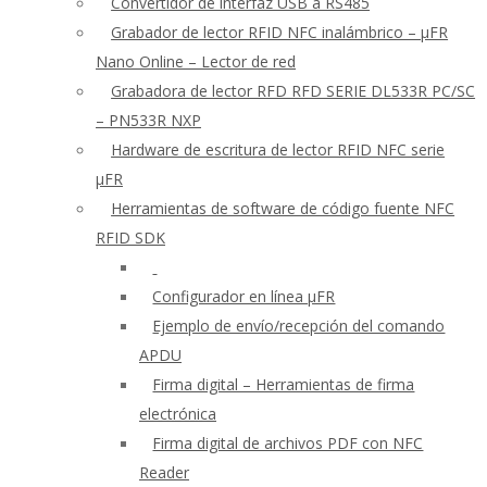
Convertidor de interfaz USB a RS485
Grabador de lector RFID NFC inalámbrico – μFR
Nano Online – Lector de red
Grabadora de lector RFD RFD SERIE DL533R PC/SC
– PN533R NXP
Hardware de escritura de lector RFID NFC serie
μFR
Herramientas de software de código fuente NFC
RFID SDK
Configurador en línea μFR
Ejemplo de envío/recepción del comando
APDU
Firma digital – Herramientas de firma
electrónica
Firma digital de archivos PDF con NFC
Reader