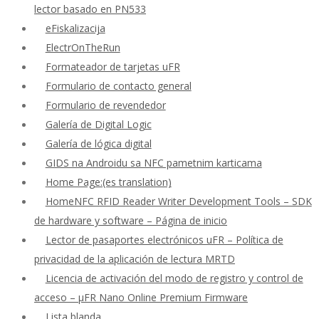
lector basado en PN533
eFiskalizacija
ElectrOnTheRun
Formateador de tarjetas uFR
Formulario de contacto general
Formulario de revendedor
Galería de Digital Logic
Galería de lógica digital
GIDS na Androidu sa NFC pametnim karticama
Home Page:(es translation)
HomeNFC RFID Reader Writer Development Tools – SDK
de hardware y software – Página de inicio
Lector de pasaportes electrónicos uFR – Política de
privacidad de la aplicación de lectura MRTD
Licencia de activación del modo de registro y control de
acceso – μFR Nano Online Premium Firmware
Lista blanda