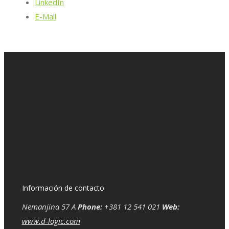
LinkedIn
E-Mail
Información de contacto
Nemanjina 57 A
Phone:
+381 12 541 021
Web:
www.d-logic.com