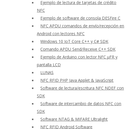
Ejemplo de lectura de tarjetas de crédito
NFC
Ejemplo de software de consola DESFire C
NFC APDU comandos de envío/recepción en
Android con lectores NFC
Windows 10 IoT Core C++ y C# SDK
Comando APDU Send/Receive C++ SDK
Ejemplo de Arduino con lector NFC μFR y
pantalla LCD
LUNAS
NFC RFID PHP Java Applet & JavaScript
Software de lectura/escritura NFC NDEF con
SDK
Software de intercambio de datos NFC con
SDK
Software NTAG & MIFARE Ultralight
NFC RFID Android Software