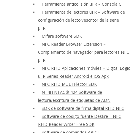
Herramienta anticolisión μFR – Consola C
Herramienta de lectores uFR – Software de
configuración de lector/escritor de la serie
μFR
Mifare software SDK
NFC Reader Browser Extension –
Complemento de navegador para lectores NFC
μFR
NFC RFID Aplicaciones móviles – Digital Logic
uFR Series Reader Android e iOS Apk
NFC RFID MULTI-lector SDK
NT4H NTAG® 424 Software de
lectura/escritura de etiquetas de ADN
SDK de software de firma digital RFID NFC
Software de código fuente Desfire – NFC
RFID Reader Writer Free SDK
Software de comandos APDU