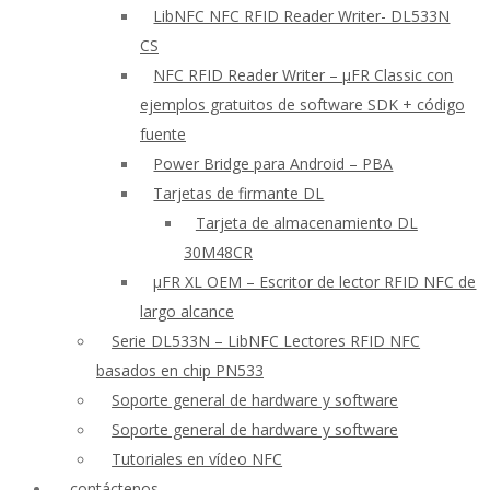
LibNFC NFC RFID Reader Writer- DL533N
CS
NFC RFID Reader Writer – μFR Classic con
ejemplos gratuitos de software SDK + código
fuente
Power Bridge para Android – PBA
Tarjetas de firmante DL
Tarjeta de almacenamiento DL
30M48CR
μFR XL OEM – Escritor de lector RFID NFC de
largo alcance
Serie DL533N – LibNFC Lectores RFID NFC
basados en chip PN533
Soporte general de hardware y software
Soporte general de hardware y software
Tutoriales en vídeo NFC
contáctenos