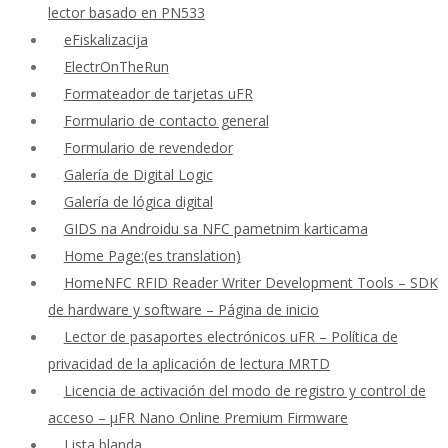
lector basado en PN533
eFiskalizacija
ElectrOnTheRun
Formateador de tarjetas uFR
Formulario de contacto general
Formulario de revendedor
Galería de Digital Logic
Galería de lógica digital
GIDS na Androidu sa NFC pametnim karticama
Home Page:(es translation)
HomeNFC RFID Reader Writer Development Tools – SDK
de hardware y software – Página de inicio
Lector de pasaportes electrónicos uFR – Política de
privacidad de la aplicación de lectura MRTD
Licencia de activación del modo de registro y control de
acceso – μFR Nano Online Premium Firmware
Lista blanda