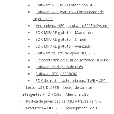
Software NFC RFID Python con SDK
Software NFC gratuito – Formateador de
tarjetas μFR
Herramienta NFC gratuita – uFR2FileSystem
SDK MIFARE gratuito – Más simple
SDK MIFARE gratuito – Simple
SDK MIFARE gratuito – Avanzado
Software de lectura rápida NFC RFID
Demostración del SDK de software DESFire
Software de disparo de relés
Software RTC y EEPROM
SDK de asistencia horaria para TWR y XRCa
Lector USB DL533R – Lector de tarjetas
inteligentes RFID PC/SC – Memoria USB
Política de privacidad de IMEI a través de NFC
Productos – NFC RFID Development Tools