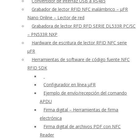
Convertidor de interfaz USB a RS485
Grabador de lector RFID NFC inalámbrico – μFR
Nano Online – Lector de red
Grabadora de lector RFD RFD SERIE DL533R PC/SC
– PN533R NXP
Hardware de escritura de lector RFID NFC serie
μFR
Herramientas de software de código fuente NFC
RFID SDK
Configurador en línea μFR
Ejemplo de envío/recepción del comando
APDU
Firma digital – Herramientas de firma
electrónica
Firma digital de archivos PDF con NFC
Reader