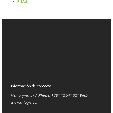
E-Mail
Información de contacto
Nemanjina 57 A
Phone:
+381 12 541 021
Web:
www.d-logic.com