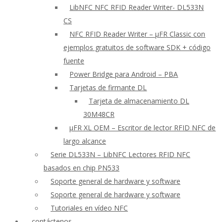
LibNFC NFC RFID Reader Writer- DL533N
CS
NFC RFID Reader Writer – μFR Classic con
ejemplos gratuitos de software SDK + código
fuente
Power Bridge para Android – PBA
Tarjetas de firmante DL
Tarjeta de almacenamiento DL
30M48CR
μFR XL OEM – Escritor de lector RFID NFC de
largo alcance
Serie DL533N – LibNFC Lectores RFID NFC
basados en chip PN533
Soporte general de hardware y software
Soporte general de hardware y software
Tutoriales en vídeo NFC
contáctenos