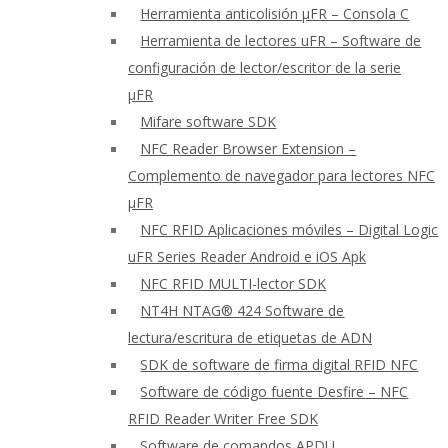
Herramienta anticolisión μFR – Consola C
Herramienta de lectores uFR – Software de
configuración de lector/escritor de la serie
μFR
Mifare software SDK
NFC Reader Browser Extension –
Complemento de navegador para lectores NFC
μFR
NFC RFID Aplicaciones móviles – Digital Logic
uFR Series Reader Android e iOS Apk
NFC RFID MULTI-lector SDK
NT4H NTAG® 424 Software de
lectura/escritura de etiquetas de ADN
SDK de software de firma digital RFID NFC
Software de código fuente Desfire – NFC
RFID Reader Writer Free SDK
Software de comandos APDU