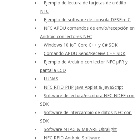
Ejemplo de lectura de tarjetas de crédito
NFC
Ejemplo de software de consola DESFire C
NFC APDU comandos de envío/recepción en
Android con lectores NFC
Windows 10 IoT Core C++ y C# SDK
Comando APDU Send/Receive C++ SDK
Ejemplo de Arduino con lector NFC μFR y
pantalla LCD
LUNAS
NFC RFID PHP Java Applet & JavaScript
Software de lectura/escritura NFC NDEF con
SDK
Software de intercambio de datos NFC con
SDK
Software NTAG & MIFARE Ultralight
NFC RFID Android Software