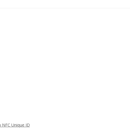
n NFC Unique ID