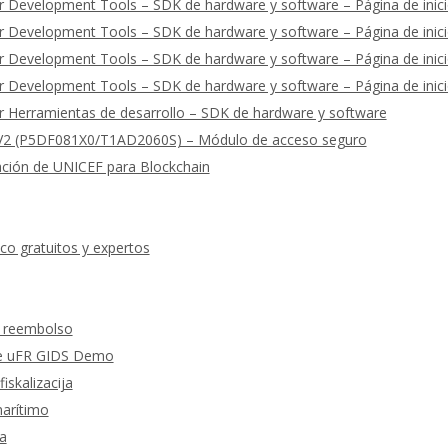
 Development Tools – SDK de hardware y software – Página de inic
 Development Tools – SDK de hardware y software – Página de inic
 Development Tools – SDK de hardware y software – Página de inic
 Development Tools – SDK de hardware y software – Página de inic
 Herramientas de desarrollo – SDK de hardware y software
2 (P5DF081X0/T1AD2060S) – Módulo de acceso seguro
ación de UNICEF para Blockchain
co gratuitos y expertos
y reembolso
 de uFR GIDS Demo
fiskalizacija
marítimo
a