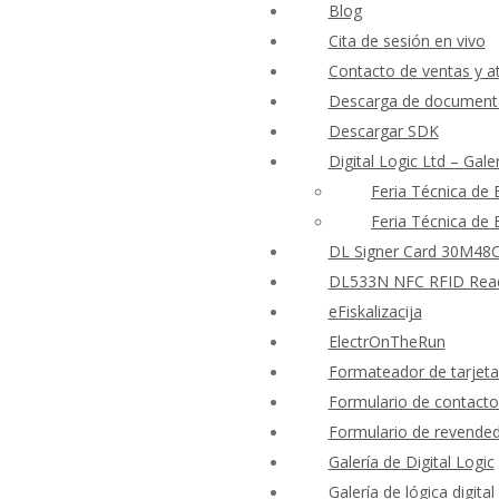
Blog
Cita de sesión en vivo
Contacto de ventas y at
Descarga de documenta
Descargar SDK
Digital Logic Ltd – Gale
Feria Técnica de
Feria Técnica de
DL Signer Card 30M48CR
DL533N NFC RFID Reader
eFiskalizacija
ElectrOnTheRun
Formateador de tarjet
Formulario de contacto
Formulario de revende
Galería de Digital Logic
Galería de lógica digital