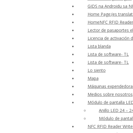
GIDS na Androidu sa N
Home Page:(es translat
HomeNFC RFID Reader W
Lector de pasaportes el
Licencia de activación
Lista blanda
Lista de software- TL
Lista de software- TL
Lo siento
Mapa
Máquinas expendedoras 
Medios sobre nosotros
Módulo de pantalla LE
Anillo LED 24 – 2
Módulo de pantal
NFC RFID Reader Write