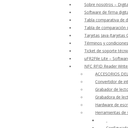
Sobre nosotros – Digita
Software de firma digit
Tabla comparativa de d
Tabla de comparación d
Tarjetas Java (tarjetas
Términos y condicione
Ticket de soporte técni
uFR2File Lite – Softwar
NFC RFID Reader Writ
ACCESORIOS DEL
Convertidor de i
Grabador de lect
Grabadora de le
Hardware de escri
Herramientas de 
Configurado