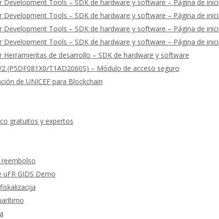
 Development Tools – SDK de hardware y software – Página de inic
 Development Tools – SDK de hardware y software – Página de inic
 Development Tools – SDK de hardware y software – Página de inic
 Development Tools – SDK de hardware y software – Página de inic
 Herramientas de desarrollo – SDK de hardware y software
2 (P5DF081X0/T1AD2060S) – Módulo de acceso seguro
ación de UNICEF para Blockchain
co gratuitos y expertos
y reembolso
 de uFR GIDS Demo
fiskalizacija
marítimo
a