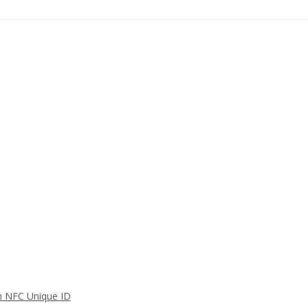
n NFC Unique ID