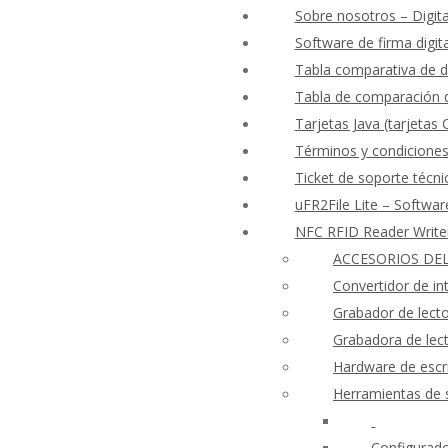
Sobre nosotros – Digita
Software de firma digit
Tabla comparativa de d
Tabla de comparación d
Tarjetas Java (tarjetas
Términos y condicione
Ticket de soporte técni
uFR2File Lite – Softwar
NFC RFID Reader Writ
ACCESORIOS DEL
Convertidor de i
Grabador de lect
Grabadora de le
Hardware de escri
Herramientas de 
Configurado