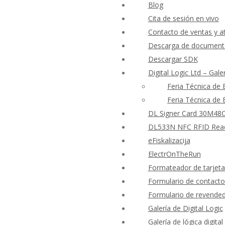
Blog
Cita de sesión en vivo
Contacto de ventas y at
Descarga de documenta
Descargar SDK
Digital Logic Ltd – Gale
Feria Técnica de
Feria Técnica de
DL Signer Card 30M48CR
DL533N NFC RFID Reader
eFiskalizacija
ElectrOnTheRun
Formateador de tarjet
Formulario de contacto
Formulario de revende
Galería de Digital Logic
Galería de lógica digital