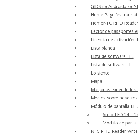
GIDS na Androidu sa N
Home Page:(es translat
HomeNFC RFID Reader W
Lector de pasaportes el
Licencia de activación
Lista blanda
Lista de software- TL
Lista de software- TL
Lo siento
Mapa
Máquinas expendedoras 
Medios sobre nosotros
Módulo de pantalla LE
Anillo LED 24 – 2
Módulo de pantal
NFC RFID Reader Write