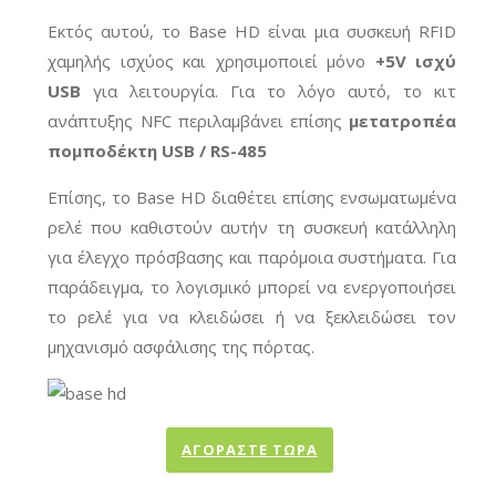
Εκτός αυτού, το Base HD είναι μια συσκευή RFID
χαμηλής ισχύος και χρησιμοποιεί μόνο
+5V ισχύ
USB
για λειτουργία. Για το λόγο αυτό, το κιτ
ανάπτυξης NFC περιλαμβάνει επίσης
μετατροπέα
πομποδέκτη USB / RS-485
Επίσης, το Base HD διαθέτει επίσης ενσωματωμένα
ρελέ που καθιστούν αυτήν τη συσκευή κατάλληλη
για έλεγχο πρόσβασης και παρόμοια συστήματα. Για
παράδειγμα, το λογισμικό μπορεί να ενεργοποιήσει
το ρελέ για να κλειδώσει ή να ξεκλειδώσει τον
μηχανισμό ασφάλισης της πόρτας.
ΑΓΟΡΆΣΤΕ ΤΏΡΑ