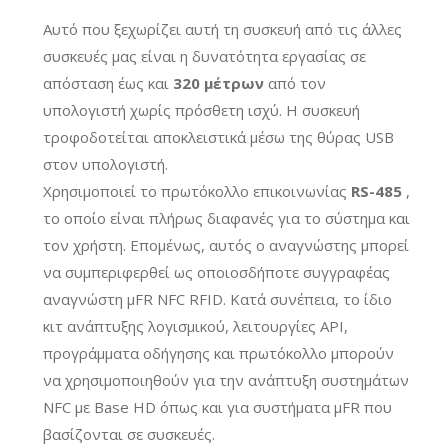
Αυτό που ξεχωρίζει αυτή τη συσκευή από τις άλλες
συσκευές μας είναι η δυνατότητα εργασίας σε
απόσταση έως και
320 μέτρων
από τον
υπολογιστή χωρίς πρόσθετη ισχύ. Η συσκευή
τροφοδοτείται αποκλειστικά μέσω της θύρας USB
στον υπολογιστή.
Χρησιμοποιεί το πρωτόκολλο επικοινωνίας
RS-485
,
το οποίο είναι πλήρως διαφανές για το σύστημα και
τον χρήστη. Επομένως, αυτός ο αναγνώστης μπορεί
να συμπεριφερθεί ως οποιοσδήποτε συγγραφέας
αναγνώστη μFR NFC RFID. Κατά συνέπεια, το ίδιο
κιτ ανάπτυξης λογισμικού, λειτουργίες API,
προγράμματα οδήγησης και πρωτόκολλο μπορούν
να χρησιμοποιηθούν για την ανάπτυξη συστημάτων
NFC με Base HD όπως και για συστήματα μFR που
βασίζονται σε συσκευές.