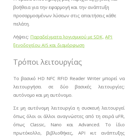
βοήθεια για την εφαρμογή και την ανάπτυξη
προσαρμοσμένων λύσεων στις απαιτήσεις κάθε
πελάτη.
Λήψεις:
Παραδείγματα λογισμικού με SDK,
API
ξενοδοχείου AIS και διαμόρφωση
Τρόποι λειτουργίας
Το βασικό HD NFC RFID Reader Writer μπορεί να
λειτουργήσει σε δύο βασικές λειτουργίες:
αυτόνομο και μη αυτόνομο.
Σε μη αυτόνομη λειτουργία η συσκευή λειτουργεί
όπως όλοι οι άλλοι αναγνώστες από τη σειρά uFR,
όπως Classic, Nano και Advanced. Το ίδιο
πρωτόκολλο, βιβλιοθήκες, API κιτ ανάπτυξης