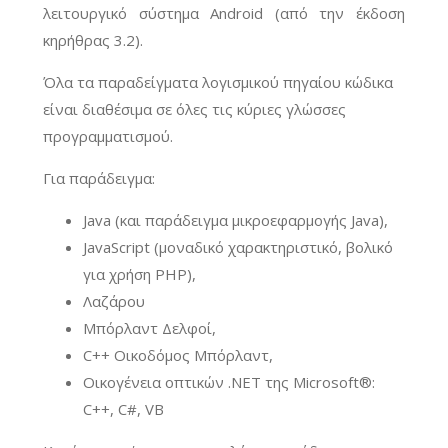
λειτουργικό σύστημα Android (από την έκδοση
κηρήθρας 3.2).
Όλα τα παραδείγματα λογισμικού πηγαίου κώδικα
είναι διαθέσιμα σε όλες τις κύριες γλώσσες
προγραμματισμού.
Για παράδειγμα:
Java (και παράδειγμα μικροεφαρμογής Java),
JavaScript (μοναδικό χαρακτηριστικό, βολικό
για χρήση PHP),
Λαζάρου
Μπόρλαντ Δελφοί,
C++ Οικοδόμος Μπόρλαντ,
Οικογένεια οπτικών .NET της Microsoft®:
C++, C#, VB