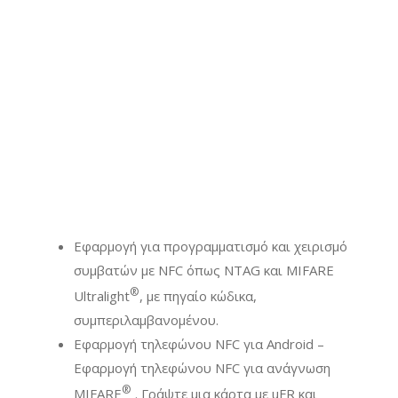
Εφαρμογή για προγραμματισμό και χειρισμό
συμβατών με NFC όπως NTAG και MIFARE
®
Ultralight
, με πηγαίο κώδικα,
συμπεριλαμβανομένου.
Εφαρμογή τηλεφώνου NFC για Android –
Εφαρμογή τηλεφώνου NFC για ανάγνωση
®
MIFARE
. Γράψτε μια κάρτα με uFR και