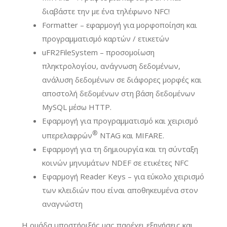
διαβάστε την με ένα τηλέφωνο NFC!
Formatter – εφαρμογή για μορφοποίηση και
προγραμματισμό καρτών / ετικετών
uFR2FileSystem – προσομοίωση
πληκτρολογίου, ανάγνωση δεδομένων,
ανάλυση δεδομένων σε διάφορες μορφές και
αποστολή δεδομένων στη βάση δεδομένων
MySQL μέσω HTTP.
Εφαρμογή για προγραμματισμό και χειρισμό
®
υπερελαφρών
NTAG και MIFARE.
Εφαρμογή για τη δημιουργία και τη σύνταξη
κοινών μηνυμάτων NDEF σε ετικέτες NFC
Εφαρμογή Reader Keys – για εύκολο χειρισμό
των κλειδιών που είναι αποθηκευμένα στον
αναγνώστη
Η ομάδα υποστήριξής μας παρέχει εξηγήσεις και