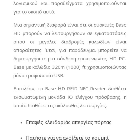
λογισμικού και παραδείγματα χρησιμοποιούνται
για το σκοπό αυτό.
Μια σημαντική διαφορά είναι ότι οι συσκευές Base
HD μπορούν να λειτουργήσουν σε εγκαταστάσεις
όπου οι μεγάλες διαδρομές καλωδίων είναι
απαραίτητες. Έτσι, για παράδειγμα, μπορείτε να
δημιουργήσετε μια σύνδεση επικοινωνίας HD PC-
Base με καλώδιο 320m (1000) ft χρησιμοποιώντας
μόνο τροφοδοσία USB.
Επιπλέον, το Base HD RFID NFC Reader διαθέτει
ενσωματωμένη μονάδα IO ελέγχου πρόσβασης, η
οποία διαθέτει τις ακόλουθες λειτουργίες:
Επαφές κλειδαριάς απεργίας πόρτας
Πατήστε για να ανοίξετε το κουμπί