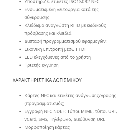
Υποστηρίζει ετικέτες ISO18092 NFC
Ενσωματωμένη λειτουργία κατά της
σύγκρουσης
Κλείδωμα αναγνώστη RFID με κωδικούς
πρόσβασης και κλειδιά
Διεπαφή προγραμματισμού εφαρμογών:
Εικονική Επιτροπή μέσω FTDI
LED ελεγχόμενες από το χρήστη
Τριετής εγγύηση
ΧΑΡΑΚΤΗΡΙΣΤΙΚΑ ΛΟΓΙΣΜΙΚΟΥ
Κάρτες NFC και ετικέτες
ανάγνωσης/γραφής
(προγραμματισμός)
Εγγραφή NFC NDEF: Τύποι MIME, τύποι URI,
vCard, SMS, Τηλέφωνο, Διεύθυνση URL
Μορφοποίηση κάρτας