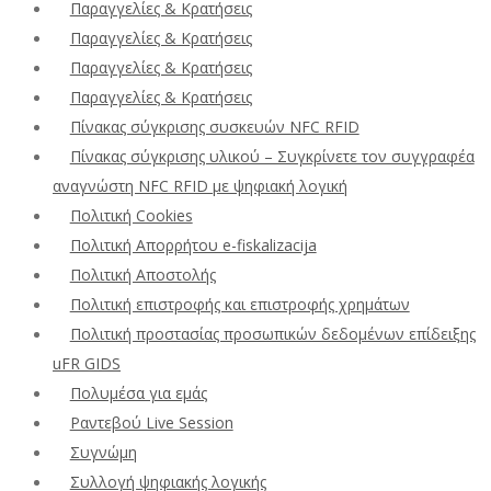
Παραγγελίες & Κρατήσεις
Παραγγελίες & Κρατήσεις
Παραγγελίες & Κρατήσεις
Παραγγελίες & Κρατήσεις
Πίνακας σύγκρισης συσκευών NFC RFID
Πίνακας σύγκρισης υλικού – Συγκρίνετε τον συγγραφέα
αναγνώστη NFC RFID με ψηφιακή λογική
Πολιτική Cookies
Πολιτική Απορρήτου e-fiskalizacija
Πολιτική Αποστολής
Πολιτική επιστροφής και επιστροφής χρημάτων
Πολιτική προστασίας προσωπικών δεδομένων επίδειξης
uFR GIDS
Πολυμέσα για εμάς
Ραντεβού Live Session
Συγνώμη
Συλλογή ψηφιακής λογικής