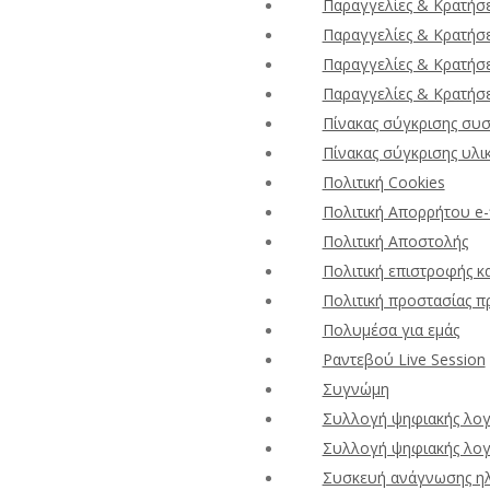
Παραγγελίες & Κρατήσε
Παραγγελίες & Κρατήσε
Παραγγελίες & Κρατήσε
Παραγγελίες & Κρατήσε
Πίνακας σύγκρισης συ
Πίνακας σύγκρισης υλι
Πολιτική Cookies
Πολιτική Απορρήτου e-fi
Πολιτική Αποστολής
Πολιτική επιστροφής κ
Πολιτική προστασίας 
Πολυμέσα για εμάς
Ραντεβού Live Session
Συγνώμη
Συλλογή ψηφιακής λογ
Συλλογή ψηφιακής λογ
Συσκευή ανάγνωσης ηλ