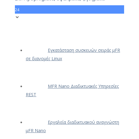
24
Εγκατάσταση συσκευών σειράς μFR
σε διανομές Linux
ΜFR Nano Διαδικτυακές Υπηρεσίες
REST
Εργαλεία διαδικτυακού αναγνώστη
μFR Nano