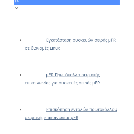
14
Εγκατάσταση συσκευών σειράς μFR
σε διανομές Linux
μFR Πρωτόκολλο σειριακής
επικοινωνίας για συσκευές σειράς μFR
Επισκόπηση εντολών πρωτοκόλλου
σειριακής επικοινωνίας μFR