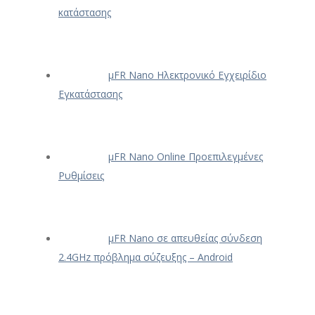
κατάστασης
μFR Nano Ηλεκτρονικό Εγχειρίδιο
Εγκατάστασης
μFR Nano Online Προεπιλεγμένες
Ρυθμίσεις
μFR Nano σε απευθείας σύνδεση
2.4GHz πρόβλημα σύζευξης – Android