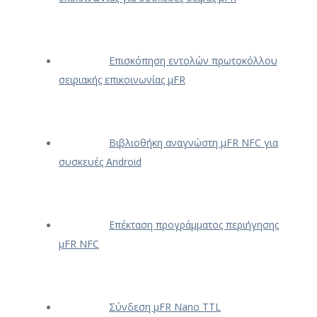
Επισκόπηση εντολών πρωτοκόλλου
σειριακής επικοινωνίας μFR
Βιβλιοθήκη αναγνώστη μFR NFC για
συσκευές Android
Επέκταση προγράμματος περιήγησης
μFR NFC
Σύνδεση μFR Nano TTL