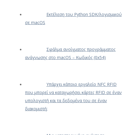
Εκτέλεση του Python SDK/λογισμικού
σε macOS
Σφάλμα ανοίγματος προγράμματος
ανάγνωσης στο macOS – Κωδικός (0x54)
Υπάρχει κάποιο εργαλείο NFC RFID
που μπορεί να καταχωρήσει κάρτες RFID σε έναν
υπολογιστή και τα δεδομένα του σε έναν
διακομιστή;