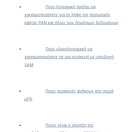
Ποιο λογισμικό πρέπει να
χρησιμοποιήσετε για τη λήψη της πιστωτικής
κάρτας PAN και όλων των δημόσιων δεδομένων;
Ποιο υλικολογισμικό να
χρησιμοποιήσετε σε μια συσκευή με υποδοχή
SAM;
Ποιες συσκευές ανήκουν στη σειρά
μFR;
Ποιος είναι ο σκοπός της