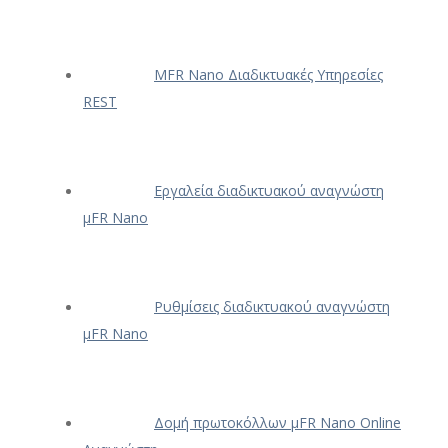
ΜFR Nano Διαδικτυακές Υπηρεσίες
REST
Εργαλεία διαδικτυακού αναγνώστη
μFR Nano
Ρυθμίσεις διαδικτυακού αναγνώστη
μFR Nano
Δομή πρωτοκόλλων μFR Nano Online