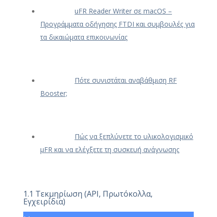
uFR Reader Writer σε macOS –
Προγράμματα οδήγησης FTDI και συμβουλές για
τα δικαιώματα επικοινωνίας
Πότε συνιστάται αναβάθμιση RF
Booster;
Πώς να ξεπλύνετε το υλικολογισμικό
μFR και να ελέγξετε τη συσκευή ανάγνωσης
1.1 Τεκμηρίωση (API, Πρωτόκολλα,
Εγχειρίδια)