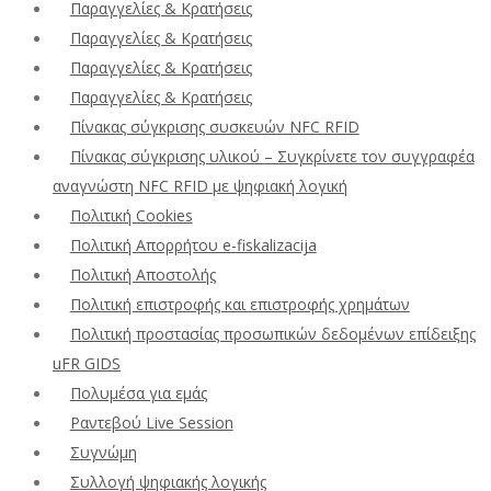
Παραγγελίες & Κρατήσεις
Παραγγελίες & Κρατήσεις
Παραγγελίες & Κρατήσεις
Παραγγελίες & Κρατήσεις
Πίνακας σύγκρισης συσκευών NFC RFID
Πίνακας σύγκρισης υλικού – Συγκρίνετε τον συγγραφέα
αναγνώστη NFC RFID με ψηφιακή λογική
Πολιτική Cookies
Πολιτική Απορρήτου e-fiskalizacija
Πολιτική Αποστολής
Πολιτική επιστροφής και επιστροφής χρημάτων
Πολιτική προστασίας προσωπικών δεδομένων επίδειξης
uFR GIDS
Πολυμέσα για εμάς
Ραντεβού Live Session
Συγνώμη
Συλλογή ψηφιακής λογικής