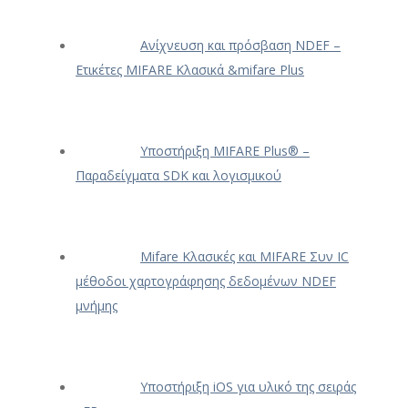
Ανίχνευση και πρόσβαση NDEF –
Ετικέτες MIFARE Κλασικά &mifare Plus
Υποστήριξη MIFARE Plus® –
Παραδείγματα SDK και λογισμικού
Mifare Κλασικές και MIFARE Συν IC
μέθοδοι χαρτογράφησης δεδομένων NDEF
μνήμης
Υποστήριξη iOS για υλικό της σειράς