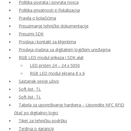
Politika povrata i povrata novca
Politika privatnosti e-fiskalizacija
Pravila o kolačićima
Preuzimanje tehničke dokumentacije
Preuzmi SDK
Prodaja i kontakt sa klijentima
Prodaja mašina sa digitalnim logičkim uređajima
RGB LED modul prikaza i SDK alat
LED prsten 24 – 24 x 5050
RGB LED modul ekrana 8 x 6
Sastanak sesije uživo
Soft-list- TL
Soft-list- TL
Tabela za upoređivanje hardvera – Uporedite NFC RFID
čitač po digitalnoj logici
Tiket za tehničku podršku
Tvrdnja o garanciji