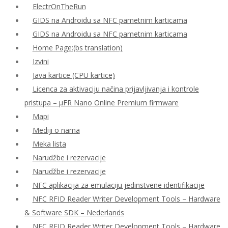
ElectrOnTheRun
GIDS na Androidu sa NFC pametnim karticama
GIDS na Androidu sa NFC pametnim karticama
Home Page:(bs translation)
Izvini
Java kartice (CPU kartice)
Licenca za aktivaciju načina prijavljivanja i kontrole
pristupa – μFR Nano Online Premium firmware
Mapi
Mediji o nama
Meka lista
Narudžbe i rezervacije
Narudžbe i rezervacije
NFC aplikacija za emulaciju jedinstvene identifikacije
NFC RFID Reader Writer Development Tools – Hardware
& Software SDK – Nederlands
NFC RFID Reader Writer Development Tools – Hardware