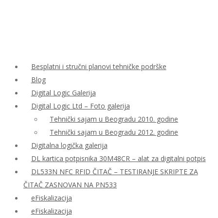
Besplatni i stručni planovi tehničke podrške
Blog
Digital Logic Galerija
Digital Logic Ltd – Foto galerija
Tehnički sajam u Beogradu 2010. godine
Tehnički sajam u Beogradu 2012. godine
Digitalna logička galerija
DL kartica potpisnika 30M48CR – alat za digitalni potpis
DL533N NFC RFID ČITAČ – TESTIRANJE SKRIPTE ZA
ČITAČ ZASNOVAN NA PN533
eFiskalizacija
eFiskalizacija