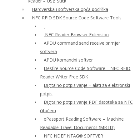
Reader – USB Stick
Hardverska i softverska opća podrška
NFC RFID SDK Source Code Software Tools
NFC Reader Browser Extension
APDU command send receive primjer
softvera
APDU komandni softver
Desfire Source Code Software – NFC RFID
Reader Writer Free SDK
Digitalno potpisivanje – alati za elektronski
potpis
Digitalno potpisivanje PDF datoteka sa NFC
čitačem
ePassport Reading Software – Machine
Readable Travel Documents (MRTD)
NFC NDEF NTAG® SOFTVER