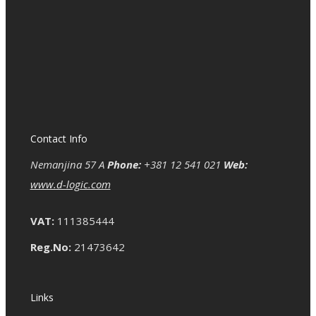
Contact Info
Nemanjina 57 A
Phone:
+381 12 541 021
Web:
www.d-logic.com
VAT:
111385444
Reg.No:
21473642
Links