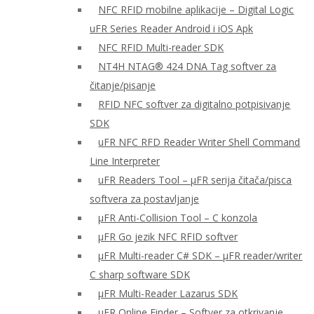
NFC RFID mobilne aplikacije – Digital Logic
uFR Series Reader Android i iOS Apk
NFC RFID Multi-reader SDK
NT4H NTAG® 424 DNA Tag softver za
čitanje/pisanje
RFID NFC softver za digitalno potpisivanje
SDK
uFR NFC RFD Reader Writer Shell Command
Line Interpreter
uFR Readers Tool – μFR serija čitača/pisca
softvera za postavljanje
μFR Anti-Collision Tool – C konzola
μFR Go jezik NFC RFID softver
μFR Multi-reader C# SDK – μFR reader/writer
C sharp software SDK
μFR Multi-Reader Lazarus SDK
μFR Online Finder – Softver za otkrivanje