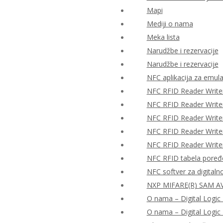
Mapi
Mediji o nama
Meka lista
Narudžbe i rezervacije
Narudžbe i rezervacije
NFC aplikacija za emulac
NFC RFID Reader Write
NFC RFID Reader Writ
NFC RFID Reader Writ
NFC RFID Reader Writ
NFC RFID Reader Writ
NFC RFID tabela poređ
NFC softver za digitaln
NXP MIFARE(R) SAM AV
O nama – Digital Logic 
O nama – Digital Logic 