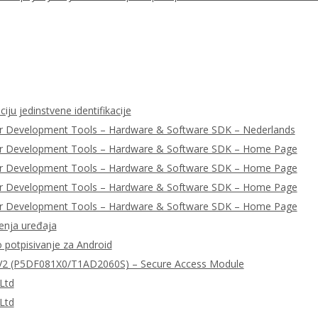
iju jedinstvene identifikacije
r Development Tools – Hardware & Software SDK – Nederlands
er Development Tools – Hardware & Software SDK – Home Page
er Development Tools – Hardware & Software SDK – Home Page
er Development Tools – Hardware & Software SDK – Home Page
er Development Tools – Hardware & Software SDK – Home Page
enja uređaja
o potpisivanje za Android
2 (P5DF081X0/T1AD2060S) – Secure Access Module
Ltd
Ltd