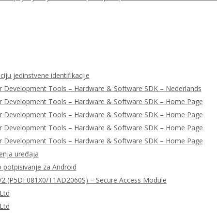
iju jedinstvene identifikacije
r Development Tools – Hardware & Software SDK – Nederlands
er Development Tools – Hardware & Software SDK – Home Page
er Development Tools – Hardware & Software SDK – Home Page
er Development Tools – Hardware & Software SDK – Home Page
er Development Tools – Hardware & Software SDK – Home Page
enja uređaja
o potpisivanje za Android
2 (P5DF081X0/T1AD2060S) – Secure Access Module
Ltd
Ltd