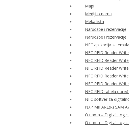
Mapi
Mediji o nama
Meka lista
Narudžbe i rezervacije
Narudžbe i rezervacije
NFC aplikacija za emulac
NFC RFID Reader Write
NFC RFID Reader Writ
NFC RFID Reader Writ
NFC RFID Reader Writ
NFC RFID Reader Writ
NFC RFID tabela poređ
NFC softver za digitaln
NXP MIFARE(R) SAM AV
O nama – Digital Logic 
O nama – Digital Logic 