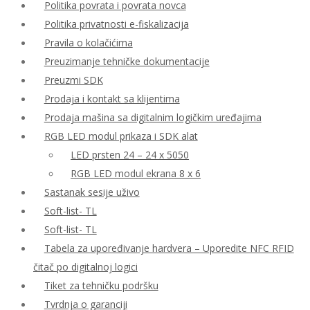
Politika povrata i povrata novca
Politika privatnosti e-fiskalizacija
Pravila o kolačićima
Preuzimanje tehničke dokumentacije
Preuzmi SDK
Prodaja i kontakt sa klijentima
Prodaja mašina sa digitalnim logičkim uređajima
RGB LED modul prikaza i SDK alat
LED prsten 24 – 24 x 5050
RGB LED modul ekrana 8 x 6
Sastanak sesije uživo
Soft-list- TL
Soft-list- TL
Tabela za upoređivanje hardvera – Uporedite NFC RFID
čitač po digitalnoj logici
Tiket za tehničku podršku
Tvrdnja o garanciji