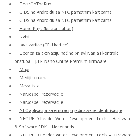
ElectrOnTheRun
GIDS na Androidu sa NFC pametnim karticama
GIDS na Androidu sa NFC pametnim karticama
Home Page:(bs translation)
Izvini
Java kartice (CPU kartice)
Licenca za aktivaciju načina prijavljivanja i kontrole
pristupa – μFR Nano Online Premium firmware
Mapi
Mediji o nama
Meka lista
Narudžbe i rezervacije
Narudžbe i rezervacije
NFC aplikacija za emulaciju jedinstvene identifikacije
NFC RFID Reader Writer Development Tools – Hardware
& Software SDK – Nederlands
NFC RFID Reader Writer Development Tools – Hardware