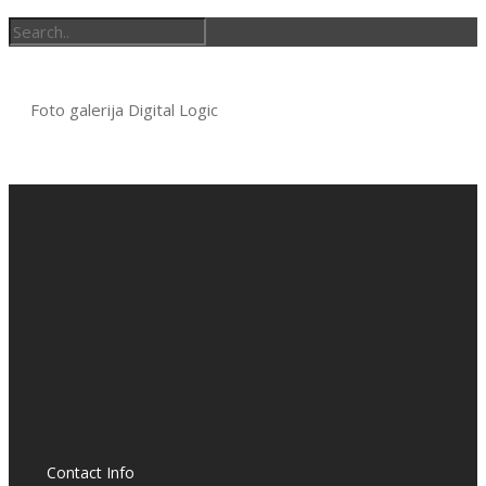
Foto galerija Digital Logic
Contact Info