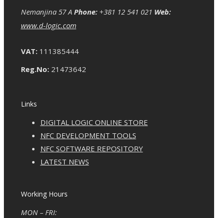
Nemanjina 57 A
Phone:
+381 12 541 021
Web:
www.d-logic.com
VAT:
111385444
Reg.No:
21473642
Links
DIGITAL LOGIC ONLINE STORE
NFC DEVELOPMENT TOOLS
NFC SOFTWARE REPOSITORY
LATEST NEWS
Working Hours
MON – FRI: