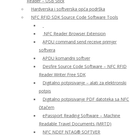
Reader – USB Stick
Hardverska i softverska opća podrška
NFC RFID SDK Source Code Software Tools
NFC Reader Browser Extension
APDU command send receive primjer
softvera
APDU komandni softver
Desfire Source Code Software – NFC RFID
Reader Writer Free SDK
Digitalno potpisivanje – alati za elektronski
potpis
Digitalno potpisivanje PDF datoteka sa NFC
čitačem
ePassport Reading Software – Machine
Readable Travel Documents (MRTD)
NFC NDEF NTAG® SOFTVER