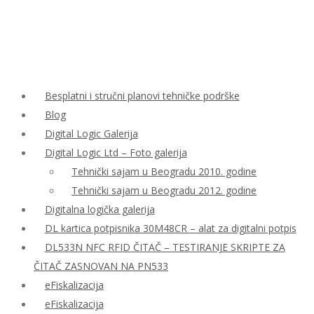
Besplatni i stručni planovi tehničke podrške
Blog
Digital Logic Galerija
Digital Logic Ltd – Foto galerija
Tehnički sajam u Beogradu 2010. godine
Tehnički sajam u Beogradu 2012. godine
Digitalna logička galerija
DL kartica potpisnika 30M48CR – alat za digitalni potpis
DL533N NFC RFID ČITAČ – TESTIRANJE SKRIPTE ZA
ČITAČ ZASNOVAN NA PN533
eFiskalizacija
eFiskalizacija