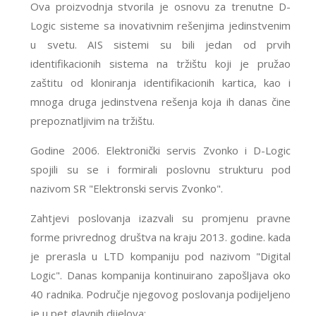
Ova proizvodnja stvorila je osnovu za trenutne D-
Logic sisteme sa inovativnim rešenjima jedinstvenim
u svetu. AIS sistemi su bili jedan od prvih
identifikacionih sistema na tržištu koji je pružao
zaštitu od kloniranja identifikacionih kartica, kao i
mnoga druga jedinstvena rešenja koja ih danas čine
prepoznatljivim na tržištu.
Godine 2006. Elektronički servis Zvonko i D-Logic
spojili su se i formirali poslovnu strukturu pod
nazivom SR "Elektronski servis Zvonko".
Zahtjevi poslovanja izazvali su promjenu pravne
forme privrednog društva na kraju 2013. godine. kada
je prerasla u LTD kompaniju pod nazivom "Digital
Logic". Danas kompanija kontinuirano zapošljava oko
40 radnika. Područje njegovog poslovanja podijeljeno
je u pet glavnih dijelova: