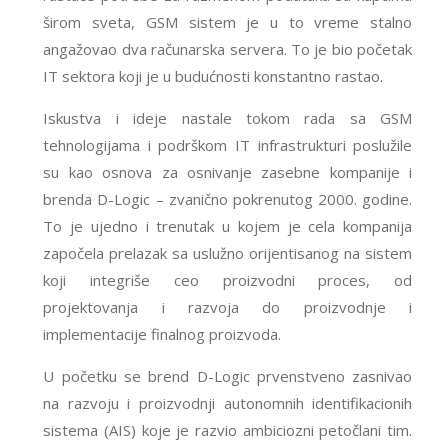
širom sveta, GSM sistem je u to vreme stalno
angažovao dva računarska servera. To je bio početak
IT sektora koji je u budućnosti konstantno rastao.
Iskustva i ideje nastale tokom rada sa GSM
tehnologijama i podrškom IT infrastrukturi poslužile
su kao osnova za osnivanje zasebne kompanije i
brenda D-Logic – zvanično pokrenutog 2000. godine.
To je ujedno i trenutak u kojem je cela kompanija
započela prelazak sa uslužno orijentisanog na sistem
koji integriše ceo proizvodni proces, od
projektovanja i razvoja do proizvodnje i
implementacije finalnog proizvoda.
U početku se brend D-Logic prvenstveno zasnivao
na razvoju i proizvodnji autonomnih identifikacionih
sistema (AIS) koje je razvio ambiciozni petočlani tim.