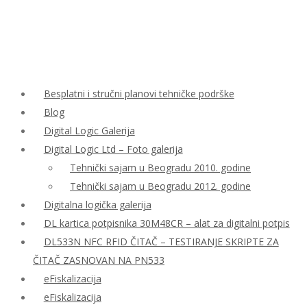
Besplatni i stručni planovi tehničke podrške
Blog
Digital Logic Galerija
Digital Logic Ltd – Foto galerija
Tehnički sajam u Beogradu 2010. godine
Tehnički sajam u Beogradu 2012. godine
Digitalna logička galerija
DL kartica potpisnika 30M48CR – alat za digitalni potpis
DL533N NFC RFID ČITAČ – TESTIRANJE SKRIPTE ZA
ČITAČ ZASNOVAN NA PN533
eFiskalizacija
eFiskalizacija