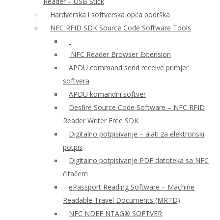
Reader – USB Stick
Hardverska i softverska opća podrška
NFC RFID SDK Source Code Software Tools
NFC Reader Browser Extension
APDU command send receive primjer
softvera
APDU komandni softver
Desfire Source Code Software – NFC RFID
Reader Writer Free SDK
Digitalno potpisivanje – alati za elektronski
potpis
Digitalno potpisivanje PDF datoteka sa NFC
čitačem
ePassport Reading Software – Machine
Readable Travel Documents (MRTD)
NFC NDEF NTAG® SOFTVER