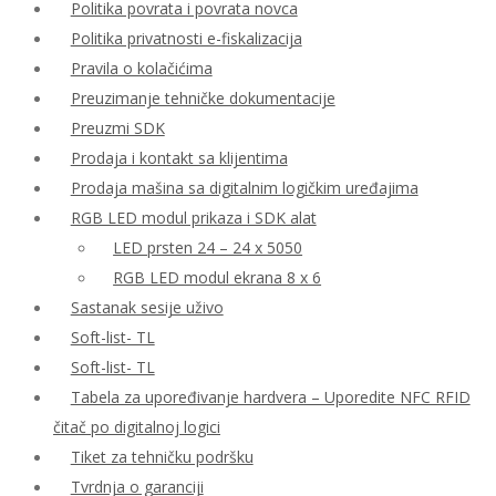
Politika povrata i povrata novca
Politika privatnosti e-fiskalizacija
Pravila o kolačićima
Preuzimanje tehničke dokumentacije
Preuzmi SDK
Prodaja i kontakt sa klijentima
Prodaja mašina sa digitalnim logičkim uređajima
RGB LED modul prikaza i SDK alat
LED prsten 24 – 24 x 5050
RGB LED modul ekrana 8 x 6
Sastanak sesije uživo
Soft-list- TL
Soft-list- TL
Tabela za upoređivanje hardvera – Uporedite NFC RFID
čitač po digitalnoj logici
Tiket za tehničku podršku
Tvrdnja o garanciji