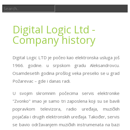
Digital Logic Ltd -
Company history
Digital Logic LTD je počeo kao elektronska usluga još
1966. godine. u srpskom gradu Aleksandrovcu.
Osamdesetih godina prošlog veka preselio se u grad
Požarevac – gde i danas radi.
U svojim skromnim počecima servis elektronike
"Zvonko" imao je samo tri zaposlena koji su se bavili
popravkom televizora, radio uređaja, muzičkih
pojačala i drugih elektronskih uređaja. Također, servis
se bavio održavanjem muzičkih instrumenata na bazi