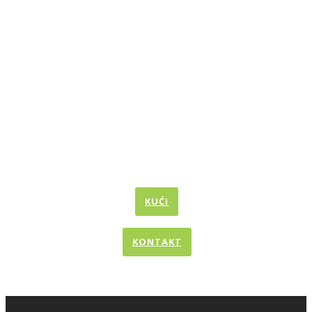
KUĆI
KONTAKT