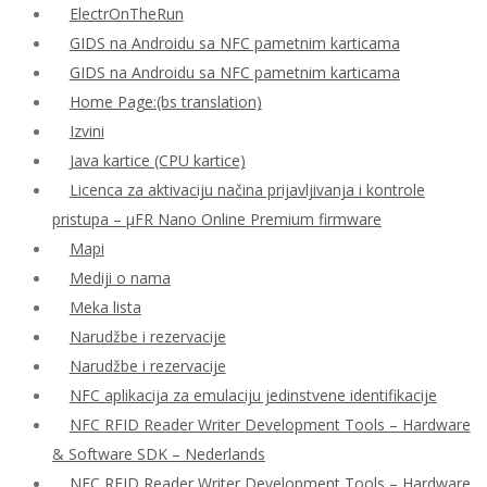
ElectrOnTheRun
GIDS na Androidu sa NFC pametnim karticama
GIDS na Androidu sa NFC pametnim karticama
Home Page:(bs translation)
Izvini
Java kartice (CPU kartice)
Licenca za aktivaciju načina prijavljivanja i kontrole
pristupa – μFR Nano Online Premium firmware
Mapi
Mediji o nama
Meka lista
Narudžbe i rezervacije
Narudžbe i rezervacije
NFC aplikacija za emulaciju jedinstvene identifikacije
NFC RFID Reader Writer Development Tools – Hardware
& Software SDK – Nederlands
NFC RFID Reader Writer Development Tools – Hardware