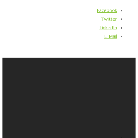
Facebook
Twitter
LinkedIn
E-Mail