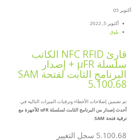
أكتوبر
05
أكتوبر 5, 2022
بلوق
قارئ NFC RFID الكاتب
سلسلة μFR + إصدار
البرنامج الثابت لفتحة SAM
5.100.68
تم تضمين إصلاحات الأخطاء وترقيات الميزات التالية في
أحدث إصدار من البرنامج الثابت لسلسلة uFR للأجهزة مع
ترقية فتحة SAM
:
5.100.68 سجل التغيير