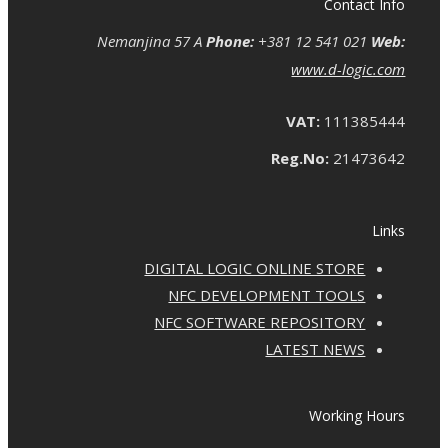
Contact Info
Nemanjina 57 A
Phone:
+381 12 541 021
Web:
www.d-logic.com
VAT:
111385444
Reg.No:
21473642
Links
DIGITAL LOGIC ONLINE STORE
NFC DEVELOPMENT TOOLS
NFC SOFTWARE REPOSITORY
LATEST NEWS
Working Hours