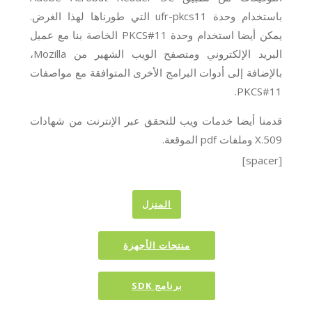
باستخدام وحدة ufr-pkcs11 التي طورناها لهذا الغرض.
يمكن أيضا استخدام وحدة PKCS#11 الخاصة بنا مع عميل
البريد الإلكتروني ومتصفح الويب الشهير من Mozilla،
بالإضافة إلى أدوات البرامج الأخرى المتوافقة مع مواصفات
PKCS#11.
قدمنا أيضا خدمات ويب للتحقق عبر الإنترنت من شهادات
X.509 وملفات pdf الموقعة.
[spacer]
المنزل
منتجات الأجهزة
برنامج SDK