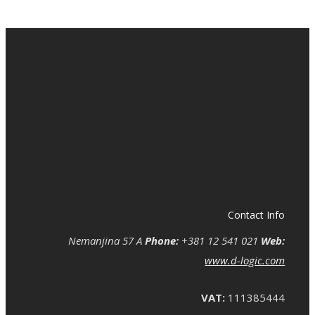
Contact Info
Nemanjina 57 A
Phone:
+381 12 541 021
Web:
www.d-logic.com
VAT:
111385444