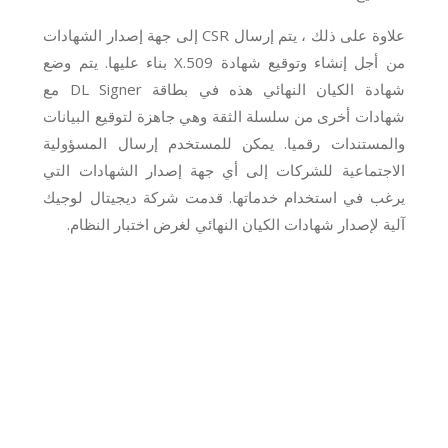
علاوة على ذلك ، يتم إرسال CSR إلى جهة إصدار الشهادات
من أجل إنشاء وتوقيع شهادة X.509 بناء عليها. يتم وضع
شهادة الكيان النهائي هذه في بطاقة DL Signer مع
شهادات أخرى من سلسلة الثقة وهي جاهزة لتوقيع البيانات
والمستندات رقميا. يمكن للمستخدم إرسال المسؤولية
الاجتماعية للشركات إلى أي جهة إصدار الشهادات التي
يرغب في استخدام خدماتها. قدمت شركة ديجيتال لوجيك
آلية لإصدار شهادات الكيان النهائي لغرض اختبار النظام.