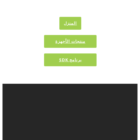
المنزل
منتجات الأجهزة
برنامج SDK