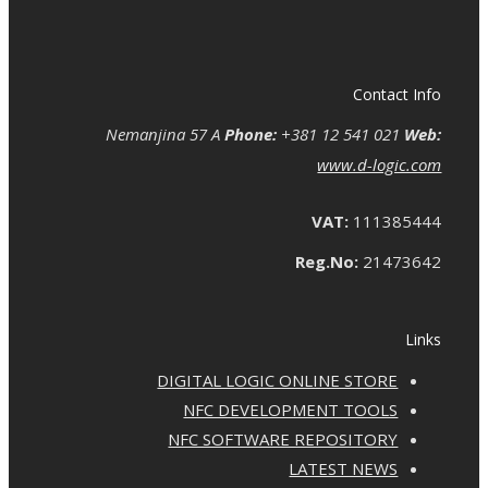
Contact Info
Nemanjina 57 A
Phone:
+381 12 541 021
Web:
www.d-logic.com
VAT:
111385444
Reg.No:
21473642
Links
DIGITAL LOGIC ONLINE STORE
NFC DEVELOPMENT TOOLS
NFC SOFTWARE REPOSITORY
LATEST NEWS