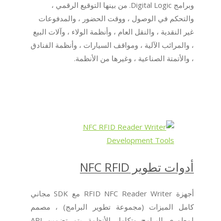
وبرامج Digital Logic. من بينها التوقيع الرقمي ،
والتحكم في الوصول ، ووقت الحضور ، والمدفوعات
غير النقدية ، والنقل العام ، وأنظمة الولاء ، وآلات البيع
، والمرائب الآلية ، ومواقف السيارات ، وأنظمة الفنادق
، والأتمتة الصناعية ، وغيرها من الأنظمة.
أدوات تطوير NFC RFID
أجهزة RFID NFC Reader Writer مع SDK مجاني
كامل الميزات (مجموعة تطوير البرامج) ، مصمم
لمطوري البرامج وتكامل الأنظمة. يتم تضمين API