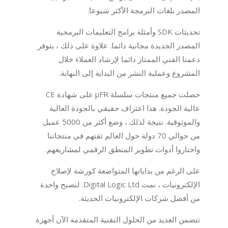
المصدر بلغات البرمجة الأكثر شيوعا.
تحديثات SDK وأمثلة برامج التعليمات البرمجية
المصدر الجديدة مجانية دائما. علاوة على ذلك ، يتوفر
دعمنا الفني الممتاز دائما لإرشاد العملاء خلال
المشروع وعملية النشر من البداية إلى النهاية.
حصلت جميع منتجات سلسلة μFR على شهادة CE
عالية الجودة. هذا اعتراف حقيقي بالجودة العالية
والموثوقية. نتيجة لذلك ، وضع أكثر من 5000 عميل
من حوالي 70 دولة حول العالم ثقتهم في منتجاتنا
واختاروا أدوات تطوير المنطق الرقمي لمشاريعهم.
على الرغم من بداياتها المتواضعة كورشة لإصلاح
الإلكترونيات ، نمت Digital Logic Ltd. لتصبح واحدة
من أفضل شركات الإلكترونيات الحديثة.
تتضمن العديد من الحلول التقنية المتقدمة الآن أجهزة