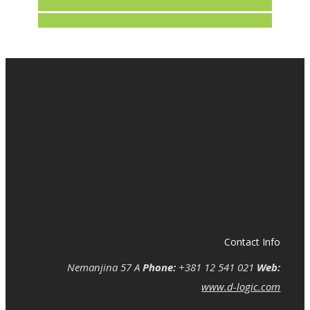
Contact Info
Nemanjina 57 A
Phone:
+381 12 541 021
Web:
www.d-logic.com