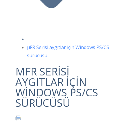
μFR Serisi aygıtlar için Windows PS/CS
sürücüsü
ΜFR SERISI
AYGITLAR IÇIN
WINDOWS PS/CS
SÜRÜCÜSÜ