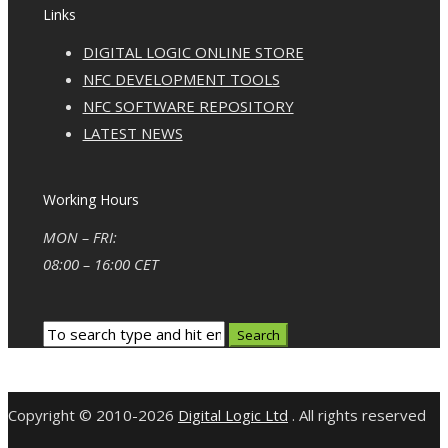
Links
DIGITAL LOGIC ONLINE STORE
NFC DEVELOPMENT TOOLS
NFC SOFTWARE REPOSITORY
LATEST NEWS
Working Hours
MON – FRI:
08:00 – 16:00 CET
Copyright © 2010-2026
Digital Logic Ltd
. All rights reserved