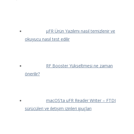
μFR Ürün Yazılımı nasıl temizlenir ve
okuyucu nasıl test edilir
RF Booster Yükseltmesi ne zaman
önerilir?
macOS'ta uFR Reader Writer – FTDI
sürücüleri ve iletişim izinleri ipuçları