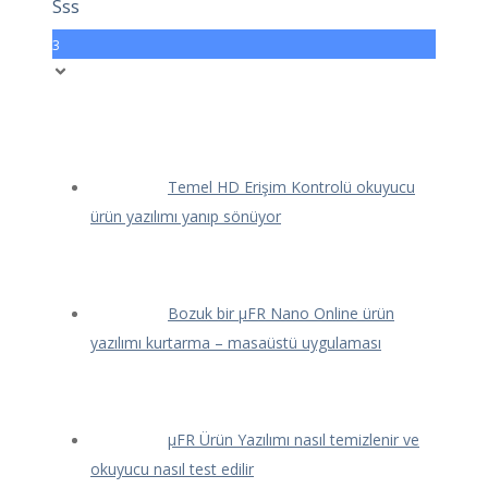
Sss
3
Temel HD Erişim Kontrolü okuyucu
ürün yazılımı yanıp sönüyor
Bozuk bir μFR Nano Online ürün
yazılımı kurtarma – masaüstü uygulaması
μFR Ürün Yazılımı nasıl temizlenir ve
okuyucu nasıl test edilir