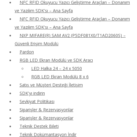
NFC RFID Okuyucu Yazıcı Geliştirme Araçları – Donanım
ve Yazılım SDK'sı – Ana Sayfa
NFC RFID Okuyucu Yazıcı Geliştirme Araçları – Donanım
ve Yazılım SDK'sı – Ana Sayfa
NXP MIFARE(R) SAM AV2 (P5DF081X0/T1AD2060S) –
Güvenli Erişim Modülü
Pardon
RGB LED Ekran Modülü ve SDK Aracı
LED Halka 24 – 24 x 5050
RGB LED Ekran Modülü 8 x 6
Satış ve Müşteri Desteği İletişim
SDK'yı indirin
Sevkiyat Politikası
Siparişler & Rezervasyonlar
Siparişler & Rezervasyonlar
Teknik Destek Bileti
Teknik Dokümantasyon İndir