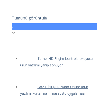
Tümünü görüntüle
7
Temel HD Erişim Kontrolü okuyucu
ürün yazılımı yanıp sönüyor
Bozuk bir μFR Nano Online ürün
yazılımı kurtarma – masaüstü uygulaması