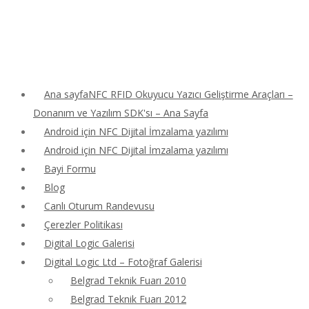
Ana sayfaNFC RFID Okuyucu Yazıcı Geliştirme Araçları –
Donanım ve Yazılım SDK'sı – Ana Sayfa
Android için NFC Dijital İmzalama yazılımı
Android için NFC Dijital İmzalama yazılımı
Bayi Formu
Blog
Canlı Oturum Randevusu
Çerezler Politikası
Digital Logic Galerisi
Digital Logic Ltd – Fotoğraf Galerisi
Belgrad Teknik Fuarı 2010
Belgrad Teknik Fuarı 2012