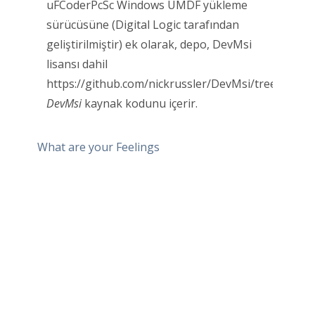
uFCoderPcSc Windows UMDF yükleme
sürücüsüne (Digital Logic tarafından
geliştirilmiştir) ek olarak, depo, DevMsi
lisansı dahil
https://github.com/nickrussler/DevMsi/tree/maste
DevMsi
kaynak kodunu içerir.
What are your Feelings