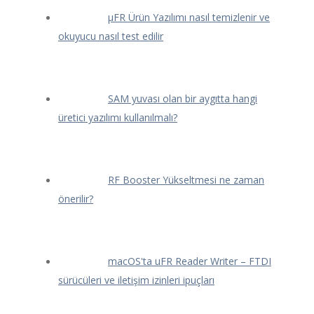
μFR Ürün Yazılımı nasıl temizlenir ve
okuyucu nasıl test edilir
SAM yuvası olan bir aygıtta hangi
üretici yazılımı kullanılmalı?
RF Booster Yükseltmesi ne zaman
önerilir?
macOS'ta uFR Reader Writer – FTDI
sürücüleri ve iletişim izinleri ipuçları