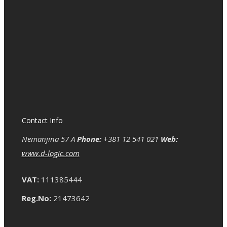
Contact Info
Nemanjina 57 A
Phone:
+381 12 541 021
Web:
www.d-logic.com
VAT:
111385444
Reg.No:
21473642