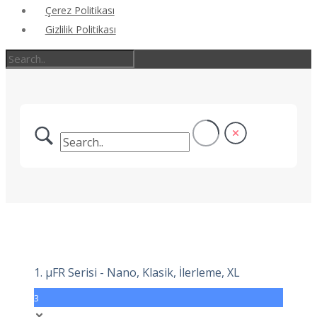
Çerez Politikası
Gizlilik Politikası
1. μFR Serisi - Nano, Klasik, İlerleme, XL
3