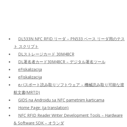
DL533N NFC RFID リーダ – PN533 ベース リーダ用のテス
ト スクリプト
DLストレージカード 30M48CR
DL署名者カード30M48CR – デジタル署名ツール
eFiskalizacija
eFiskalizacija
eパスポート読み取りソフトウェア – 機械読み取り可能な渡
航文書(MRTD)
GIDS na Androidu sa NFC pametnim karticama
Home Page: (ja translation)
NFC RFID Reader Writer Development Tools – Hardware
& Software SDK – オランダ