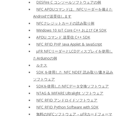
DESFire C コンソールソフトウェアの例
NFC APDUコマンドは、NFCリーダーを備えた
Androidで送受信します
NFCクレジットカードの読み取り例
Windows 10 IoT Core C++ および C# SDK
APDU コマンド 送受信 C++ SDK
NFC RFID PHP Java Applet & JavaScript
μFR NFCリーダーとLCDディスプレイを使用し
たArduinoの例
ルナス
SDK を使用した NFC NDEF 読み取り/書き込み
ソフトウェア
SDKを使用したNFCデータ交換ソフトウェア
NTAG & MIFARE Ultralight ソフトウェア
NFC RFID アンドロイドソフトウェア
NFC RFID Python Software with SDK
無料のNFCソフトウェア – μFRカードフォーマ