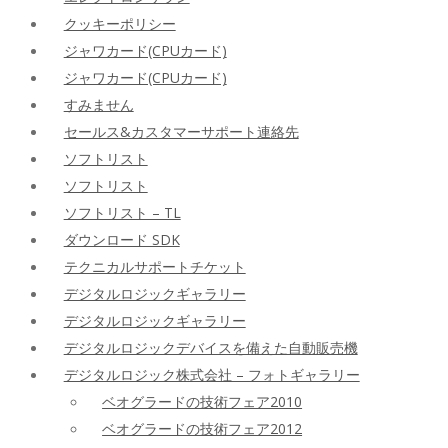
クッキーポリシー
ジャワカード(CPUカード)
ジャワカード(CPUカード)
すみません
セールス&カスタマーサポート連絡先
ソフトリスト
ソフトリスト
ソフトリスト – TL
ダウンロード SDK
テクニカルサポートチケット
デジタルロジックギャラリー
デジタルロジックギャラリー
デジタルロジックデバイスを備えた自動販売機
デジタルロジック株式会社 – フォトギャラリー
ベオグラードの技術フェア2010
ベオグラードの技術フェア2012