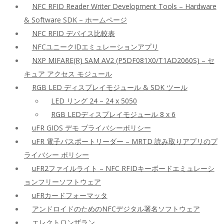
NFC RFID Reader Writer Development Tools – Hardware
& Software SDK – ホームページ
NFC RFID デバイス比較表
NFCユニークIDエミュレーションアプリ
NXP MIFARE(R) SAM AV2 (P5DF081X0/T1AD2060S) – セ
キュア アクセス モジュール
RGB LED ディスプレイモジュール & SDK ツール
LED リング 24 – 24 x 5050
RGB LEDディスプレイモジュール 8 x 6
uFR GIDS デモ プライバシーポリシー
uFR 電子パスポートリーダー – MRTD 読み取りアプリのプ
ライバシー ポリシー
uFR2ファイルライト – NFC RFIDキーボードエミュレーシ
ョンフリーソフトウェア
uFRカードフォーマッタ
アンドロイドのためのNFCデジタル署名ソフトウェア
エレクトロンザラン