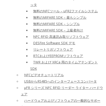
ッタ
無料のNFCツール – uFR2ファイルシステム
無料のMIFARE SDK – 最もシンプル
無料のMIFARE SDK – シンプル
無料のMIFARE SDK – 上級者向け
NFC RFID 高速読み取りソフトウェア
DESFire Software SDK デモ
リレートリガソフトウェア
RTCおよびEEPROMソフトウェア
TWR および XRCa 用のタイムアテンダント
SDK
NFCビデオチュートリアル
USBからRS485へのインターフェースコンバータ
μFR シリーズ NFC RFID リーダー ライター ハードウ
ェア
ハードウェアおよびソフトウェアの一般的なサポー