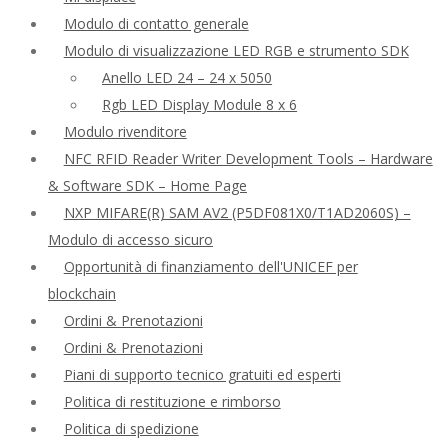
Modulo di contatto generale
Modulo di visualizzazione LED RGB e strumento SDK
Anello LED 24 – 24 x 5050
Rgb LED Display Module 8 x 6
Modulo rivenditore
NFC RFID Reader Writer Development Tools – Hardware
& Software SDK – Home Page
NXP MIFARE(R) SAM AV2 (P5DF081X0/T1AD2060S) –
Modulo di accesso sicuro
Opportunità di finanziamento dell'UNICEF per
blockchain
Ordini & Prenotazioni
Ordini & Prenotazioni
Piani di supporto tecnico gratuiti ed esperti
Politica di restituzione e rimborso
Politica di spedizione