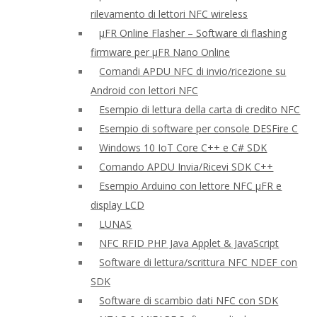
rilevamento di lettori NFC wireless
μFR Online Flasher – Software di flashing
firmware per μFR Nano Online
Comandi APDU NFC di invio/ricezione su
Android con lettori NFC
Esempio di lettura della carta di credito NFC
Esempio di software per console DESFire C
Windows 10 IoT Core C++ e C# SDK
Comando APDU Invia/Ricevi SDK C++
Esempio Arduino con lettore NFC μFR e
display LCD
LUNAS
NFC RFID PHP Java Applet & JavaScript
Software di lettura/scrittura NFC NDEF con
SDK
Software di scambio dati NFC con SDK