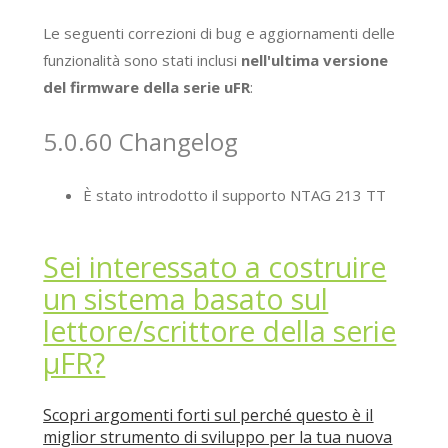
Le seguenti correzioni di bug e aggiornamenti delle
funzionalità sono stati inclusi
nell'ultima versione
del firmware della serie uFR
:
5.0.60 Changelog
È stato introdotto il supporto NTAG 213 TT
Sei interessato a costruire
un sistema basato sul
lettore/scrittore della serie
μFR?
Scopri argomenti forti sul perché questo è il
miglior strumento di sviluppo per la tua nuova