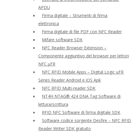
APDU
Firma digitale – Strumenti di firma
elettronica
Firma digitale di file PDF con NFC Reader
Mifare software SDK
NFC Reader Browser Extension –
Componente aggiuntivo del browser per lettori
NFC μFR
NFC RFID Mobile Apps – Digital Logic uFR
Series Reader Android e iOS Apk
NFC RFID Multi-reader SDK
NT4H NTAG® 424 DNA Tag Software di
lettura/scrittura
RFID NFC Software di firma digitale SDK
Software codice sorgente Desfire – NFC RFID
Reader Writer SDK gratuito