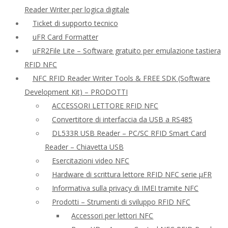
Reader Writer per logica digitale
Ticket di supporto tecnico
uFR Card Formatter
uFR2File Lite – Software gratuito per emulazione tastiera
RFID NFC
NFC RFID Reader Writer Tools & FREE SDK (Software
Development Kit) – PRODOTTI
ACCESSORI LETTORE RFID NFC
Convertitore di interfaccia da USB a RS485
DL533R USB Reader – PC/SC RFID Smart Card
Reader – Chiavetta USB
Esercitazioni video NFC
Hardware di scrittura lettore RFID NFC serie μFR
Informativa sulla privacy di IMEI tramite NFC
Prodotti – Strumenti di sviluppo RFID NFC
Accessori per lettori NFC