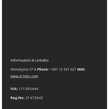
Informazioni di contatto
Nemanjina 57 A
Phone:
+381 12 541 021
Web:
www.d-logic.com
IVA:
111385444
Reg.No:
21473642