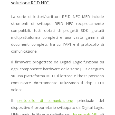
soluzione RFID NFC.
La serie di lettori/scrittori RFID NFC ΜFR include
strumenti di sviluppo RFID NFC reciprocamente
compatibili, tutti dotati di progetti SDK gratuiti
multipiattaforma completi e una vasta gamma di
documenti completi, tra cui l'API e il protocollo di
comunicazione.
Il firmware progettato da Digital Logic funziona su
ogni componente hardware della serie μFR eseguito
su una piattaforma MCU. Il lettore e l'host possono
comunicare direttamente utilizzando il chip FTDI
veloce.
Il
protocollo di comunicazione
principale del
dispositivo è proprietario sviluppato da Digital Logic.
Utilizzando le librerie definite nei
documenti API
, gli