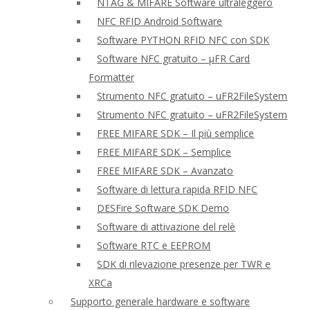
NTAG & MIFARE Software ultraleggero
NFC RFID Android Software
Software PYTHON RFID NFC con SDK
Software NFC gratuito – μFR Card
Formatter
Strumento NFC gratuito – uFR2FileSystem
Strumento NFC gratuito – uFR2FileSystem
FREE MIFARE SDK – Il più semplice
FREE MIFARE SDK – Semplice
FREE MIFARE SDK – Avanzato
Software di lettura rapida RFID NFC
DESFire Software SDK Demo
Software di attivazione del relè
Software RTC e EEPROM
SDK di rilevazione presenze per TWR e
XRCa
Supporto generale hardware e software