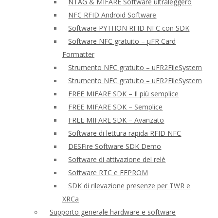
NTAG & MIFARE Software ultraleggero
NFC RFID Android Software
Software PYTHON RFID NFC con SDK
Software NFC gratuito – μFR Card
Formatter
Strumento NFC gratuito – uFR2FileSystem
Strumento NFC gratuito – uFR2FileSystem
FREE MIFARE SDK – Il più semplice
FREE MIFARE SDK – Semplice
FREE MIFARE SDK – Avanzato
Software di lettura rapida RFID NFC
DESFire Software SDK Demo
Software di attivazione del relè
Software RTC e EEPROM
SDK di rilevazione presenze per TWR e
XRCa
Supporto generale hardware e software