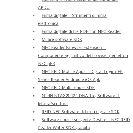
APDU
Firma digitale – Strumenti di firma
elettronica
Firma digitale di file PDF con NFC Reader
Mifare software SDK
NFC Reader Browser Extension –
Componente aggiuntivo del browser per lettori
NFC μFR
NFC RFID Mobile Apps – Digital Logic uFR
Series Reader Android e iOS Apk
NFC RFID Multi-reader SDK
NT4H NTAG® 424 DNA Tag Software di
lettura/scrittura
RFID NFC Software di firma digitale SDK
Software codice sorgente Desfire – NFC RFID
Reader Writer SDK gratuito