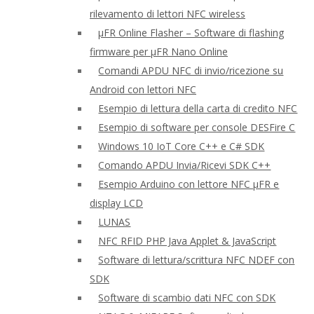
rilevamento di lettori NFC wireless
μFR Online Flasher – Software di flashing
firmware per μFR Nano Online
Comandi APDU NFC di invio/ricezione su
Android con lettori NFC
Esempio di lettura della carta di credito NFC
Esempio di software per console DESFire C
Windows 10 IoT Core C++ e C# SDK
Comando APDU Invia/Ricevi SDK C++
Esempio Arduino con lettore NFC μFR e
display LCD
LUNAS
NFC RFID PHP Java Applet & JavaScript
Software di lettura/scrittura NFC NDEF con
SDK
Software di scambio dati NFC con SDK