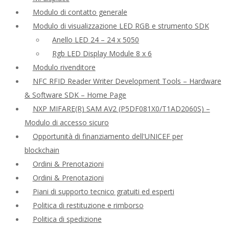
Modulo di contatto generale
Modulo di visualizzazione LED RGB e strumento SDK
Anello LED 24 – 24 x 5050
Rgb LED Display Module 8 x 6
Modulo rivenditore
NFC RFID Reader Writer Development Tools – Hardware
& Software SDK – Home Page
NXP MIFARE(R) SAM AV2 (P5DF081X0/T1AD2060S) –
Modulo di accesso sicuro
Opportunità di finanziamento dell'UNICEF per
blockchain
Ordini & Prenotazioni
Ordini & Prenotazioni
Piani di supporto tecnico gratuiti ed esperti
Politica di restituzione e rimborso
Politica di spedizione