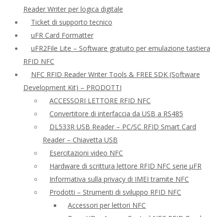
Reader Writer per logica digitale
Ticket di supporto tecnico
uFR Card Formatter
uFR2File Lite – Software gratuito per emulazione tastiera
RFID NFC
NFC RFID Reader Writer Tools & FREE SDK (Software
Development Kit) – PRODOTTI
ACCESSORI LETTORE RFID NFC
Convertitore di interfaccia da USB a RS485
DL533R USB Reader – PC/SC RFID Smart Card
Reader – Chiavetta USB
Esercitazioni video NFC
Hardware di scrittura lettore RFID NFC serie μFR
Informativa sulla privacy di IMEI tramite NFC
Prodotti – Strumenti di sviluppo RFID NFC
Accessori per lettori NFC