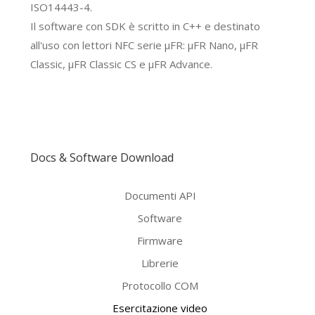
ISO14443-4.
Il software con SDK è scritto in C++ e destinato
all'uso con lettori NFC serie μFR: μFR Nano, μFR
Classic, μFR Classic CS e μFR Advance.
Docs & Software Download
Documenti API
Software
Firmware
Librerie
Protocollo COM
Esercitazione video