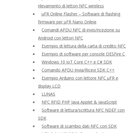
rilevamento di lettori NFC wireless
μFR Online Flasher – Software di flashing
firmware per μFR Nano Online
Comandi APDU NFC di invio/ricezione su
Android con lettori NFC
Esempio di lettura della carta di credito NFC
Esempio di software per console DESFire C
Windows 10 IoT Core C++ e C# SDK
Comando APDU Invia/Ricevi SDK C++
Esempio Arduino con lettore NFC μFR e
display LCD
LUNAS
NFC RFID PHP Java Applet & JavaScript
Software di lettura/scrittura NFC NDEF con
SDK
Software di scambio dati NFC con SDK