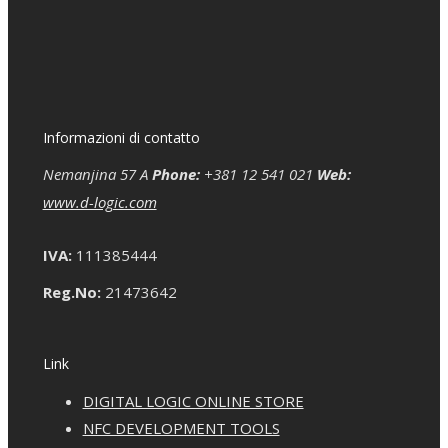
Informazioni di contatto
Nemanjina 57 A
Phone:
+381 12 541 021
Web:
www.d-logic.com
IVA:
111385444
Reg.No:
21473642
Link
DIGITAL LOGIC ONLINE STORE
NFC DEVELOPMENT TOOLS