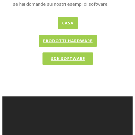
se hai domande sui nostri esempi di software.
CASA
PRODOTTI HARDWARE
SDK SOFTWARE