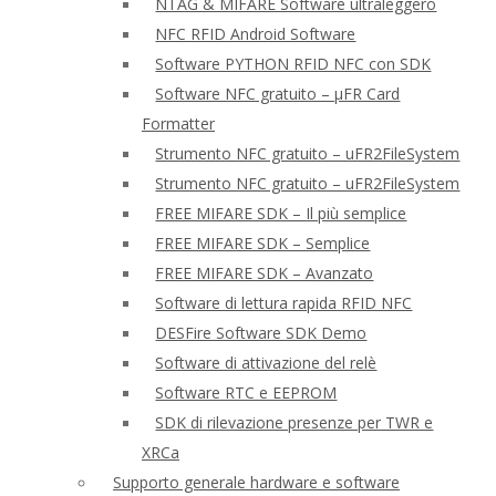
NTAG & MIFARE Software ultraleggero
NFC RFID Android Software
Software PYTHON RFID NFC con SDK
Software NFC gratuito – μFR Card
Formatter
Strumento NFC gratuito – uFR2FileSystem
Strumento NFC gratuito – uFR2FileSystem
FREE MIFARE SDK – Il più semplice
FREE MIFARE SDK – Semplice
FREE MIFARE SDK – Avanzato
Software di lettura rapida RFID NFC
DESFire Software SDK Demo
Software di attivazione del relè
Software RTC e EEPROM
SDK di rilevazione presenze per TWR e
XRCa
Supporto generale hardware e software