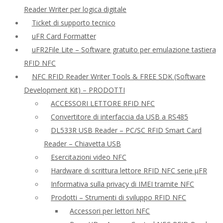
Reader Writer per logica digitale
Ticket di supporto tecnico
uFR Card Formatter
uFR2File Lite – Software gratuito per emulazione tastiera
RFID NFC
NFC RFID Reader Writer Tools & FREE SDK (Software
Development Kit) – PRODOTTI
ACCESSORI LETTORE RFID NFC
Convertitore di interfaccia da USB a RS485
DL533R USB Reader – PC/SC RFID Smart Card
Reader – Chiavetta USB
Esercitazioni video NFC
Hardware di scrittura lettore RFID NFC serie μFR
Informativa sulla privacy di IMEI tramite NFC
Prodotti – Strumenti di sviluppo RFID NFC
Accessori per lettori NFC