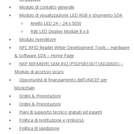
Modulo di contatto generale
Modulo di visualizzazione LED RGB e strumento SDK
Anello LED 24 – 24 x 5050
Rgb LED Display Module 8 x 6
Modulo rivenditore
NFC RFID Reader Writer Development Tools – Hardware
& Software SDK – Home Page
NXP MIFARE(R) SAM AV2 (P5DF081X0/T1AD2060S) –
Modulo di accesso sicuro
Opportunità di finanziamento dell'UNICEF per
blockchain
Ordini & Prenotazioni
Ordini & Prenotazioni
Piani di supporto tecnico gratuiti ed esperti
Politica di restituzione e rimborso
Politica di spedizione