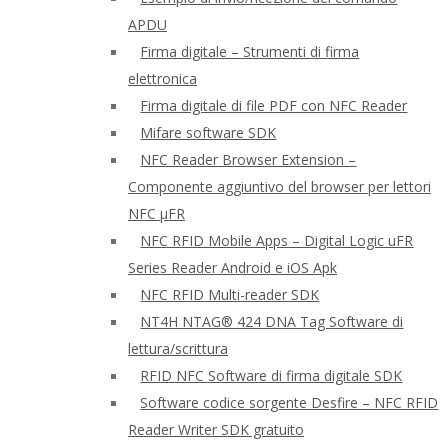
APDU
Firma digitale – Strumenti di firma
elettronica
Firma digitale di file PDF con NFC Reader
Mifare software SDK
NFC Reader Browser Extension –
Componente aggiuntivo del browser per lettori
NFC μFR
NFC RFID Mobile Apps – Digital Logic uFR
Series Reader Android e iOS Apk
NFC RFID Multi-reader SDK
NT4H NTAG® 424 DNA Tag Software di
lettura/scrittura
RFID NFC Software di firma digitale SDK
Software codice sorgente Desfire – NFC RFID
Reader Writer SDK gratuito