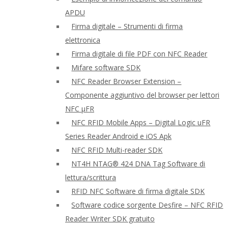
APDU
Firma digitale – Strumenti di firma
elettronica
Firma digitale di file PDF con NFC Reader
Mifare software SDK
NFC Reader Browser Extension –
Componente aggiuntivo del browser per lettori
NFC μFR
NFC RFID Mobile Apps – Digital Logic uFR
Series Reader Android e iOS Apk
NFC RFID Multi-reader SDK
NT4H NTAG® 424 DNA Tag Software di
lettura/scrittura
RFID NFC Software di firma digitale SDK
Software codice sorgente Desfire – NFC RFID
Reader Writer SDK gratuito