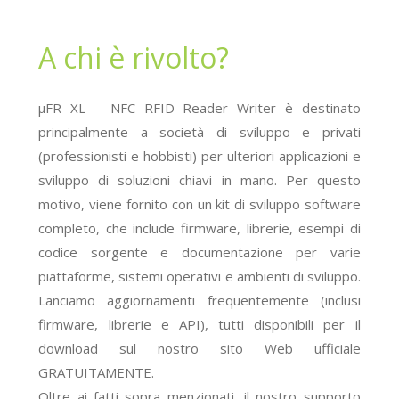
A chi è rivolto?
μFR XL – NFC RFID Reader Writer è destinato
principalmente a società di sviluppo e privati
(professionisti e hobbisti) per ulteriori applicazioni e
sviluppo di soluzioni chiavi in mano. Per questo
motivo, viene fornito con un kit di sviluppo software
completo, che include firmware, librerie, esempi di
codice sorgente e documentazione per varie
piattaforme, sistemi operativi e ambienti di sviluppo.
Lanciamo aggiornamenti frequentemente (inclusi
firmware, librerie e API), tutti disponibili per il
download sul nostro sito Web ufficiale
GRATUITAMENTE.
Oltre ai fatti sopra menzionati, il nostro supporto