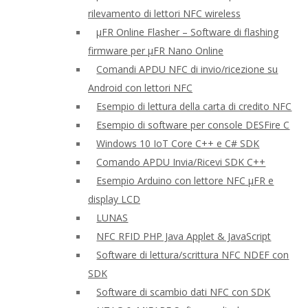
rilevamento di lettori NFC wireless
μFR Online Flasher – Software di flashing
firmware per μFR Nano Online
Comandi APDU NFC di invio/ricezione su
Android con lettori NFC
Esempio di lettura della carta di credito NFC
Esempio di software per console DESFire C
Windows 10 IoT Core C++ e C# SDK
Comando APDU Invia/Ricevi SDK C++
Esempio Arduino con lettore NFC μFR e
display LCD
LUNAS
NFC RFID PHP Java Applet & JavaScript
Software di lettura/scrittura NFC NDEF con
SDK
Software di scambio dati NFC con SDK