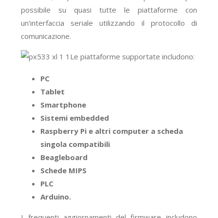
possibile su quasi tutte le piattaforme con
un'interfaccia seriale utilizzando il protocollo di
comunicazione.
Le piattaforme supportate includono:
PC
Tablet
Smartphone
Sistemi embedded
Raspberry Pi e altri computer a scheda
singola compatibili
Beagleboard
Schede MIPS
PLC
Arduino
.
I frequenti aggiornamenti del firmware includono