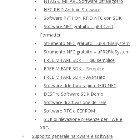
NTAG & MIFARE Software ultraleggero
NFC RFID Android Software
Software PYTHON RFID NFC con SDK
Software NFC gratuito – μFR Card
Formatter
Strumento NFC gratuito – uFR2FileSystem
Strumento NFC gratuito – uFR2FileSystem
FREE MIFARE SDK – Il più semplice
FREE MIFARE SDK – Semplice
FREE MIFARE SDK – Avanzato
Software di lettura rapida RFID NFC
DESFire Software SDK Demo
Software di attivazione del relè
Software RTC e EEPROM
SDK di rilevazione presenze per TWR e
XRCa
Supporto generale hardware e software