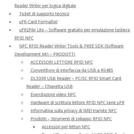
Reader Writer per logica digitale
Ticket di supporto tecnico
uFR Card Formatter
uFR2File Lite – Software gratuito per emulazione tastiera
RFID NFC
NFC RFID Reader Writer Tools & FREE SDK (Software
Development Kit) – PRODOTTI
ACCESSORI LETTORE RFID NFC
Convertitore di interfaccia da USB a RS485
DL533R USB Reader – PC/SC RFID Smart Card
Reader – Chiavetta USB
Esercitazioni video NFC
Hardware di scrittura lettore RFID NFC serie μFR
Informativa sulla privacy di IMEI tramite NFC
Prodotti – Strumenti di sviluppo RFID NFC
Accessori per lettori NFC