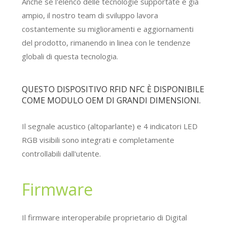
Anche se l'elenco delle tecnologie supportate è già
ampio, il nostro team di sviluppo lavora
costantemente su miglioramenti e aggiornamenti
del prodotto, rimanendo in linea con le tendenze
globali di questa tecnologia.
QUESTO DISPOSITIVO RFID NFC È DISPONIBILE
COME MODULO OEM DI GRANDI DIMENSIONI.
Il segnale acustico (altoparlante) e 4 indicatori LED
RGB visibili sono integrati e completamente
controllabili dall'utente.
Firmware
Il firmware interoperabile proprietario di Digital