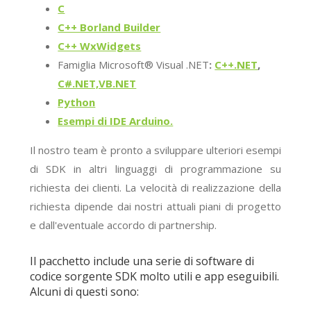
C
C++ Borland Builder
C++ WxWidgets
Famiglia Microsoft® Visual .NET
:
C++.NET
,
C#.NET,VB.NET
Python
Esempi di IDE Arduino.
Il nostro team è pronto a sviluppare ulteriori esempi
di SDK in altri linguaggi di programmazione su
richiesta dei clienti. La velocità di realizzazione della
richiesta dipende dai nostri attuali piani di progetto
e dall'eventuale accordo di partnership.
Il pacchetto include una serie di software di
codice sorgente SDK molto utili e app eseguibili.
Alcuni di questi sono: