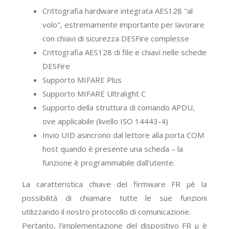
Crittografia hardware integrata AES128 "al
volo", estremamente importante per lavorare
con chiavi di sicurezza DESFire complesse
Crittografia AES128 di file e chiavi nelle schede
DESFire
Supporto MIFARE Plus
Supporto MIFARE Ultralight C
Supporto della struttura di comando APDU,
ove applicabile (livello ISO 14443-4)
Invio UID asincrono dal lettore alla porta COM
host quando è presente una scheda – la
funzione è programmabile dall'utente.
La
caratteristica chiave
del firmware FR μ
è la
possibilità di chiamare tutte le sue funzioni
utilizzando il nostro protocollo di comunicazione.
Pertanto,
l'implementazione del dispositivo FR μ è