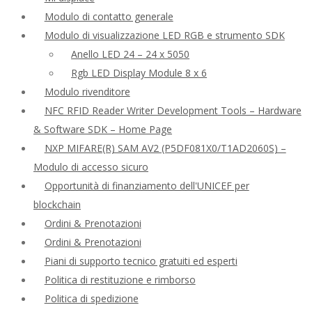
Modulo di contatto generale
Modulo di visualizzazione LED RGB e strumento SDK
Anello LED 24 – 24 x 5050
Rgb LED Display Module 8 x 6
Modulo rivenditore
NFC RFID Reader Writer Development Tools – Hardware
& Software SDK – Home Page
NXP MIFARE(R) SAM AV2 (P5DF081X0/T1AD2060S) –
Modulo di accesso sicuro
Opportunità di finanziamento dell'UNICEF per
blockchain
Ordini & Prenotazioni
Ordini & Prenotazioni
Piani di supporto tecnico gratuiti ed esperti
Politica di restituzione e rimborso
Politica di spedizione