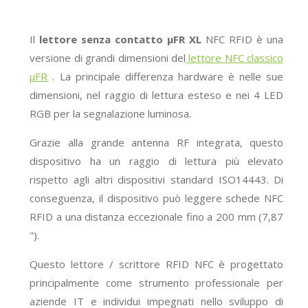
Il
lettore senza contatto μFR XL
NFC RFID è una
versione di grandi dimensioni del
lettore NFC classico
μFR
. La principale differenza hardware è nelle sue
dimensioni, nel raggio di lettura esteso e nei 4 LED
RGB per la segnalazione luminosa.
Grazie alla grande antenna RF integrata, questo
dispositivo ha un raggio di lettura più elevato
rispetto agli altri dispositivi standard ISO14443. Di
conseguenza, il dispositivo può leggere schede NFC
RFID a una distanza eccezionale fino a 200 mm (7,87
").
Questo lettore / scrittore RFID NFC è progettato
principalmente come strumento professionale per
aziende IT e individui impegnati nello sviluppo di