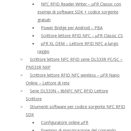
NFC RFID Reader Writer – μFR Classic con
esempi di software SDK + codice sorgente
gratuiti
Power Bridge per Android – PBA
Scrittore lettore RFID NFC – μFR Classic CS
μFR XL OEM – Lettore RFID NFC a lungo
raggio
Scrittore lettore NFC RFID serie DL533R PC/SC –
PN533R NXP
Scrittore lettore RFID NFC wireless – μFR Nano
Online – Lettore di rete
Serie DL533N – libNFC NFC RFID Lettore
Scrittore
Strumenti software per codice sorgente NFC RFID
SDK
Configuratore online μFR
Esempio di invio/ricezione del comando