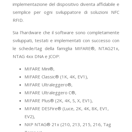
implementazione del dispositivo diventa affidabile e
semplice per ogni sviluppatore di soluzioni NFC
RFID.
Sia l'hardware che il software sono completamente
sviluppati, testati e implementati con successo con
le schede/tag della famiglia MIFARE®, NTAG21x,
NTAG 4xx DNA e JCOP:
MIFARE Mini®,
MIFARE Classic® (1K, 4K, EV1),
MIFARE Ultraleggero®,
MIFARE Ultraleggero C®,
MIFARE Plus® (2K, 4K, S, X, EV1),
MIFARE DESFire® (Luce, 2K, 4K, 8K, EV1,
EV2),
NXP NTAG® 21x (210, 213, 215, 216, Tag