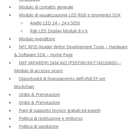
Modulo di contatto generale
Modulo di visualizzazione LED RGB e strumento SDK
Anello LED 24 – 24 x 5050
Rgb LED Display Module 8 x 6
Modulo rivenditore
NFC RFID Reader Writer Development Tools – Hardware
& Software SDK – Home Page
NXP MIFARE(R) SAM AV2 (P5DF081X0/T1AD2060S) –
Modulo di accesso sicuro
Opportunità di finanziamento dell'UNICEF per
blockchain
Ordini & Prenotazioni
Ordini & Prenotazioni
Piani di supporto tecnico gratuiti ed esperti
Politica di restituzione e rimborso
Politica di spedizione