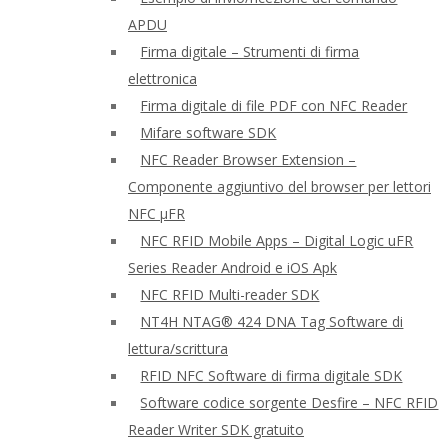
APDU
Firma digitale – Strumenti di firma
elettronica
Firma digitale di file PDF con NFC Reader
Mifare software SDK
NFC Reader Browser Extension –
Componente aggiuntivo del browser per lettori
NFC μFR
NFC RFID Mobile Apps – Digital Logic uFR
Series Reader Android e iOS Apk
NFC RFID Multi-reader SDK
NT4H NTAG® 424 DNA Tag Software di
lettura/scrittura
RFID NFC Software di firma digitale SDK
Software codice sorgente Desfire – NFC RFID
Reader Writer SDK gratuito