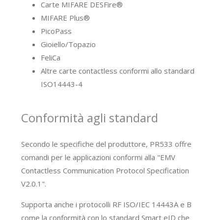
Carte MIFARE DESFire®
MIFARE Plus®
PicoPass
Gioiello/Topazio
FeliCa
Altre carte contactless conformi allo standard
ISO14443-4
Conformità agli standard
Secondo le specifiche del produttore, PR533 offre
comandi per le applicazioni conformi alla "EMV
Contactless Communication Protocol Specification
V2.0.1".
Supporta anche i protocolli RF ISO/IEC 14443A e B
come la conformità con lo standard Smart eID che