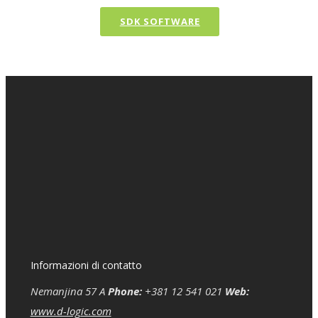
SDK SOFTWARE
Informazioni di contatto
Nemanjina 57 A
Phone:
+381 12 541 021
Web:
www.d-logic.com