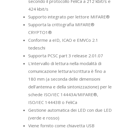
secondo il protocollo FeliCa a 212 kbit/s e
424 kbit/s
Supporto integrato per lettore MIFARE®
Supporta la crittografia MIFARE®
CRYPTO1®
Conforme a eID, ICAO e EMVCo 2.1
tedeschi
Supporta PCSC part 3 release 2.01.07
L'intervallo di lettura nella modalità di
comunicazione lettura/scrittura è fino a
180 mm (a seconda delle dimensioni
dell'antenna e della sintonizzazione) per le
schede ISO/IEC 14443A/MIFARE®,
ISO/IEC 14443B o FeliCa
Gestione automatica dei LED con due LED
(verde e rosso)
Viene fornito come chiavetta USB