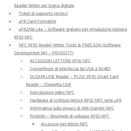
Reader Writer per logica digitale
Ticket di supporto tecnico
uFR Card Formatter
uFR2File Lite – Software gratuito per emulazione tastiera
RFID NFC
NFC RFID Reader Writer Tools & FREE SDK (Software
Development Kit) – PRODOTTI
ACCESSORI LETTORE RFID NFC
Convertitore di interfaccia da USB a RS485
DL533R USB Reader – PC/SC RFID Smart Card
Reader – Chiavetta USB
Esercitazioni video NFC
Hardware di scrittura lettore RFID NFC serie μFR
Informativa sulla privacy di IMEI tramite NFC
Prodotti – Strumenti di sviluppo RFID NFC
Accessori per lettori NFC