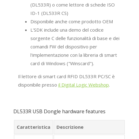
(DL533R) o come lettore di schede ISO
ID-1 (DL533R CS)
Disponibile anche come prodotto OEM
L'SDK include una demo del codice
sorgente C delle funzionalità di base e dei
comandi FW del dispositivo per
l'implementazione con la libreria di smart
card di Windows ("Winscard").
Il lettore di smart card RFID DL533R PC/SC è
disponibile presso
il Digital Logic Webshop
.
DL533R USB Dongle hardware features
Caratteristica
Descrizione