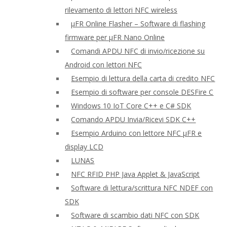
rilevamento di lettori NFC wireless
μFR Online Flasher – Software di flashing
firmware per μFR Nano Online
Comandi APDU NFC di invio/ricezione su
Android con lettori NFC
Esempio di lettura della carta di credito NFC
Esempio di software per console DESFire C
Windows 10 IoT Core C++ e C# SDK
Comando APDU Invia/Ricevi SDK C++
Esempio Arduino con lettore NFC μFR e
display LCD
LUNAS
NFC RFID PHP Java Applet & JavaScript
Software di lettura/scrittura NFC NDEF con
SDK
Software di scambio dati NFC con SDK