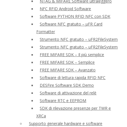
NTAG & MIFARE Software ultraleggero
NFC RFID Android Software
Software PYTHON RFID NFC con SDK
Software NFC gratuito – μFR Card
Formatter
Strumento NFC gratuito – uFR2FileSystem
Strumento NFC gratuito – uFR2FileSystem
FREE MIFARE SDK – Il più semplice
FREE MIFARE SDK – Semplice
FREE MIFARE SDK – Avanzato
Software di lettura rapida RFID NFC
DESFire Software SDK Demo
Software di attivazione del relè
Software RTC e EEPROM
SDK di rilevazione presenze per TWR e
XRCa
Supporto generale hardware e software