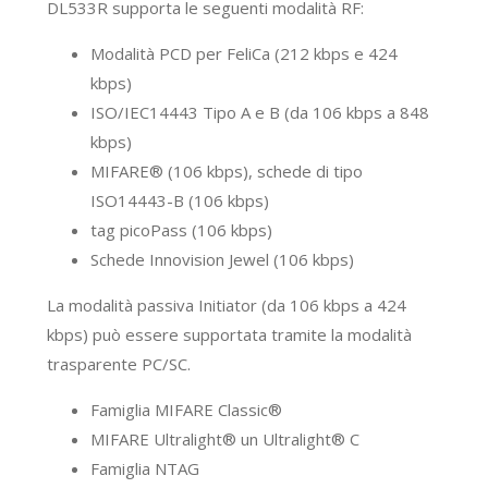
DL533R supporta le seguenti modalità RF:
Modalità PCD per FeliCa (212 kbps e 424
kbps)
ISO/IEC14443 Tipo A e B (da 106 kbps a 848
kbps)
MIFARE® (106 kbps), schede di tipo
ISO14443-B (106 kbps)
tag picoPass (106 kbps)
Schede Innovision Jewel (106 kbps)
La modalità passiva Initiator (da 106 kbps a 424
kbps) può essere supportata tramite la modalità
trasparente PC/SC.
Famiglia MIFARE Classic®
MIFARE Ultralight® un Ultralight® C
Famiglia NTAG