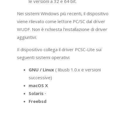
le versioni a 32 e 64 bit.
Nei sistemi Windows più recenti, il dispositivo
viene rilevato come lettore PC/SC dal driver
WUDF. Non è richiesta l'installazione di driver
aggiuntivi.
Il dispositivo collega il driver PCSC-Lite sui
seguenti sistemi operativi:
GNU / Linux
( libusb 1.0.x e versioni
successive)
macOS X
Solaris ·
Freebsd