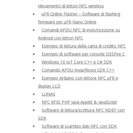
rilevamento di lettori NFC wireless
μFR Online Flasher – Software di flashing
firmware per μFR Nano Online
Comandi APDU NFC di invio/ricezione su
Android con lettori NFC
Esempio di lettura della carta di credito NFC
Esempio di software per console DESFire C
Windows 10 IoT Core C++ e C# SDK
Comando APDU Invia/Ricevi SDK C++
Esempio Arduino con lettore NFC μFR e
display LCD
LUNAS
NFC RFID PHP Java Applet & JavaScript
Software di lettura/scrittura NFC NDEF con
SDK
Software di scambio dati NFC con SDK