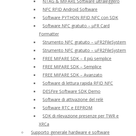
NTAG & MIFARE Software ultraleggero
NFC RFID Android Software
Software PYTHON RFID NFC con SDK
Software NFC gratuito – μFR Card
Formatter
Strumento NFC gratuito – uFR2FileSystem
Strumento NFC gratuito – uFR2FileSystem
FREE MIFARE SDK – Il più semplice
FREE MIFARE SDK – Semplice
FREE MIFARE SDK – Avanzato
Software di lettura rapida RFID NFC
DESFire Software SDK Demo
Software di attivazione del relè
Software RTC e EEPROM
SDK di rilevazione presenze per TWR e
XRCa
Supporto generale hardware e software