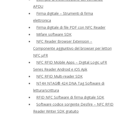
APDU
Firma digitale – Strumenti di firma
elettronica
Firma digitale di file PDF con NFC Reader
Mifare software SDK
NFC Reader Browser Extension –
Componente aggiuntivo del browser per lettori
NFC μFR
NFC RFID Mobile Apps – Digital Logic uFR
Series Reader Android e iOS Apk
NFC RFID Multi-reader SDK
NT4H NTAG® 424 DNA Tag Software di
lettura/scrittura
RFID NFC Software di firma digitale SDK
Software codice sorgente Desfire – NFC RFID
Reader Writer SDK gratuito