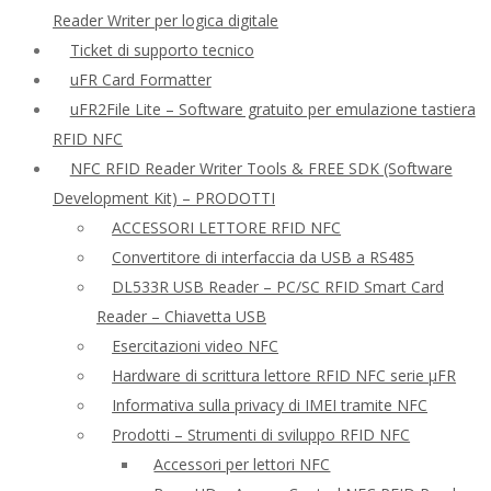
Reader Writer per logica digitale
Ticket di supporto tecnico
uFR Card Formatter
uFR2File Lite – Software gratuito per emulazione tastiera
RFID NFC
NFC RFID Reader Writer Tools & FREE SDK (Software
Development Kit) – PRODOTTI
ACCESSORI LETTORE RFID NFC
Convertitore di interfaccia da USB a RS485
DL533R USB Reader – PC/SC RFID Smart Card
Reader – Chiavetta USB
Esercitazioni video NFC
Hardware di scrittura lettore RFID NFC serie μFR
Informativa sulla privacy di IMEI tramite NFC
Prodotti – Strumenti di sviluppo RFID NFC
Accessori per lettori NFC