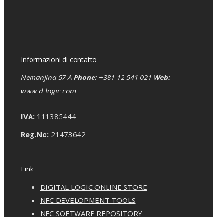
Informazioni di contatto
Nemanjina 57 A
Phone:
+381 12 541 021
Web:
www.d-logic.com
IVA:
111385444
Reg.No:
21473642
Link
DIGITAL LOGIC ONLINE STORE
NFC DEVELOPMENT TOOLS
NFC SOFTWARE REPOSITORY