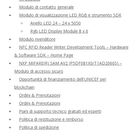
Modulo di contatto generale
Modulo di visualizzazione LED RGB e strumento SDK
Anello LED 24 – 24 x 5050
Rgb LED Display Module 8 x 6
Modulo rivenditore
NFC RFID Reader Writer Development Tools – Hardware
& Software SDK – Home Page
NXP MIFARE(R) SAM AV2 (P5DF081X0/T1AD2060S) –
Modulo di accesso sicuro
Opportunità di finanziamento dell'UNICEF per
blockchain
Ordini & Prenotazioni
Ordini & Prenotazioni
Piani di supporto tecnico gratuiti ed esperti
Politica di restituzione e rimborso
Politica di spedizione