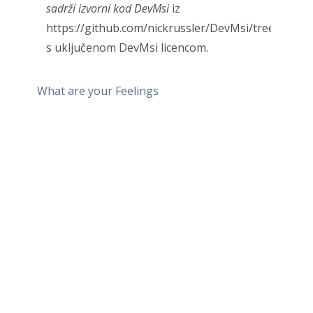
sadrži izvorni kod DevMsi
iz
https://github.com/nickrussler/DevMsi/tree/maste
s uključenom DevMsi licencom.
What are your Feelings