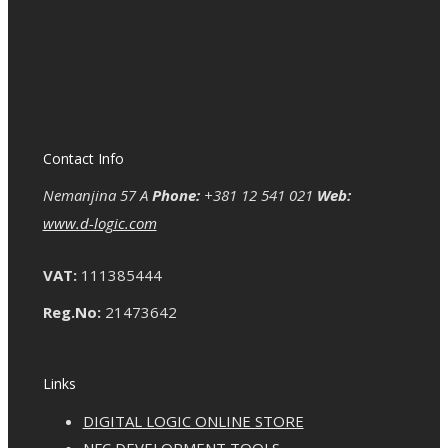
Contact Info
Nemanjina 57 A
Phone:
+381 12 541 021
Web:
www.d-logic.com
VAT:
111385444
Reg.No:
21473642
Links
DIGITAL LOGIC ONLINE STORE