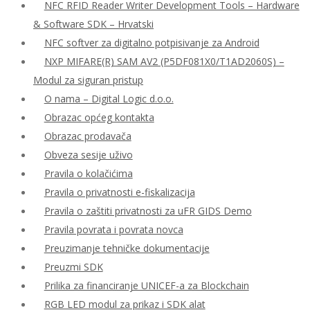
NFC RFID Reader Writer Development Tools – Hardware
& Software SDK – Hrvatski
NFC softver za digitalno potpisivanje za Android
NXP MIFARE(R) SAM AV2 (P5DF081X0/T1AD2060S) –
Modul za siguran pristup
O nama – Digital Logic d.o.o.
Obrazac općeg kontakta
Obrazac prodavača
Obveza sesije uživo
Pravila o kolačićima
Pravila o privatnosti e-fiskalizacija
Pravila o zaštiti privatnosti za uFR GIDS Demo
Pravila povrata i povrata novca
Preuzimanje tehničke dokumentacije
Preuzmi SDK
Prilika za financiranje UNICEF-a za Blockchain
RGB LED modul za prikaz i SDK alat