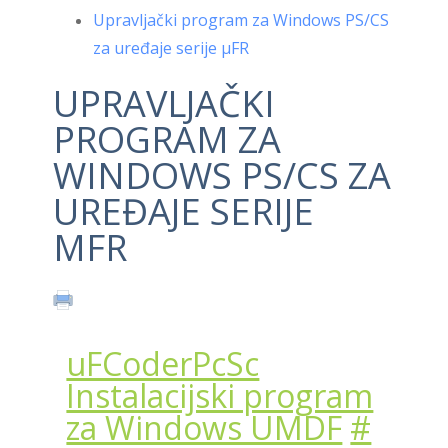
Upravljački program za Windows PS/CS
za uređaje serije μFR
UPRAVLJAČKI
PROGRAM ZA
WINDOWS PS/CS ZA
UREĐAJE SERIJE
ΜFR
uFCoderPcSc
Instalacijski program
za Windows UMDF
#