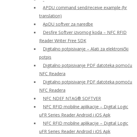
APDU command send/receive example (hr
translation)
ApDU softver za naredbe
Desfire Softver izvornog koda – NFC RFID
Reader Writer Free SDK
Digitalno potpisivanje – Alati za elektronički
potpis
Digitalno potpisivanje PDF datoteka pomoću
NFC Readera
Digitalno potpisivanje PDF datoteka pomoću
NFC Readera
NFC NDEF NTAG® SOFTVER
NFC RFID mobilne aplikacije – Digital Logic
uFR Series Reader Android i iOS Apk
NFC RFID mobilne aplikacije – Digital Logic
uFR Series Reader Android i iOS Apk