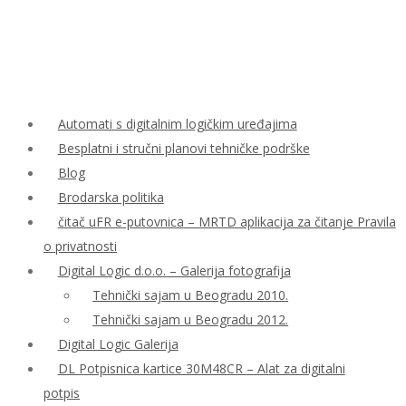
Automati s digitalnim logičkim uređajima
Besplatni i stručni planovi tehničke podrške
Blog
Brodarska politika
čitač uFR e-putovnica – MRTD aplikacija za čitanje Pravila
o privatnosti
Digital Logic d.o.o. – Galerija fotografija
Tehnički sajam u Beogradu 2010.
Tehnički sajam u Beogradu 2012.
Digital Logic Galerija
DL Potpisnica kartice 30M48CR – Alat za digitalni
potpis