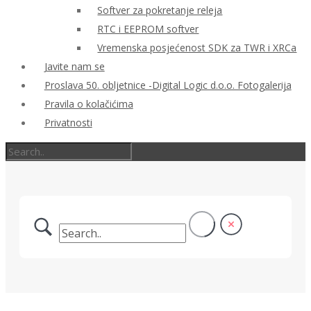
Softver za pokretanje releja
RTC i EEPROM softver
Vremenska posjećenost SDK za TWR i XRCa
Javite nam se
Proslava 50. obljetnice -Digital Logic d.o.o. Fotogalerija
Pravila o kolačićima
Privatnosti