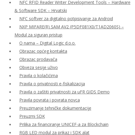
NFC RFID Reader Writer Development Tools – Hardware
& Software SDK – Hrvatski
NFC softver za digitalno potpisivanje za Android
NXP MIFARE(R) SAM AV2 (P5DF081X0/T1AD2060S) –
Modul za siguran pristup
O nama – Digital Logic d.o.o.
Obrazac općeg kontakta
Obrazac prodavača
Obveza sesije uživo
Pravila o kolačićima
Pravila o privatnosti e-fiskalizacija
Pravila o zaštiti privatnosti za uFR GIDS Demo
Pravila povrata i povrata novca
Preuzimanje tehničke dokumentacije
Preuzmi SDK
Prilika za financiranje UNICEF-a za Blockchain
RGB LED modul za prikaz i SDK alat