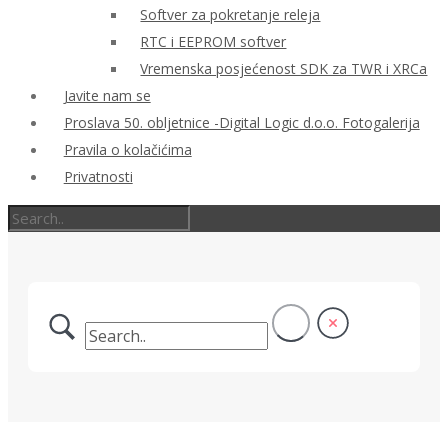
Softver za pokretanje releja
RTC i EEPROM softver
Vremenska posjećenost SDK za TWR i XRCa
Javite nam se
Proslava 50. obljetnice -Digital Logic d.o.o. Fotogalerija
Pravila o kolačićima
Privatnosti