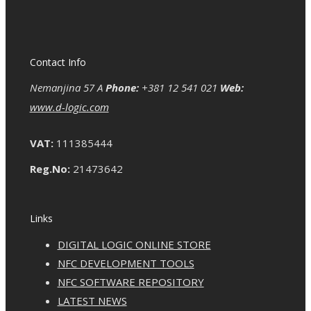
Contact Info
Nemanjina 57 A
Phone:
+381 12 541 021
Web:
www.d-logic.com
VAT:
111385444
Reg.No:
21473642
Links
DIGITAL LOGIC ONLINE STORE
NFC DEVELOPMENT TOOLS
NFC SOFTWARE REPOSITORY
LATEST NEWS