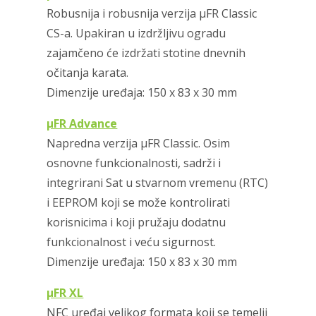
Robusnija i robusnija verzija μFR Classic
CS-a. Upakiran u izdržljivu ogradu
zajamčeno će izdržati stotine dnevnih
očitanja karata.
Dimenzije uređaja: 150 x 83 x 30 mm
μFR Advance
Napredna verzija μFR Classic. Osim
osnovne funkcionalnosti, sadrži i
integrirani Sat u stvarnom vremenu (RTC)
i EEPROM koji se može kontrolirati
korisnicima i koji pružaju dodatnu
funkcionalnost i veću sigurnost.
Dimenzije uređaja: 150 x 83 x 30 mm
μFR XL
NFC uređaj velikog formata koji se temelji