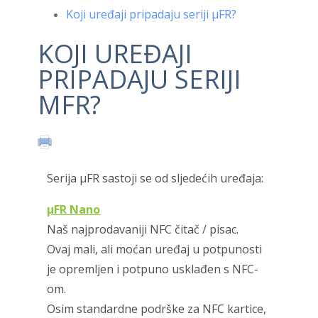
Koji uređaji pripadaju seriji μFR?
KOJI UREĐAJI
PRIPADAJU SERIJI
ΜFR?
Serija μFR sastoji se od sljedećih uređaja:
μFR Nano
Naš najprodavaniji NFC čitač / pisac.
Ovaj mali, ali moćan uređaj u potpunosti
je opremljen i potpuno usklađen s NFC-
om.
Osim standardne podrške za NFC kartice,