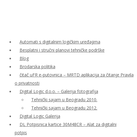
Automati s digitalnim logičkim uređajima
Besplatni i stručni planovi tehničke podrške
Blog
Brodarska politika
čitač uFR e-putovnica – MRTD aplikacija za čitanje Pravila
o privatnosti
Digital Logic d.o.o. – Galerija fotografija
Tehnički sajam u Beogradu 2010.
Tehnički sajam u Beogradu 2012.
Digital Logic Galerija
DL Potpisnica kartice 30M48CR – Alat za digitalni
potpis