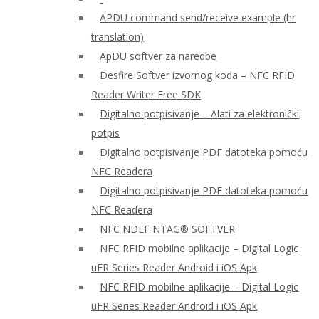
APDU command send/receive example (hr
translation)
ApDU softver za naredbe
Desfire Softver izvornog koda – NFC RFID
Reader Writer Free SDK
Digitalno potpisivanje – Alati za elektronički
potpis
Digitalno potpisivanje PDF datoteka pomoću
NFC Readera
Digitalno potpisivanje PDF datoteka pomoću
NFC Readera
NFC NDEF NTAG® SOFTVER
NFC RFID mobilne aplikacije – Digital Logic
uFR Series Reader Android i iOS Apk
NFC RFID mobilne aplikacije – Digital Logic
uFR Series Reader Android i iOS Apk