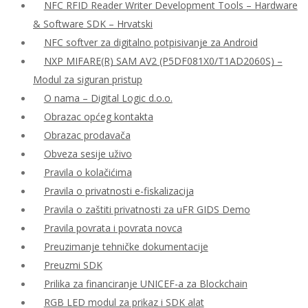
NFC RFID Reader Writer Development Tools – Hardware
& Software SDK – Hrvatski
NFC softver za digitalno potpisivanje za Android
NXP MIFARE(R) SAM AV2 (P5DF081X0/T1AD2060S) –
Modul za siguran pristup
O nama – Digital Logic d.o.o.
Obrazac općeg kontakta
Obrazac prodavača
Obveza sesije uživo
Pravila o kolačićima
Pravila o privatnosti e-fiskalizacija
Pravila o zaštiti privatnosti za uFR GIDS Demo
Pravila povrata i povrata novca
Preuzimanje tehničke dokumentacije
Preuzmi SDK
Prilika za financiranje UNICEF-a za Blockchain
RGB LED modul za prikaz i SDK alat