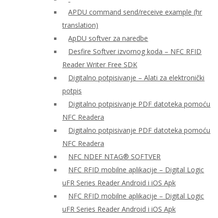
APDU command send/receive example (hr
translation)
ApDU softver za naredbe
Desfire Softver izvornog koda – NFC RFID
Reader Writer Free SDK
Digitalno potpisivanje – Alati za elektronički
potpis
Digitalno potpisivanje PDF datoteka pomoću
NFC Readera
Digitalno potpisivanje PDF datoteka pomoću
NFC Readera
NFC NDEF NTAG® SOFTVER
NFC RFID mobilne aplikacije – Digital Logic
uFR Series Reader Android i iOS Apk
NFC RFID mobilne aplikacije – Digital Logic
uFR Series Reader Android i iOS Apk