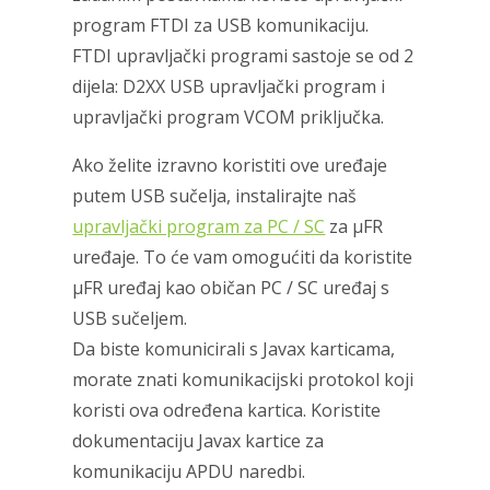
program FTDI za USB komunikaciju.
FTDI upravljački programi sastoje se od 2
dijela: D2XX USB upravljački program i
upravljački program VCOM priključka.
Ako želite izravno koristiti ove uređaje
putem USB sučelja, instalirajte naš
upravljački program za PC / SC
za μFR
uređaje. To će vam omogućiti da koristite
μFR uređaj kao običan PC / SC uređaj s
USB sučeljem.
Da biste komunicirali s Javax karticama,
morate znati komunikacijski protokol koji
koristi ova određena kartica. Koristite
dokumentaciju Javax kartice za
komunikaciju APDU naredbi.