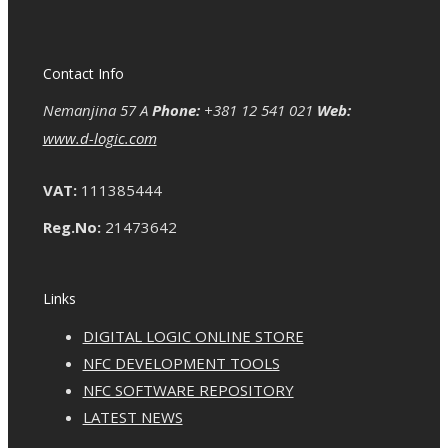
Contact Info
Nemanjina 57 A
Phone:
+381 12 541 021
Web:
www.d-logic.com
VAT:
111385444
Reg.No:
21473642
Links
DIGITAL LOGIC ONLINE STORE
NFC DEVELOPMENT TOOLS
NFC SOFTWARE REPOSITORY
LATEST NEWS