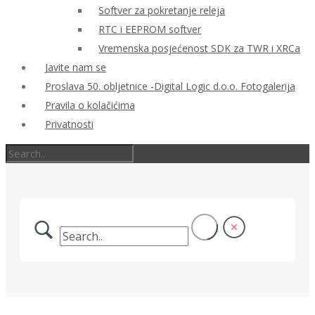
Softver za pokretanje releja
RTC i EEPROM softver
Vremenska posjećenost SDK za TWR i XRCa
Javite nam se
Proslava 50. obljetnice -Digital Logic d.o.o. Fotogalerija
Pravila o kolačićima
Privatnosti