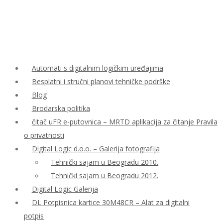
Automati s digitalnim logičkim uređajima
Besplatni i stručni planovi tehničke podrške
Blog
Brodarska politika
čitač uFR e-putovnica – MRTD aplikacija za čitanje Pravila
o privatnosti
Digital Logic d.o.o. – Galerija fotografija
Tehnički sajam u Beogradu 2010.
Tehnički sajam u Beogradu 2012.
Digital Logic Galerija
DL Potpisnica kartice 30M48CR – Alat za digitalni
potpis