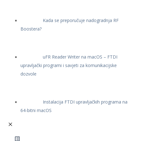
Kada se preporučuje nadogradnja RF
Boostera?
uFR Reader Writer na macOS – FTDI
upravljački programi i savjeti za komunikacijske
dozvole
Instalacija FTDI upravljačkih programa na
64-bitni macOS