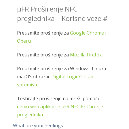
μFR Proširenje NFC
preglednika – Korisne veze
#
Preuzmite proširenje za
Google Chrome i
Operu
Preuzmite proširenje za
Mozilla Firefox
Preuzmite proširenje za Windows, Linux i
macOS obrazac
Digital Logic GitLab
spremište
Testirajte proširenje na mreži pomoću
demo web aplikacije μFR NFC Proširenje
preglednika
What are your Feelings