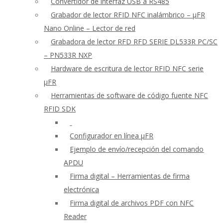
Convertidor de interfaz USB a RS485
Grabador de lector RFID NFC inalámbrico – μFR
Nano Online – Lector de red
Grabadora de lector RFD RFD SERIE DL533R PC/SC
– PN533R NXP
Hardware de escritura de lector RFID NFC serie
μFR
Herramientas de software de código fuente NFC
RFID SDK
Configurador en línea μFR
Ejemplo de envío/recepción del comando
APDU
Firma digital – Herramientas de firma
electrónica
Firma digital de archivos PDF con NFC
Reader