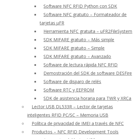
Software NFC RFID Python con SDK
Software NFC gratuito – Formateador de
tarjetas μFR
Herramienta NFC gratuita – uFR2FileSystem
SDK MIFARE gratuito – Más simple
SDK MIFARE gratuito – Simple
SDK MIFARE gratuito – Avanzado
Software de lectura rápida NFC RFID
Demostración del SDK de software DESFire
Software de disparo de relés
Software RTC y EEPROM
SDK de asistencia horaria para TWR y XRCa
Lector USB DL533R – Lector de tarjetas
inteligentes RFID PC/SC – Memoria USB
Política de privacidad de IMEI a través de NFC
Productos – NFC RFID Development Tools