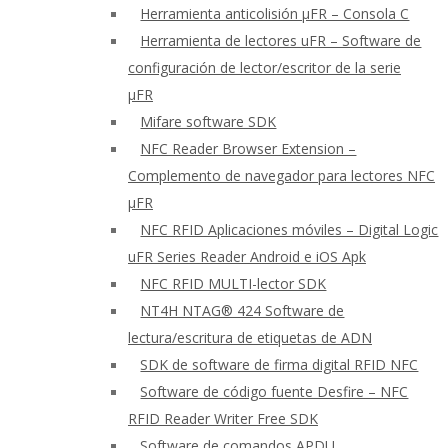
Herramienta anticolisión μFR – Consola C
Herramienta de lectores uFR – Software de
configuración de lector/escritor de la serie
μFR
Mifare software SDK
NFC Reader Browser Extension –
Complemento de navegador para lectores NFC
μFR
NFC RFID Aplicaciones móviles – Digital Logic
uFR Series Reader Android e iOS Apk
NFC RFID MULTI-lector SDK
NT4H NTAG® 424 Software de
lectura/escritura de etiquetas de ADN
SDK de software de firma digital RFID NFC
Software de código fuente Desfire – NFC
RFID Reader Writer Free SDK
Software de comandos APDU