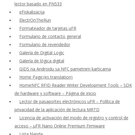
lector basado en PN533
eFiskalizacija
ElectrOnTheRun
Formateador de tarjetas uFR
Formulario de contacto general
Formulario de revendedor
Galería de Digital Logic
Galería de lógica digital
GIDS na Androidu sa NFC pametnim karticama
Home Page:(es translation)
HomeNFC RFID Reader Writer Development Tools – SDK
de hardware y software – Página de inicio
Lector de pasaportes electrónicos uFR – Política de
privacidad de la aplicación de lectura MRTD
Licencia de activación del modo de registro y control de
acceso – μFR Nano Online Premium Firmware
Lista blanda