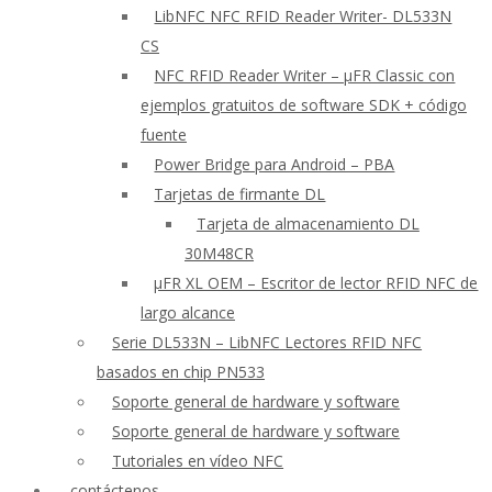
LibNFC NFC RFID Reader Writer- DL533N
CS
NFC RFID Reader Writer – μFR Classic con
ejemplos gratuitos de software SDK + código
fuente
Power Bridge para Android – PBA
Tarjetas de firmante DL
Tarjeta de almacenamiento DL
30M48CR
μFR XL OEM – Escritor de lector RFID NFC de
largo alcance
Serie DL533N – LibNFC Lectores RFID NFC
basados en chip PN533
Soporte general de hardware y software
Soporte general de hardware y software
Tutoriales en vídeo NFC
contáctenos