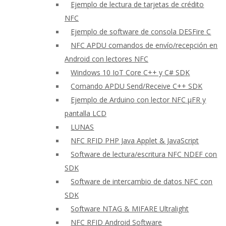
Ejemplo de lectura de tarjetas de crédito
NFC
Ejemplo de software de consola DESFire C
NFC APDU comandos de envío/recepción en
Android con lectores NFC
Windows 10 IoT Core C++ y C# SDK
Comando APDU Send/Receive C++ SDK
Ejemplo de Arduino con lector NFC μFR y
pantalla LCD
LUNAS
NFC RFID PHP Java Applet & JavaScript
Software de lectura/escritura NFC NDEF con
SDK
Software de intercambio de datos NFC con
SDK
Software NTAG & MIFARE Ultralight
NFC RFID Android Software