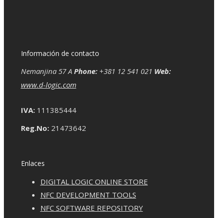
Información de contacto
Nemanjina 57 A
Phone:
+381 12 541 021
Web:
www.d-logic.com
IVA:
111385444
Reg.No:
21473642
Enlaces
DIGITAL LOGIC ONLINE STORE
NFC DEVELOPMENT TOOLS
NFC SOFTWARE REPOSITORY